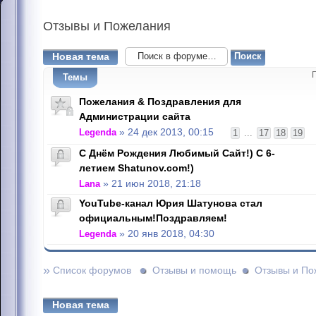
Отзывы
и Пожелания
Новая тема
Темы
Пожелания & Поздравления для
Администрации сайта
Legenda
» 24 дек 2013, 00:15
1
...
17
18
19
С Днём Рождения Любимый Сайт!) С 6-
летием Shatunov.com!)
Lana
» 21 июн 2018, 21:18
YouTube-канал Юрия Шатунова стал
официальным!Поздравляем!
Legenda
» 20 янв 2018, 04:30
»
Список форумов
Отзывы и помощь
Отзывы и По
Новая тема