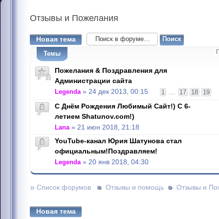
Отзывы
и Пожелания
Новая тема
Темы
Пожелания & Поздравления для
Администрации сайта
Legenda
» 24 дек 2013, 00:15
1
...
17
18
19
С Днём Рождения Любимый Сайт!) С 6-
летием Shatunov.com!)
Lana
» 21 июн 2018, 21:18
YouTube-канал Юрия Шатунова стал
официальным!Поздравляем!
Legenda
» 20 янв 2018, 04:30
»
Список форумов
Отзывы и помощь
Отзывы и По
Новая тема