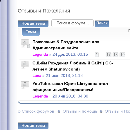
Отзывы
и Пожелания
Новая тема
Темы
Пожелания & Поздравления для
Администрации сайта
Legenda
» 24 дек 2013, 00:15
1
...
17
18
19
С Днём Рождения Любимый Сайт!) С 6-
летием Shatunov.com!)
Lana
» 21 июн 2018, 21:18
YouTube-канал Юрия Шатунова стал
официальным!Поздравляем!
Legenda
» 20 янв 2018, 04:30
»
Список форумов
Отзывы и помощь
Отзывы и По
Новая тема