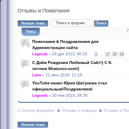
Отзывы
и Пожелания
Новая тема
Темы
Пожелания & Поздравления для
Администрации сайта
Legenda
» 24 дек 2013, 00:15
1
...
17
18
19
С Днём Рождения Любимый Сайт!) С 6-
летием Shatunov.com!)
Lana
» 21 июн 2018, 21:18
YouTube-канал Юрия Шатунова стал
официальным!Поздравляем!
Legenda
» 20 янв 2018, 04:30
»
Список форумов
Отзывы и помощь
Отзывы и По
Новая тема