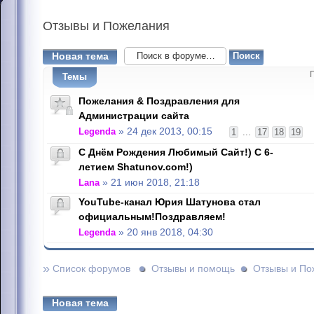
Отзывы
и Пожелания
Новая тема
Темы
Пожелания & Поздравления для
Администрации сайта
Legenda
» 24 дек 2013, 00:15
1
...
17
18
19
С Днём Рождения Любимый Сайт!) С 6-
летием Shatunov.com!)
Lana
» 21 июн 2018, 21:18
YouTube-канал Юрия Шатунова стал
официальным!Поздравляем!
Legenda
» 20 янв 2018, 04:30
»
Список форумов
Отзывы и помощь
Отзывы и По
Новая тема