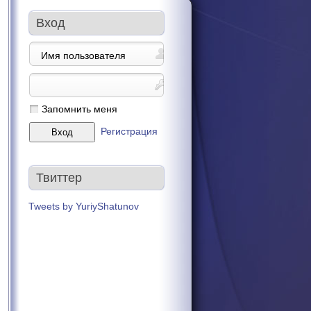
Вход
Запомнить меня
Регистрация
Твиттер
Tweets by YuriyShatunov