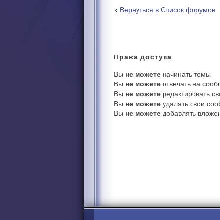
Вернуться в Список форумов
Права
доступа
Вы
не можете
начинать темы
Вы
не можете
отвечать на соо
Вы
не можете
редактировать с
Вы
не можете
удалять свои со
Вы
не можете
добавлять вложе