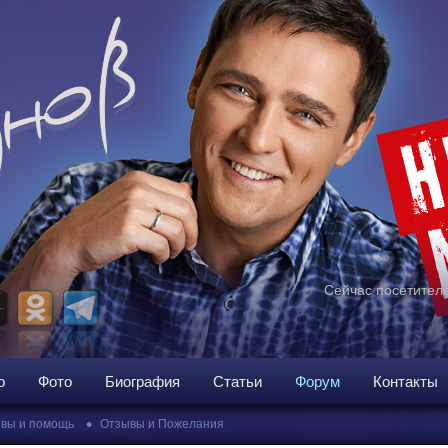
Сейчас посетителе
о
Фото
Биография
Статьи
Форум
Контакты
•
вы и помощь
Отзывы и Пожелания