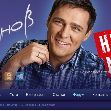
Сейчас посетителе
о
Фото
Биография
Статьи
Форум
Контакты
•
вы и помощь
Отзывы и Пожелания