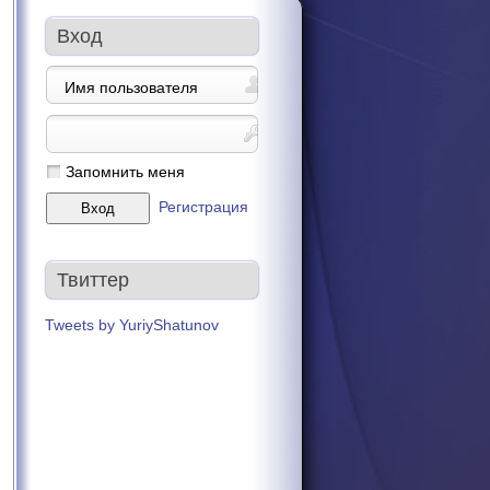
Вход
Запомнить меня
Регистрация
Твиттер
Tweets by YuriyShatunov