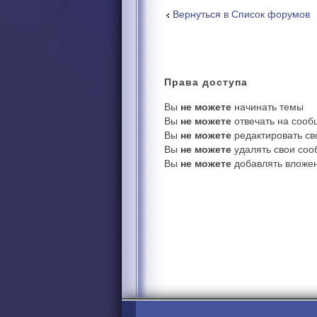
Вернуться в Список форумов
Права
доступа
Вы
не можете
начинать темы
Вы
не можете
отвечать на соо
Вы
не можете
редактировать с
Вы
не можете
удалять свои со
Вы
не можете
добавлять вложе