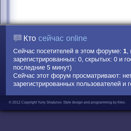
Кто
сейчас online
Сейчас посетителей в этом форуме:
1
,
зарегистрированных: 0, скрытых: 0 и гос
последние 5 минут)
Сейчас этот форум просматривают: не
зарегистрированных пользователей и г
© 2012 Copyright Yuriy Shatunov.
Style design and programming by Kleo
.