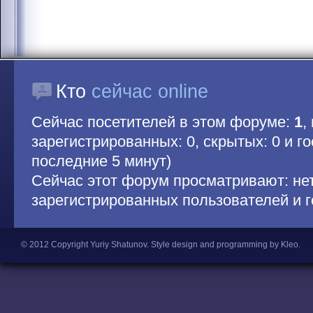
Кто
сейчас online
Сейчас посетителей в этом форуме:
1
,
зарегистрированных: 0, скрытых: 0 и гос
последние 5 минут)
Сейчас этот форум просматривают: не
зарегистрированных пользователей и г
© 2012 Copyright Yuriy Shatunov.
Style design and programming by Kleo
.