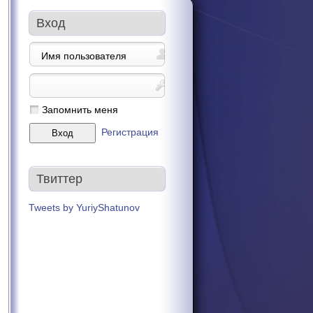
Вход
Запомнить меня
Регистрация
Твиттер
Tweets by YuriyShatunov