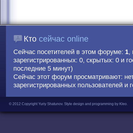
Кто
сейчас online
Сейчас посетителей в этом форуме:
1
,
зарегистрированных: 0, скрытых: 0 и гос
последние 5 минут)
Сейчас этот форум просматривают: не
зарегистрированных пользователей и г
© 2012 Copyright Yuriy Shatunov.
Style design and programming by Kleo
.