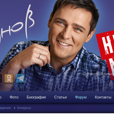
Сейчас посетителе
о
Фото
Биография
Статьи
Форум
Контакты
•
ждения
Конкурсы