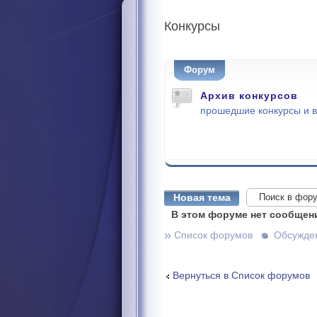
Конкурсы
Форум
Архив конкурсов
прошедшие конкурсы и 
Новая тема
В этом форуме нет сообщен
»
Список форумов
Обсужде
Вернуться в Список форумов