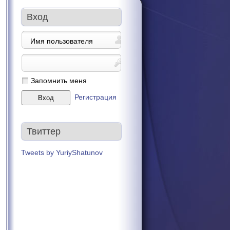
Вход
Запомнить меня
Регистрация
Твиттер
Tweets by YuriyShatunov