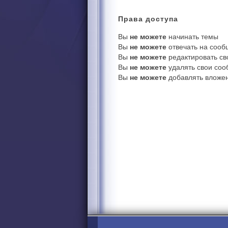
Права
доступа
Вы
не можете
начинать темы
Вы
не можете
отвечать на соо
Вы
не можете
редактировать с
Вы
не можете
удалять свои со
Вы
не можете
добавлять вложе