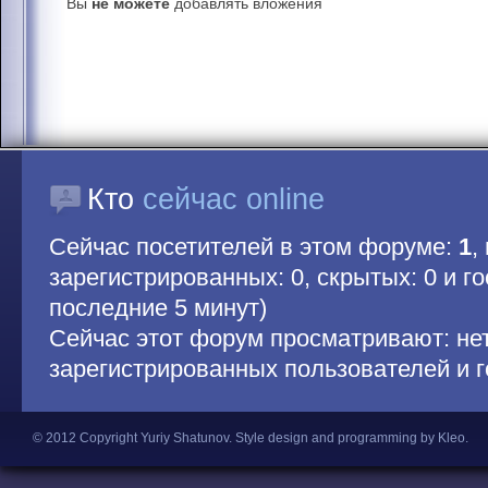
Вы
не можете
добавлять вложения
Кто
сейчас online
Сейчас посетителей в этом форуме:
1
,
зарегистрированных: 0, скрытых: 0 и гос
последние 5 минут)
Сейчас этот форум просматривают: не
зарегистрированных пользователей и г
© 2012 Copyright Yuriy Shatunov.
Style design and programming by Kleo
.