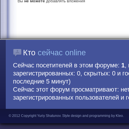
Вы
не можете
добавлять вложения
Кто
сейчас online
Сейчас посетителей в этом форуме:
1
,
зарегистрированных: 0, скрытых: 0 и гос
последние 5 минут)
Сейчас этот форум просматривают: не
зарегистрированных пользователей и г
© 2012 Copyright Yuriy Shatunov.
Style design and programming by Kleo
.