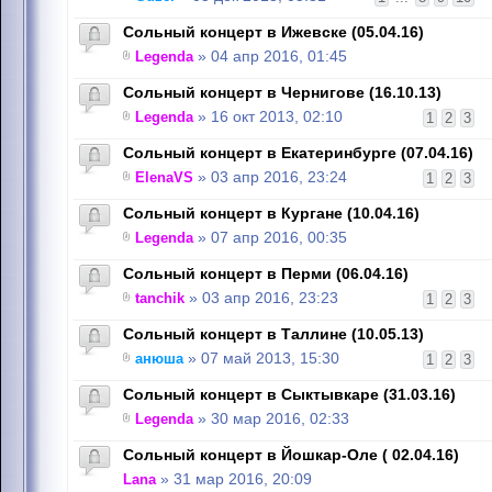
Сольный концерт в Ижевске (05.04.16)
Legenda
» 04 апр 2016, 01:45
Сольный концерт в Чернигове (16.10.13)
Legenda
» 16 окт 2013, 02:10
1
2
3
Сольный концерт в Екатеринбурге (07.04.16)
ElenaVS
» 03 апр 2016, 23:24
1
2
3
Сольный концерт в Кургане (10.04.16)
Legenda
» 07 апр 2016, 00:35
Сольный концерт в Перми (06.04.16)
tanchik
» 03 апр 2016, 23:23
1
2
3
Сольный концерт в Таллине (10.05.13)
анюша
» 07 май 2013, 15:30
1
2
3
Сольный концерт в Сыктывкаре (31.03.16)
Legenda
» 30 мар 2016, 02:33
Сольный концерт в Йошкар-Оле ( 02.04.16)
Lana
» 31 мар 2016, 20:09