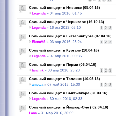
Сольный концерт в Ижевске (05.04.16)
Legenda
» 04 апр 2016, 01:45
Сольный концерт в Чернигове (16.10.13)
Legenda
» 16 окт 2013, 02:10
1
2
3
Сольный концерт в Екатеринбурге (07.04.16)
ElenaVS
» 03 апр 2016, 23:24
1
2
3
Сольный концерт в Кургане (10.04.16)
Legenda
» 07 апр 2016, 00:35
Сольный концерт в Перми (06.04.16)
tanchik
» 03 апр 2016, 23:23
1
2
3
Сольный концерт в Таллине (10.05.13)
анюша
» 07 май 2013, 15:30
1
2
3
Сольный концерт в Сыктывкаре (31.03.16)
Legenda
» 30 мар 2016, 02:33
Сольный концерт в Йошкар-Оле ( 02.04.16)
Lana
» 31 мар 2016, 20:09