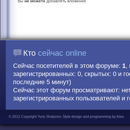
Вы
не можете
добавлять вложения
Кто
сейчас online
Сейчас посетителей в этом форуме:
1
,
зарегистрированных: 0, скрытых: 0 и гос
последние 5 минут)
Сейчас этот форум просматривают: не
зарегистрированных пользователей и г
© 2012 Copyright Yuriy Shatunov.
Style design and programming by Kleo
.