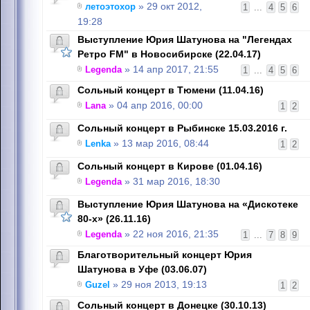
летоэтохор
» 29 окт 2012,
1
...
4
5
6
19:28
Выступление Юрия Шатунова на "Легендах
Ретро FM" в Новосибирске (22.04.17)
Legenda
» 14 апр 2017, 21:55
1
...
4
5
6
Сольный концерт в Тюмени (11.04.16)
Lana
» 04 апр 2016, 00:00
1
2
Сольный концерт в Рыбинске 15.03.2016 г.
Lenka
» 13 мар 2016, 08:44
1
2
Сольный концерт в Кирове (01.04.16)
Legenda
» 31 мар 2016, 18:30
Выступление Юрия Шатунова на «Дискотеке
80-х» (26.11.16)
Legenda
» 22 ноя 2016, 21:35
1
...
7
8
9
Благотворительный концерт Юрия
Шатунова в Уфе (03.06.07)
Guzel
» 29 ноя 2013, 19:13
1
2
Сольный концерт в Донецке (30.10.13)