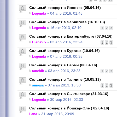
Сольный концерт в Ижевске (05.04.16)
Legenda
» 04 апр 2016, 01:45
Сольный концерт в Чернигове (16.10.13)
Legenda
» 16 окт 2013, 02:10
1
2
3
Сольный концерт в Екатеринбурге (07.04.16)
ElenaVS
» 03 апр 2016, 23:24
1
2
3
Сольный концерт в Кургане (10.04.16)
Legenda
» 07 апр 2016, 00:35
Сольный концерт в Перми (06.04.16)
tanchik
» 03 апр 2016, 23:23
1
2
3
Сольный концерт в Таллине (10.05.13)
анюша
» 07 май 2013, 15:30
1
2
3
Сольный концерт в Сыктывкаре (31.03.16)
Legenda
» 30 мар 2016, 02:33
Сольный концерт в Йошкар-Оле ( 02.04.16)
Lana
» 31 мар 2016, 20:09