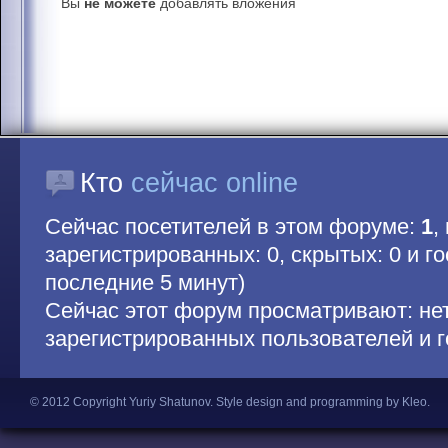
Вы
не можете
добавлять вложения
Кто
сейчас online
Сейчас посетителей в этом форуме:
1
,
зарегистрированных: 0, скрытых: 0 и гос
последние 5 минут)
Сейчас этот форум просматривают: не
зарегистрированных пользователей и г
© 2012 Copyright Yuriy Shatunov.
Style design and programming by Kleo
.