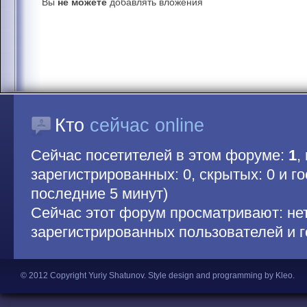
Вы
не можете
добавлять вложения
Кто
сейчас online
Сейчас посетителей в этом форуме:
1
,
зарегистрированных: 0, скрытых: 0 и гос
последние 5 минут)
Сейчас этот форум просматривают: не
зарегистрированных пользователей и г
© 2012 Copyright Yuriy Shatunov.
Style design and programming by Kleo
.