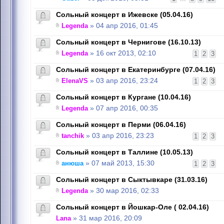
Сольный концерт в Ижевске (05.04.16)
Legenda
» 04 апр 2016, 01:45
Сольный концерт в Чернигове (16.10.13)
Legenda
» 16 окт 2013, 02:10
1
2
3
Сольный концерт в Екатеринбурге (07.04.16)
ElenaVS
» 03 апр 2016, 23:24
1
2
3
Сольный концерт в Кургане (10.04.16)
Legenda
» 07 апр 2016, 00:35
Сольный концерт в Перми (06.04.16)
tanchik
» 03 апр 2016, 23:23
1
2
3
Сольный концерт в Таллине (10.05.13)
анюша
» 07 май 2013, 15:30
1
2
3
Сольный концерт в Сыктывкаре (31.03.16)
Legenda
» 30 мар 2016, 02:33
Сольный концерт в Йошкар-Оле ( 02.04.16)
Lana
» 31 мар 2016, 20:09