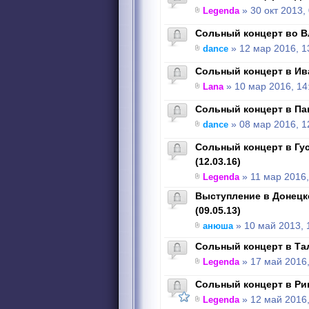
Legenda
» 30 окт 2013,
Сольный концерт во Вл
dance
» 12 мар 2016, 1
Сольный концерт в Ива
Lana
» 10 мар 2016, 14
Сольный концерт в Пав
dance
» 08 мар 2016, 1
Сольный концерт в Гу
(12.03.16)
Legenda
» 11 мар 2016,
Выступление в Донецк
(09.05.13)
анюша
» 10 май 2013, 
Сольный концерт в Тал
Legenda
» 17 май 2016,
Сольный концерт в Риге
Legenda
» 12 май 2016,