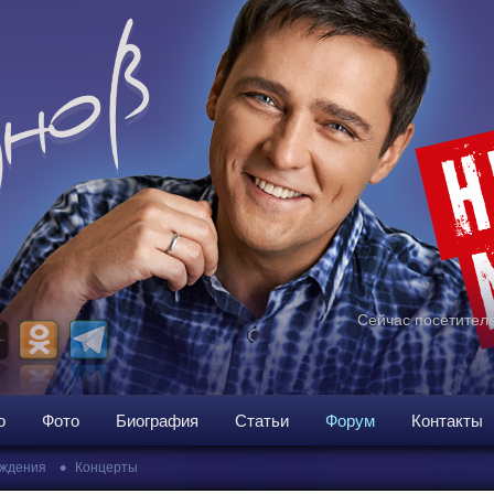
Сейчас посетителе
о
Фото
Биография
Статьи
Форум
Контакты
•
ждения
Концерты