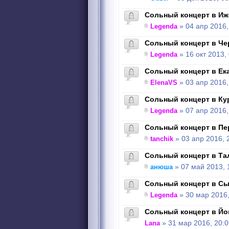
Сольный концерт в Иже
Legenda
» 04 апр 2016,
Сольный концерт в Чер
Legenda
» 16 окт 2013,
Сольный концерт в Ека
ElenaVS
» 03 апр 2016,
Сольный концерт в Кург
Legenda
» 07 апр 2016,
Сольный концерт в Пер
tanchik
» 03 апр 2016, 
Сольный концерт в Тал
анюша
» 07 май 2013, 
Сольный концерт в Сык
Legenda
» 30 мар 2016,
Сольный концерт в Йош
Lana
» 31 мар 2016, 20:0