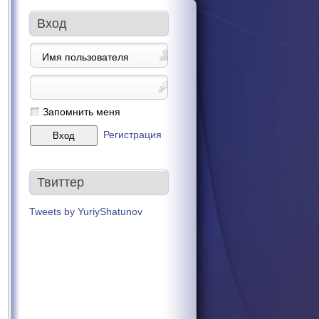
Вход
Запомнить меня
Регистрация
Твиттер
Tweets by YuriyShatunov