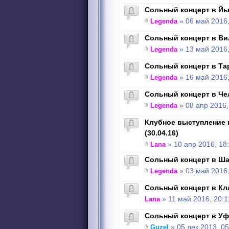
Сольный концерт в Йых
Legenda
» 06 май 2016,
Сольный концерт в Вил
Legenda
» 13 май 2016,
Сольный концерт в Тарт
Legenda
» 16 май 2016,
Сольный концерт в Чел
Legenda
» 08 апр 2016,
Клубное выступление 
(30.04.16)
Lana
» 10 апр 2016, 18
Сольный концерт в Шау
Legenda
» 03 май 2016,
Сольный концерт в Кла
Lana
» 11 май 2016, 20:1
Сольный концерт в Уфе
Guzel
» 05 дек 2013, 05