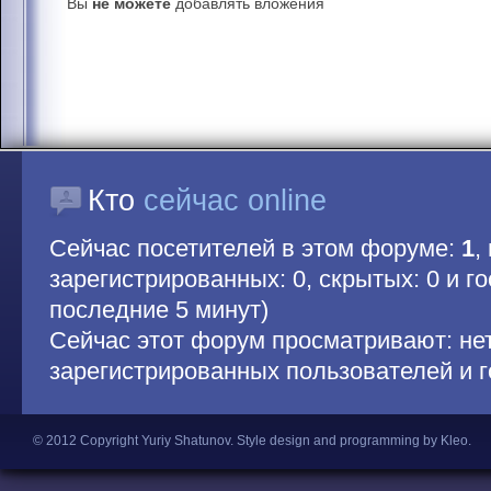
Вы
не можете
добавлять вложения
Кто
сейчас online
Сейчас посетителей в этом форуме:
1
,
зарегистрированных: 0, скрытых: 0 и гос
последние 5 минут)
Сейчас этот форум просматривают: не
зарегистрированных пользователей и г
© 2012 Copyright Yuriy Shatunov.
Style design and programming by Kleo
.