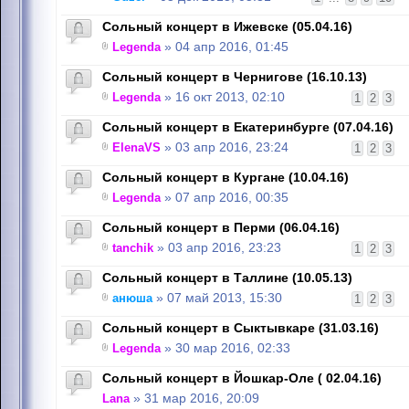
Сольный концерт в Ижевске (05.04.16)
Legenda
» 04 апр 2016, 01:45
Сольный концерт в Чернигове (16.10.13)
Legenda
» 16 окт 2013, 02:10
1
2
3
Сольный концерт в Екатеринбурге (07.04.16)
ElenaVS
» 03 апр 2016, 23:24
1
2
3
Сольный концерт в Кургане (10.04.16)
Legenda
» 07 апр 2016, 00:35
Сольный концерт в Перми (06.04.16)
tanchik
» 03 апр 2016, 23:23
1
2
3
Сольный концерт в Таллине (10.05.13)
анюша
» 07 май 2013, 15:30
1
2
3
Сольный концерт в Сыктывкаре (31.03.16)
Legenda
» 30 мар 2016, 02:33
Сольный концерт в Йошкар-Оле ( 02.04.16)
Lana
» 31 мар 2016, 20:09