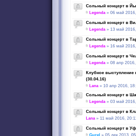
Сольный концерт в Йых
Legenda
» 06 май 2016,
Сольный концерт в Вил
Legenda
» 13 май 2016,
Сольный концерт в Тарт
Legenda
» 16 май 2016,
Сольный концерт в Чел
Legenda
» 08 апр 2016,
Клубное выступление 
(30.04.16)
Lana
» 10 апр 2016, 18
Сольный концерт в Шау
Legenda
» 03 май 2016,
Сольный концерт в Кла
Lana
» 11 май 2016, 20:1
Сольный концерт в Уфе
Guzel
» 05 дек 2013, 05