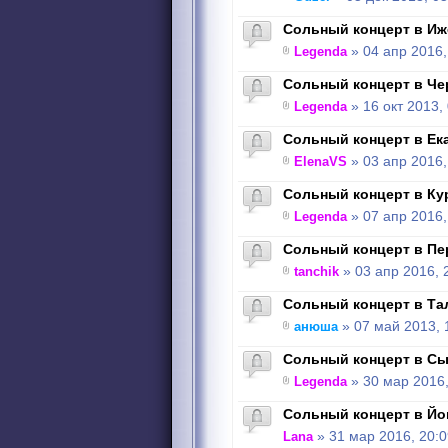
Сольный концерт в Иже
Legenda
» 04 апр 2016,
Сольный концерт в Чер
Legenda
» 16 окт 2013,
Сольный концерт в Ека
ElenaVS
» 03 апр 2016,
Сольный концерт в Кург
Legenda
» 07 апр 2016,
Сольный концерт в Пер
tanchik
» 03 апр 2016, 
Сольный концерт в Тал
анюша
» 07 май 2013, 
Сольный концерт в Сык
Legenda
» 30 мар 2016,
Сольный концерт в Йош
Lana
» 31 мар 2016, 20:0