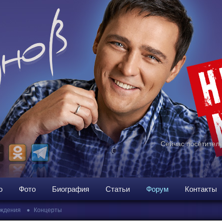
Сейчас посетителе
о
Фото
Биография
Статьи
Форум
Контакты
•
ждения
Концерты