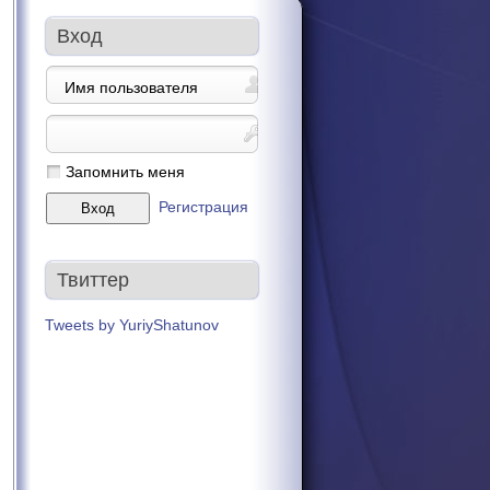
Вход
Запомнить меня
Регистрация
Твиттер
Tweets by YuriyShatunov