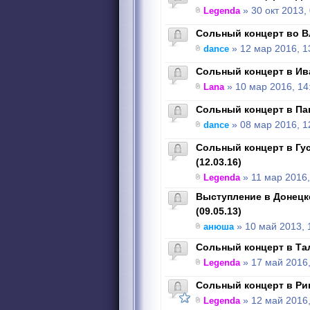
Legenda
» 30 окт 2013,
Сольный концерт во Вл
dance
» 12 мар 2016, 1
Сольный концерт в Ива
Lana
» 10 мар 2016, 14
Сольный концерт в Пав
dance
» 08 мар 2016, 1
Сольный концерт в Гу
(12.03.16)
Legenda
» 11 мар 2016,
Выступление в Донецк
(09.05.13)
анюша
» 10 май 2013, 
Сольный концерт в Тал
Legenda
» 17 май 2016,
Сольный концерт в Риге
Legenda
» 12 май 2016,