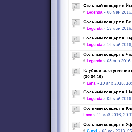
Сольный концерт в Йых
Legenda
» 06 май 2016,
Сольный концерт в Вил
Legenda
» 13 май 2016,
Сольный концерт в Тарт
Legenda
» 16 май 2016,
Сольный концерт в Чел
Legenda
» 08 апр 2016,
Клубное выступление 
(30.04.16)
Lana
» 10 апр 2016, 18
Сольный концерт в Шау
Legenda
» 03 май 2016,
Сольный концерт в Кла
Lana
» 11 май 2016, 20:1
Сольный концерт в Уфе
Guzel
» 05 дек 2013, 05