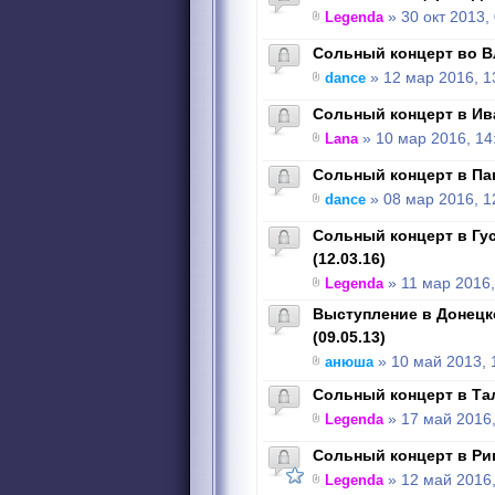
Legenda
» 30 окт 2013,
Сольный концерт во Вл
dance
» 12 мар 2016, 1
Сольный концерт в Ива
Lana
» 10 мар 2016, 14
Сольный концерт в Пав
dance
» 08 мар 2016, 1
Сольный концерт в Гу
(12.03.16)
Legenda
» 11 мар 2016,
Выступление в Донецк
(09.05.13)
анюша
» 10 май 2013, 
Сольный концерт в Тал
Legenda
» 17 май 2016,
Сольный концерт в Риге
Legenda
» 12 май 2016,