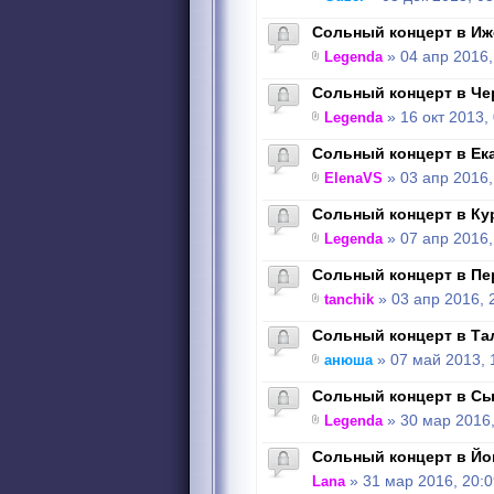
Сольный концерт в Иже
Legenda
» 04 апр 2016,
Сольный концерт в Чер
Legenda
» 16 окт 2013,
Сольный концерт в Ека
ElenaVS
» 03 апр 2016,
Сольный концерт в Кург
Legenda
» 07 апр 2016,
Сольный концерт в Пер
tanchik
» 03 апр 2016, 
Сольный концерт в Тал
анюша
» 07 май 2013, 
Сольный концерт в Сык
Legenda
» 30 мар 2016,
Сольный концерт в Йош
Lana
» 31 мар 2016, 20:0