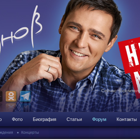
Сейчас посетителе
о
Фото
Биография
Статьи
Форум
Контакты
•
ждения
Концерты