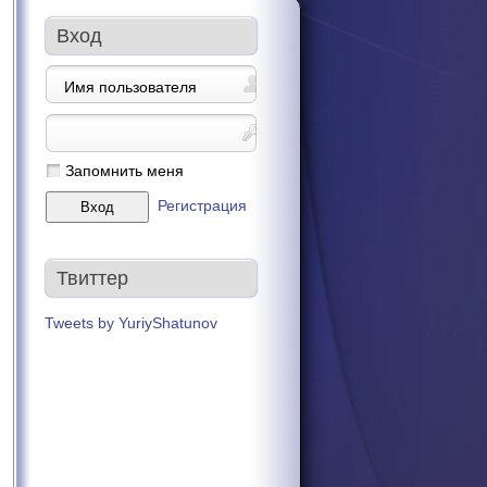
Вход
Запомнить меня
Регистрация
Твиттер
Tweets by YuriyShatunov