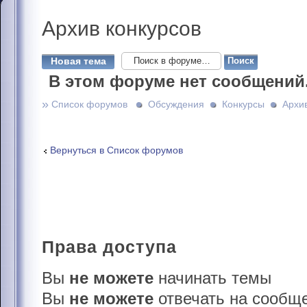
Архив
конкурсов
Новая тема
В этом форуме нет сообщений
»
Список форумов
Обсуждения
Конкурсы
Архив
Вернуться в Список форумов
Права
доступа
Вы
не можете
начинать темы
Вы
не можете
отвечать на сообщ