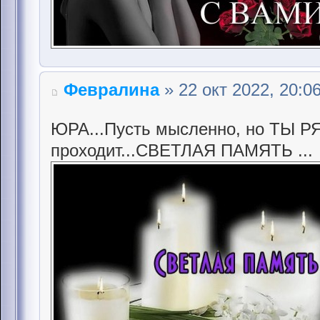
Февралина
» 22 окт 2022, 20:0
ЮРА...Пусть мысленно, но ТЫ Р
проходит...СВЕТЛАЯ ПАМЯТЬ ...