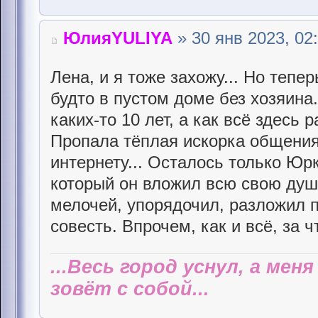
ЮлияYULIYA
» 30 янв 2023, 02
Лена, и я тоже захожу... Но тепе
будто в пустом доме без хозяина..
каких-то 10 лет, а как всё здесь 
Пропала тёплая искорка общения
интернету... Осталось только Юрк
который он вложил всю свою душ
мелочей, упорядочил, разложил п
совесть. Впрочем, как и всё, за 
...Весь город уснул, а мен
зовёт с собой...