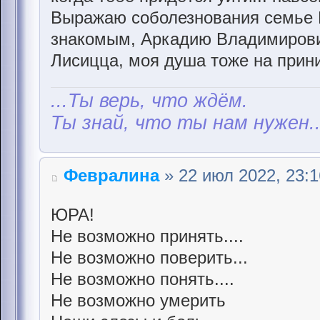
Выражаю соболезнования семье 
знакомым, Аркадию Владимирови
Лисицца, моя душа тоже на приним
...Ты верь, что ждём.
Ты знай, что ты нам нужен..
Февралина
» 22 июл 2022, 23:1
ЮРА!
Не возможно принять....
Не возможно поверить...
Не возможно понять....
Не возможно умерить