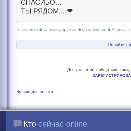
СПАСИБО...
ТЫ РЯДОМ....❤
»
Гостиная
Список форумов
Объявления
Анонсы и
Перейти к 
Для того, чтобы общаться в раз
ЗАРЕГИСТРИРОВА
Версия для печати
Кто
сейчас online