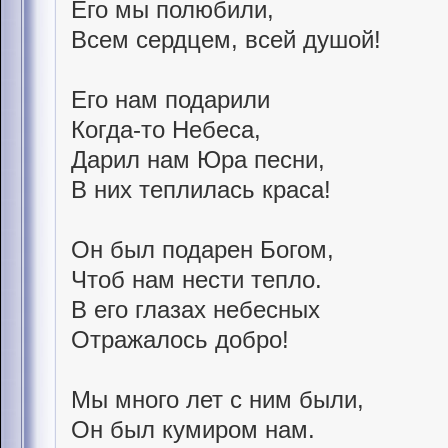
Его мы полюбили,
Всем сердцем, всей душой!
Его нам подарили
Когда-то Небеса,
Дарил нам Юра песни,
В них теплилась краса!
Он был подарен Богом,
Чтоб нам нести тепло.
В его глазах небесных
Отражалось добро!
Мы много лет с ним были,
Он был кумиром нам.