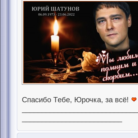
Спасибо Тебе, Юрочка, за всё!
____________________________
_________________________