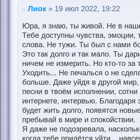
Лиок
» 19 июл 2022, 19:22
Юра, я знаю, ты живой. Не в наш
Тебе доступны чувства, эмоции,
слова. Не тужи. Ты был с нами б
Это так долго и так мало. Ты дар
ничем не измерить. Но кто-то за 
Уходить... Не печалься о не сдел
больше. Даже уйдя в другой мир,
песни в твоём исполнении, сотни 
интернете, интервью. Благодаря 
будет жить долго, появятся новы
пребывай в мире и спокойствии.
Я даже не подозревала, насколько
когда тебе придётся уйти... навсе