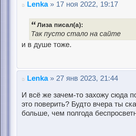
Lenka
» 17 ноя 2022, 19:17
Лиза писал(а):
Так пусто стало на сайте
и в душе тоже.
Lenka
» 27 янв 2023, 21:44
И всё же зачем-то захожу сюда п
это поверить? Будто вчера ты ска
больше, чем полгода беспросветн