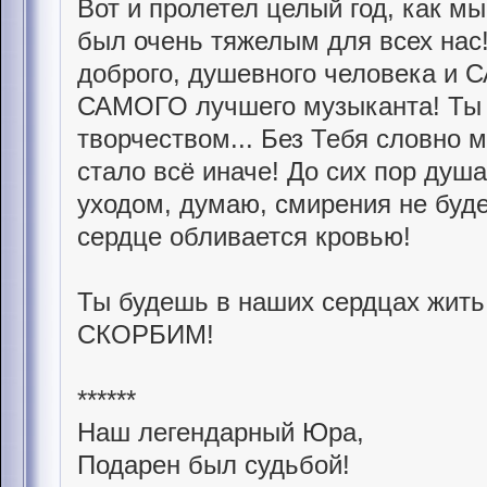
Вот и пролетел целый год, как мы
был очень тяжелым для всех нас!
доброго, душевного человека и 
САМОГО лучшего музыканта! Ты 
творчеством... Без Тебя словно 
стало всё иначе! До сих пор душ
уходом, думаю, смирения не буде
сердце обливается кровью!
Ты будешь в наших сердцах жи
СКОРБИМ!
******
Наш легендарный Юра,
Подарен был судьбой!