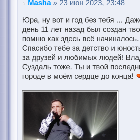
Masha
» 23 июн 2023, 23:48
Юра, ну вот и год без тебя ... Да
день 11 лет назад был создан тв
помню как здесь всё начиналось
Спасибо тебе за детство и юнос
за друзей и любимых людей! Вла
Суздаль тоже. Ты и твой послед
городе в моём сердце до конца!