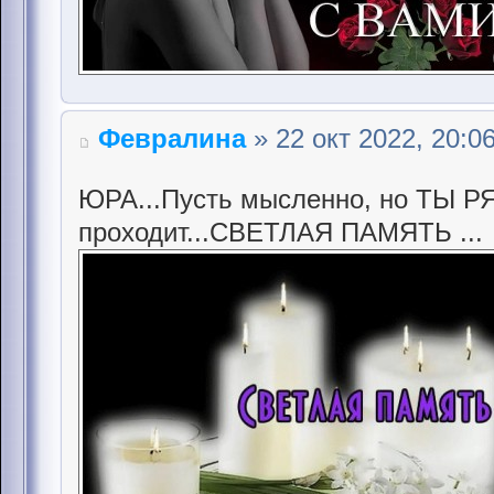
Февралина
» 22 окт 2022, 20:0
ЮРА...Пусть мысленно, но ТЫ Р
проходит...СВЕТЛАЯ ПАМЯТЬ ...