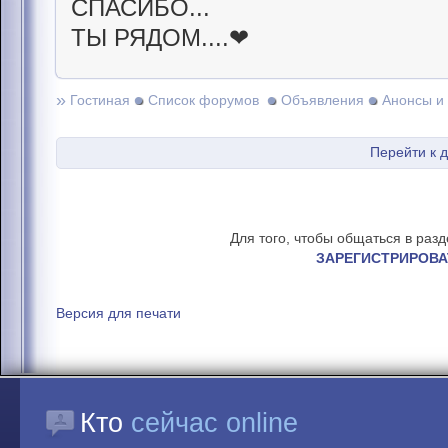
СПАСИБО...
ТЫ РЯДОМ....❤
»
Гостиная
Список форумов
Объявления
Анонсы и
Перейти к 
Для того, чтобы общаться в раз
ЗАРЕГИСТРИРОВА
Версия для печати
Кто
сейчас online