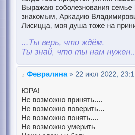
Выражаю соболезнования семье 
знакомым, Аркадию Владимирови
Лисицца, моя душа тоже на приним
...Ты верь, что ждём.
Ты знай, что ты нам нужен..
Февралина
» 22 июл 2022, 23:1
ЮРА!
Не возможно принять....
Не возможно поверить...
Не возможно понять....
Не возможно умерить