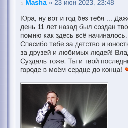
Masha
» 23 июн 2023, 23:48
Юра, ну вот и год без тебя ... Да
день 11 лет назад был создан тв
помню как здесь всё начиналось
Спасибо тебе за детство и юнос
за друзей и любимых людей! Вла
Суздаль тоже. Ты и твой послед
городе в моём сердце до конца!