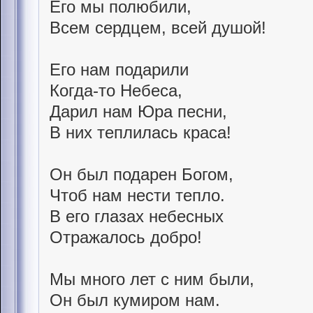
Его мы полюбили,
Всем сердцем, всей душой!
Его нам подарили
Когда-то Небеса,
Дарил нам Юра песни,
В них теплилась краса!
Он был подарен Богом,
Чтоб нам нести тепло.
В его глазах небесных
Отражалось добро!
Мы много лет с ним были,
Он был кумиром нам.