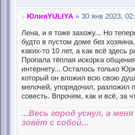
ЮлияYULIYA
» 30 янв 2023, 02
Лена, и я тоже захожу... Но тепе
будто в пустом доме без хозяина..
каких-то 10 лет, а как всё здесь 
Пропала тёплая искорка общения
интернету... Осталось только Юрк
который он вложил всю свою душ
мелочей, упорядочил, разложил п
совесть. Впрочем, как и всё, за 
...Весь город уснул, а мен
зовёт с собой...