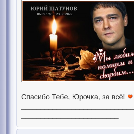
Спасибо Тебе, Юрочка, за всё!
____________________________
_________________________