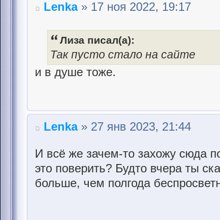
Lenka
» 17 ноя 2022, 19:17
Лиза писал(а):
Так пусто стало на сайте
и в душе тоже.
Lenka
» 27 янв 2023, 21:44
И всё же зачем-то захожу сюда п
это поверить? Будто вчера ты ска
больше, чем полгода беспросветн