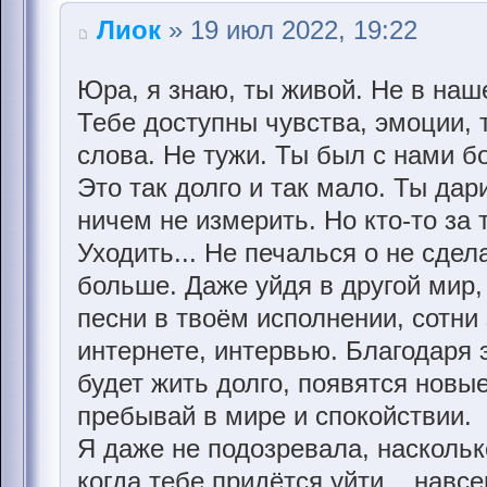
Лиок
» 19 июл 2022, 19:22
Юра, я знаю, ты живой. Не в наш
Тебе доступны чувства, эмоции,
слова. Не тужи. Ты был с нами б
Это так долго и так мало. Ты дар
ничем не измерить. Но кто-то за 
Уходить... Не печалься о не сдел
больше. Даже уйдя в другой мир,
песни в твоём исполнении, сотни 
интернете, интервью. Благодаря 
будет жить долго, появятся новы
пребывай в мире и спокойствии.
Я даже не подозревала, насколько
когда тебе придётся уйти... навсе