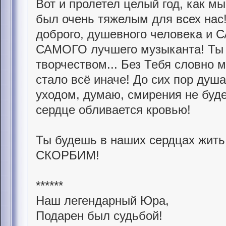
Вот и пролетел целый год, как мы
был очень тяжелым для всех нас!
доброго, душевного человека и 
САМОГО лучшего музыканта! Ты 
творчеством... Без Тебя словно 
стало всё иначе! До сих пор душ
уходом, думаю, смирения не буде
сердце обливается кровью!
Ты будешь в наших сердцах жи
СКОРБИМ!
******
Наш легендарный Юра,
Подарен был судьбой!