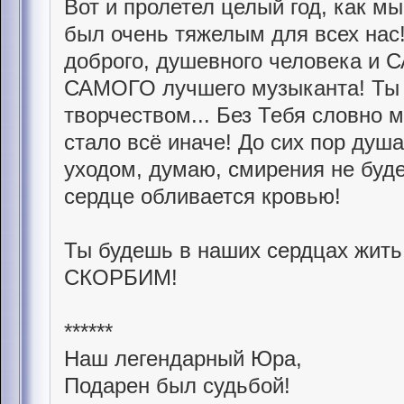
Вот и пролетел целый год, как мы
был очень тяжелым для всех нас!
доброго, душевного человека и 
САМОГО лучшего музыканта! Ты 
творчеством... Без Тебя словно 
стало всё иначе! До сих пор душ
уходом, думаю, смирения не буде
сердце обливается кровью!
Ты будешь в наших сердцах жи
СКОРБИМ!
******
Наш легендарный Юра,
Подарен был судьбой!