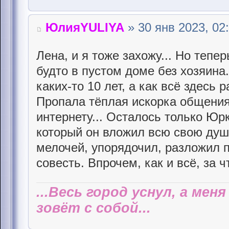
ЮлияYULIYA
» 30 янв 2023, 02
Лена, и я тоже захожу... Но тепе
будто в пустом доме без хозяина..
каких-то 10 лет, а как всё здесь 
Пропала тёплая искорка общения
интернету... Осталось только Юрк
который он вложил всю свою душ
мелочей, упорядочил, разложил п
совесть. Впрочем, как и всё, за 
...Весь город уснул, а мен
зовёт с собой...