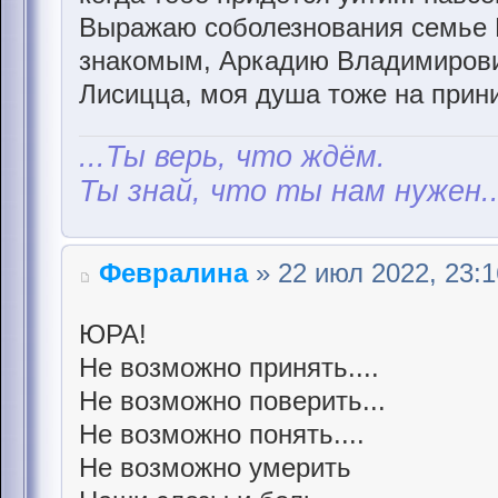
Выражаю соболезнования семье 
знакомым, Аркадию Владимирови
Лисицца, моя душа тоже на приним
...Ты верь, что ждём.
Ты знай, что ты нам нужен..
Февралина
» 22 июл 2022, 23:1
ЮРА!
Не возможно принять....
Не возможно поверить...
Не возможно понять....
Не возможно умерить