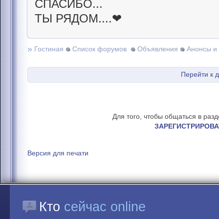
СПАСИБО...
ТЫ РЯДОМ....❤
»
Гостиная
Список форумов
Объявления
Анонсы и
Перейти к 
Для того, чтобы общаться в раз
ЗАРЕГИСТРИРОВА
Версия для печати
Кто
сейчас online