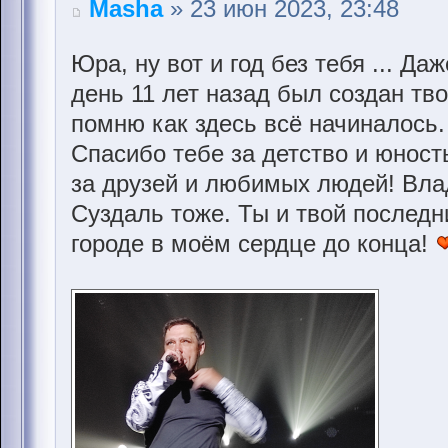
Masha
» 23 июн 2023, 23:48
Юра, ну вот и год без тебя ... Да
день 11 лет назад был создан тв
помню как здесь всё начиналось
Спасибо тебе за детство и юнос
за друзей и любимых людей! Вла
Суздаль тоже. Ты и твой послед
городе в моём сердце до конца!