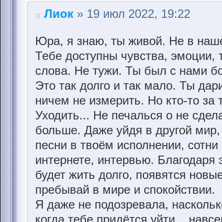
Лиок
» 19 июл 2022, 19:22
Юра, я знаю, ты живой. Не в наш
Тебе доступны чувства, эмоции,
слова. Не тужи. Ты был с нами б
Это так долго и так мало. Ты дар
ничем не измерить. Но кто-то за 
Уходить... Не печалься о не сдел
больше. Даже уйдя в другой мир,
песни в твоём исполнении, сотни 
интернете, интервью. Благодаря 
будет жить долго, появятся новы
пребывай в мире и спокойствии.
Я даже не подозревала, насколько
когда тебе придётся уйти... навсе