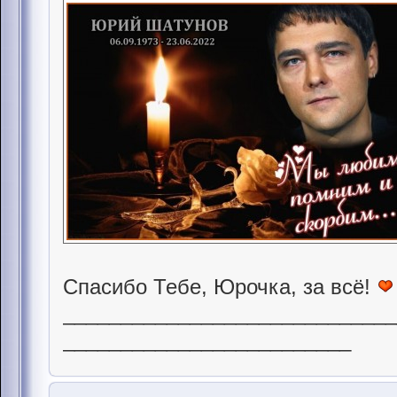
Спасибо Тебе, Юрочка, за всё!
____________________________
_________________________