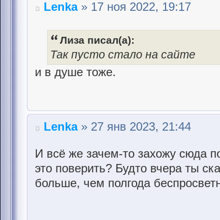
Lenka
» 17 ноя 2022, 19:17
Лиза писал(а):
Так пусто стало на сайте
и в душе тоже.
Lenka
» 27 янв 2023, 21:44
И всё же зачем-то захожу сюда п
это поверить? Будто вчера ты ска
больше, чем полгода беспросветн