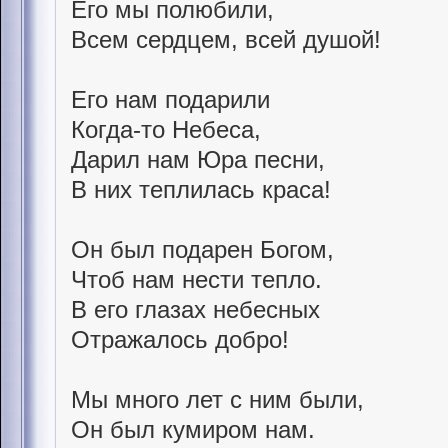
Его мы полюбили,
Всем сердцем, всей душой!
Его нам подарили
Когда-то Небеса,
Дарил нам Юра песни,
В них теплилась краса!
Он был подарен Богом,
Чтоб нам нести тепло.
В его глазах небесных
Отражалось добро!
Мы много лет с ним были,
Он был кумиром нам.