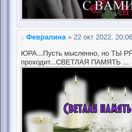
Февралина
» 22 окт 2022, 20:0
ЮРА...Пусть мысленно, но ТЫ Р
проходит...СВЕТЛАЯ ПАМЯТЬ ...