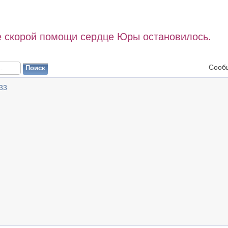
е скорой помощи сердце Юры остановилось.
Сооб
33