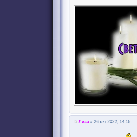
Лиза
» 26 окт 2022, 14:15