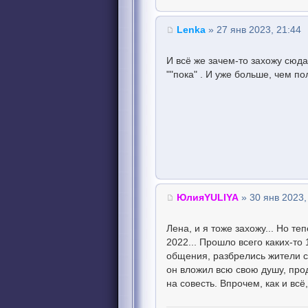
Lenka
» 27 янв 2023, 21:44
И всё же зачем-то захожу сюда
""пока" . И уже больше, чем п
ЮлияYULIYA
» 30 янв 2023,
Лена, и я тоже захожу... Но те
2022... Прошло всего каких-то 
общения, разбрелись жители са
он вложил всю свою душу, про
на совесть. Впрочем, как и всё