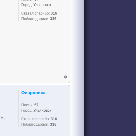
Город:
Ульяновск
Сказал спасибо:
316
Поблагодарили:
336
Февралина
Посты:
57
Город:
Ульяновск
...
Сказал спасибо:
316
Поблагодарили:
336