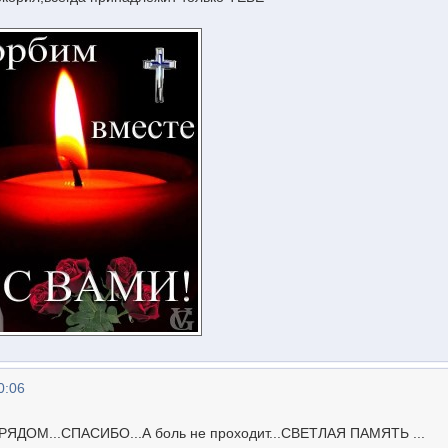
0:06
 РЯДОМ...СПАСИБО...А боль не проходит...СВЕТЛАЯ ПАМЯТЬ ...