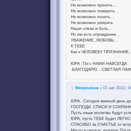
Не возможно принять....
Не возможно поверить...
Не возможно понять....
Не возможно умерить
Наши слезы и боль....
Но им есть оправдание...
УВАЖЕНИЕ ,ЛЮБОВЬ....
К ТЕБЕ
Как к ЧЕЛОВЕКУ ПРИЗНАНИЕ..
ЮРА ,ТЫ с НАМИ НАВСЕГДА .
.БЛАГОДАРЮ... СВЕТЛАЯ ПА
Февралина
» 01 авг 2022, 0
ЮРА...Сегодня важный день дл
ГОСПОДИ, СПАСИ И СОХРАНИ
Пусть наши молитвы будут усл
ЮРА, пусть ТЕБЕ будет ЛЕГКО 
СПАСИБО за СЧАСТЬЕ от встреч
Место в сердце ,которое ТЫ п