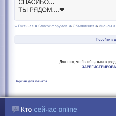
СПАСИБО...
ТЫ РЯДОМ....❤
»
Гостиная
Список форумов
Объявления
Анонсы и
Перейти к 
Для того, чтобы общаться в раз
ЗАРЕГИСТРИРОВА
Версия для печати
Кто
сейчас online