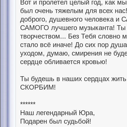
Вот и пролетел целый год, как мы
был очень тяжелым для всех нас!
доброго, душевного человека и 
САМОГО лучшего музыканта! Ты 
творчеством... Без Тебя словно 
стало всё иначе! До сих пор душ
уходом, думаю, смирения не буде
сердце обливается кровью!
Ты будешь в наших сердцах жи
СКОРБИМ!
******
Наш легендарный Юра,
Подарен был судьбой!