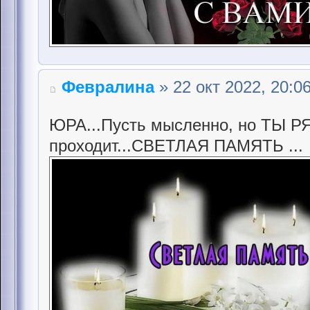
Февралина
» 22 окт 2022, 20:0
ЮРА...Пусть мысленно, но ТЫ Р
проходит...СВЕТЛАЯ ПАМЯТЬ ...