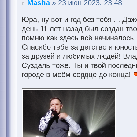
Masha
» 23 июн 2023, 23:48
Юра, ну вот и год без тебя ... Да
день 11 лет назад был создан тв
помню как здесь всё начиналось
Спасибо тебе за детство и юнос
за друзей и любимых людей! Вла
Суздаль тоже. Ты и твой послед
городе в моём сердце до конца!