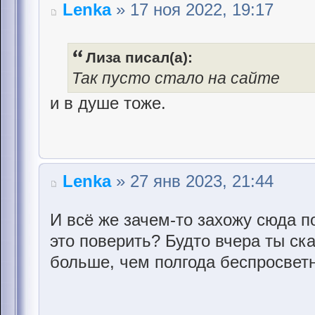
Lenka
» 17 ноя 2022, 19:17
Лиза писал(а):
Так пусто стало на сайте
и в душе тоже.
Lenka
» 27 янв 2023, 21:44
И всё же зачем-то захожу сюда п
это поверить? Будто вчера ты ска
больше, чем полгода беспросветн