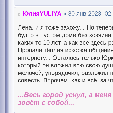
ЮлияYULIYA
» 30 янв 2023, 02
Лена, и я тоже захожу... Но тепе
будто в пустом доме без хозяина..
каких-то 10 лет, а как всё здесь 
Пропала тёплая искорка общения
интернету... Осталось только Юрк
который он вложил всю свою душ
мелочей, упорядочил, разложил п
совесть. Впрочем, как и всё, за 
...Весь город уснул, а мен
зовёт с собой...