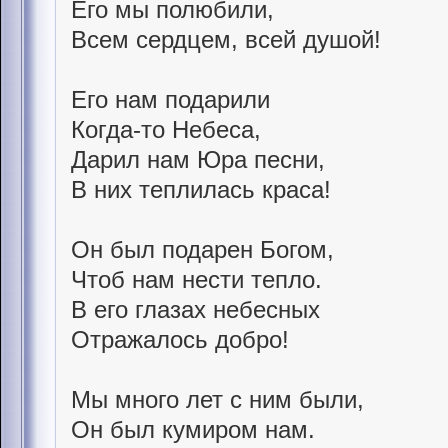
Его мы полюбили,
Всем сердцем, всей душой!
Его нам подарили
Когда-то Небеса,
Дарил нам Юра песни,
В них теплилась краса!
Он был подарен Богом,
Чтоб нам нести тепло.
В его глазах небесных
Отражалось добро!
Мы много лет с ним были,
Он был кумиром нам.