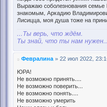
Выражаю соболезнования семье 
знакомым, Аркадию Владимирови
Лисицца, моя душа тоже на приним
...Ты верь, что ждём.
Ты знай, что ты нам нужен..
Февралина
» 22 июл 2022, 23:1
ЮРА!
Не возможно принять....
Не возможно поверить...
Не возможно понять....
Не возможно умерить