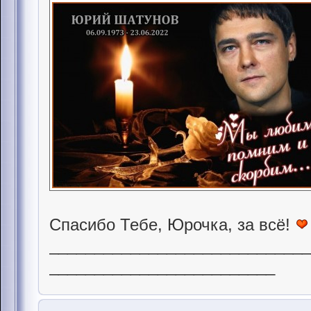
Спасибо Тебе, Юрочка, за всё!
____________________________
_________________________