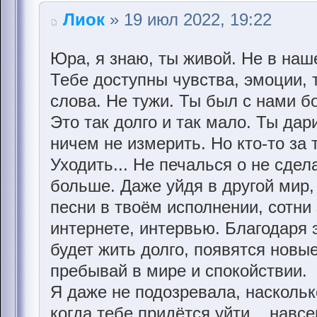
Лиок
» 19 июл 2022, 19:22
Юра, я знаю, ты живой. Не в наш
Тебе доступны чувства, эмоции,
слова. Не тужи. Ты был с нами б
Это так долго и так мало. Ты дар
ничем не измерить. Но кто-то за 
Уходить... Не печалься о не сдел
больше. Даже уйдя в другой мир,
песни в твоём исполнении, сотни 
интернете, интервью. Благодаря 
будет жить долго, появятся новы
пребывай в мире и спокойствии.
Я даже не подозревала, насколько
когда тебе придётся уйти... навсе