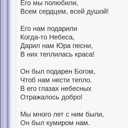
Его мы полюбили,
Всем сердцем, всей душой!
Его нам подарили
Когда-то Небеса,
Дарил нам Юра песни,
В них теплилась краса!
Он был подарен Богом,
Чтоб нам нести тепло.
В его глазах небесных
Отражалось добро!
Мы много лет с ним были,
Он был кумиром нам.