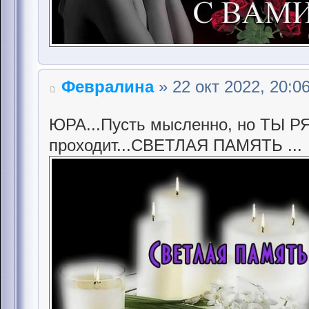
Февралина
» 22 окт 2022, 20:0
ЮРА...Пусть мысленно, но ТЫ Р
проходит...СВЕТЛАЯ ПАМЯТЬ ...