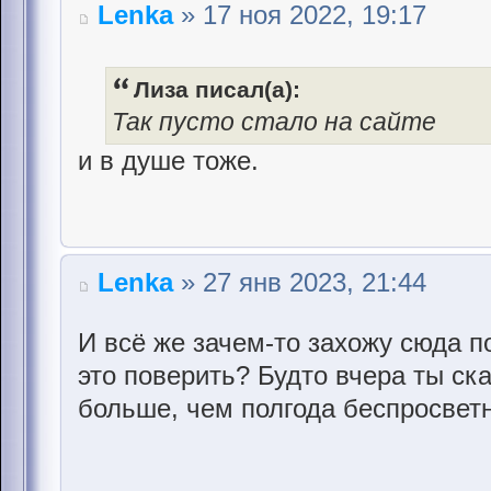
Lenka
» 17 ноя 2022, 19:17
Лиза писал(а):
Так пусто стало на сайте
и в душе тоже.
Lenka
» 27 янв 2023, 21:44
И всё же зачем-то захожу сюда п
это поверить? Будто вчера ты ска
больше, чем полгода беспросветн