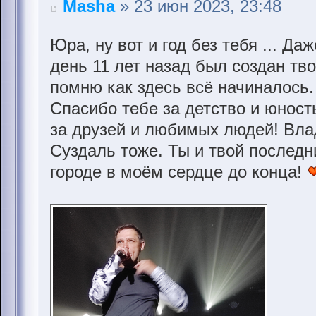
Masha
» 23 июн 2023, 23:48
Юра, ну вот и год без тебя ... Да
день 11 лет назад был создан тв
помню как здесь всё начиналось
Спасибо тебе за детство и юнос
за друзей и любимых людей! Вла
Суздаль тоже. Ты и твой послед
городе в моём сердце до конца!