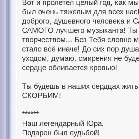
Вот и пролетел целый год, как мы
был очень тяжелым для всех нас!
доброго, душевного человека и 
САМОГО лучшего музыканта! Ты 
творчеством... Без Тебя словно 
стало всё иначе! До сих пор душ
уходом, думаю, смирения не буде
сердце обливается кровью!
Ты будешь в наших сердцах жи
СКОРБИМ!
******
Наш легендарный Юра,
Подарен был судьбой!