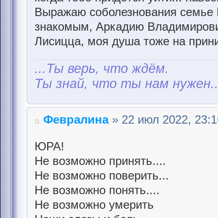
Выражаю соболезнования семье 
знакомым, Аркадию Владимирови
Лисицца, моя душа тоже на приним
...Ты верь, что ждём.
Ты знай, что ты нам нужен..
Февралина
» 22 июл 2022, 23:1
ЮРА!
Не возможно принять....
Не возможно поверить...
Не возможно понять....
Не возможно умерить