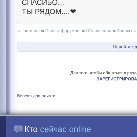
СПАСИБО...
ТЫ РЯДОМ....❤
»
Гостиная
Список форумов
Объявления
Анонсы и
Перейти к 
Для того, чтобы общаться в раз
ЗАРЕГИСТРИРОВА
Версия для печати
Кто
сейчас online