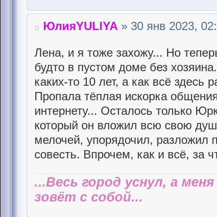
ЮлияYULIYA
» 30 янв 2023, 02
Лена, и я тоже захожу... Но тепе
будто в пустом доме без хозяина..
каких-то 10 лет, а как всё здесь 
Пропала тёплая искорка общения
интернету... Осталось только Юрк
который он вложил всю свою душ
мелочей, упорядочил, разложил п
совесть. Впрочем, как и всё, за 
...Весь город уснул, а мен
зовёт с собой...