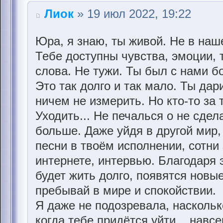
Лиок
» 19 июл 2022, 19:22
Юра, я знаю, ты живой. Не в наш
Тебе доступны чувства, эмоции,
слова. Не тужи. Ты был с нами б
Это так долго и так мало. Ты дар
ничем не измерить. Но кто-то за 
Уходить... Не печалься о не сдел
больше. Даже уйдя в другой мир,
песни в твоём исполнении, сотни 
интернете, интервью. Благодаря 
будет жить долго, появятся новы
пребывай в мире и спокойствии.
Я даже не подозревала, насколько
когда тебе придётся уйти... навсе