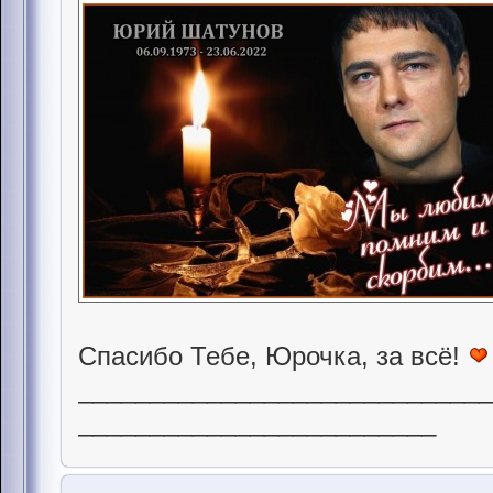
Спасибо Тебе, Юрочка, за всё!
____________________________
_________________________