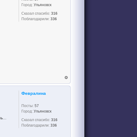
Город:
Ульяновск
Сказал спасибо:
316
Поблагодарили:
336
Февралина
Посты:
57
Город:
Ульяновск
...
Сказал спасибо:
316
Поблагодарили:
336