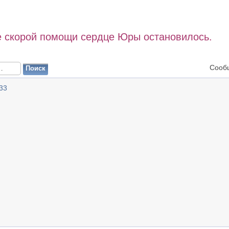
е скорой помощи сердце Юры остановилось.
Сооб
33