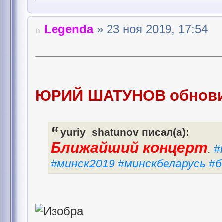
Legenda
» 23 ноя 2019, 17:54
ЮРИЙ ШАТУНОВ обновил
yuriy_shatunov писал(а):
Ближайший концерт
.
#
#минск2019 #минскбеларусь #б