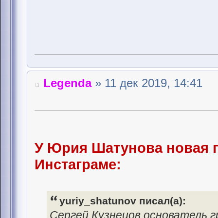
Legenda
» 11 дек 2019, 14:41
У Юрия Шатунова новая 
Инстаграме:
yuriy_shatunov писал(а):
Сергей Кузнецов основатель 