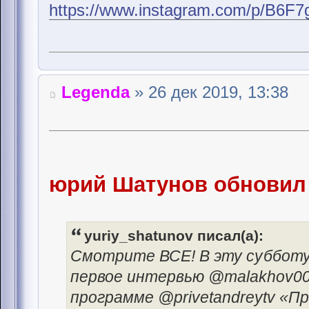
https://www.instagram.com/p/B6F
Legenda
» 26 дек 2019, 13:38
юрий Шатунов обновил 
yuriy_shatunov писал(а):
Смотрите ВСЕ! В эту субботу, 
первое интервью @malakhov00
программе @privetandreytv «Пр