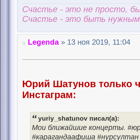
Счастье - это не просто, б
Счастье - это быть нужным 
Legenda
» 13 ноя 2019, 11:04
Юрий Шатунов только ч
Инстаграм:
yuriy_shatunov писал(а):
Мои ближайшие концерты. #ю
#карагандаафиша #нурсултан