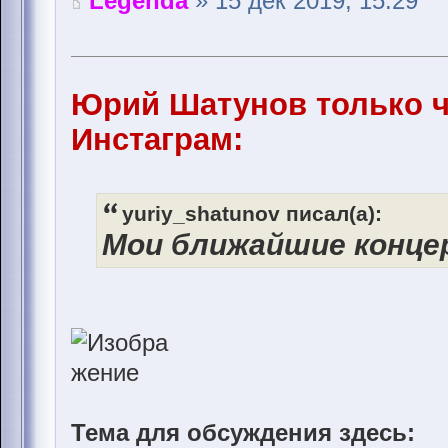
Legenda
» 15 дек 2019, 15:29
Юрий Шатунов только ч
Инстаграм:
yuriy_shatunov писал(а):
Мои ближайшие конце
Тема для обсуждения здесь: