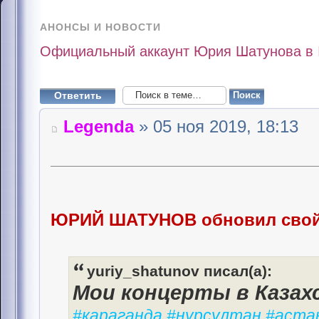
АНОНСЫ И НОВОСТИ
Официальный аккаунт Юрия Шатунова в 
Ответить
Legenda
» 05 ноя 2019, 18:13
ЮРИЙ ШАТУНОВ обновил свой
yuriy_shatunov писал(а):
Мои концерты в Каза
#караганда #нурсултан #аст