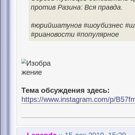
против Разина: Вся правда.
#юрийшатунов #шоубизнес #ш
#риановости #популярное
Тема обсуждения здесь:
https://www.instagram.com/p/B57fm