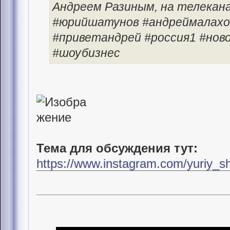
Андреем Разиным, на телекана
#юрийшатунов #андреймалахо
#приветандрей #россия1 #нов
#шоубизнес
Тема для обсуждения тут:
https://www.instagram.com/yuriy_s