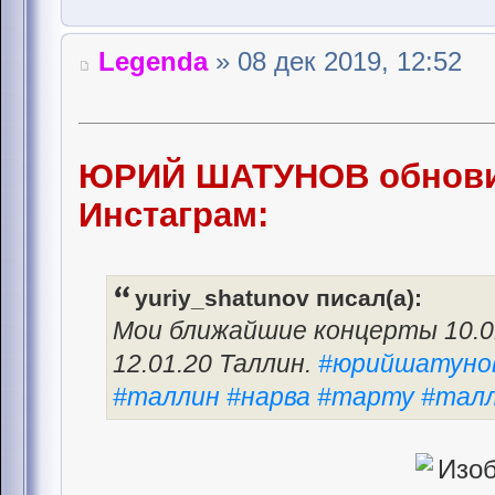
Legenda
» 08 дек 2019, 12:52
ЮРИЙ ШАТУНОВ обнови
Инстаграм:
yuriy_shatunov писал(а):
Мои ближайшие концерты 10.01.
12.01.20 Таллин.
#юрийшатунов
#таллин #нарва #тарту #таллинн