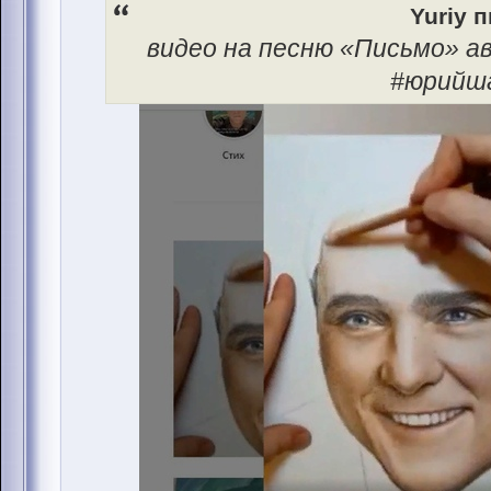
Yuriy п
видео на песню «Письмо» 
#юрийш