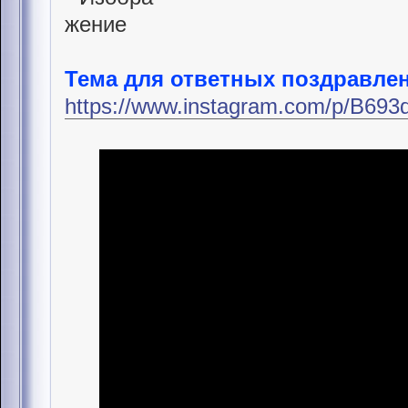
Тема для ответных поздравлен
https://www.instagram.com/p/B69