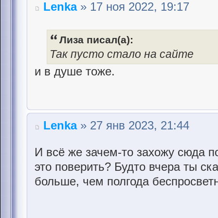
Lenka
» 17 ноя 2022, 19:17
Лиза писал(а):
Так пусто стало на сайте
и в душе тоже.
Lenka
» 27 янв 2023, 21:44
И всё же зачем-то захожу сюда п
это поверить? Будто вчера ты ска
больше, чем полгода беспросветн