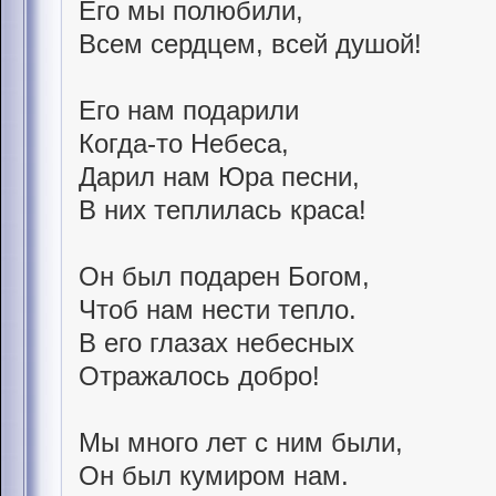
Его мы полюбили,
Всем сердцем, всей душой!
Его нам подарили
Когда-то Небеса,
Дарил нам Юра песни,
В них теплилась краса!
Он был подарен Богом,
Чтоб нам нести тепло.
В его глазах небесных
Отражалось добро!
Мы много лет с ним были,
Он был кумиром нам.