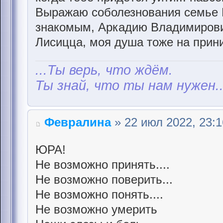
Выражаю соболезнования семье 
знакомым, Аркадию Владимирови
Лисицца, моя душа тоже на приним
...Ты верь, что ждём.
Ты знай, что ты нам нужен..
Февралина
» 22 июл 2022, 23:1
ЮРА!
Не возможно принять....
Не возможно поверить...
Не возможно понять....
Не возможно умерить