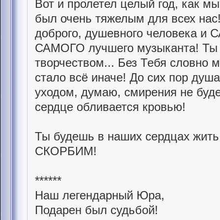
Вот и пролетел целый год, как мы
был очень тяжелым для всех нас!
доброго, душевного человека и 
САМОГО лучшего музыканта! Ты 
творчеством... Без Тебя словно 
стало всё иначе! До сих пор душ
уходом, думаю, смирения не буде
сердце обливается кровью!
Ты будешь в наших сердцах жи
СКОРБИМ!
******
Наш легендарный Юра,
Подарен был судьбой!