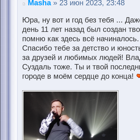
Masha
» 23 июн 2023, 23:48
Юра, ну вот и год без тебя ... Да
день 11 лет назад был создан тв
помню как здесь всё начиналось
Спасибо тебе за детство и юнос
за друзей и любимых людей! Вла
Суздаль тоже. Ты и твой послед
городе в моём сердце до конца!