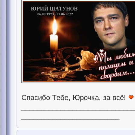
Спасибо Тебе, Юрочка, за всё!
____________________________
_________________________