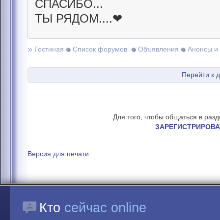
СПАСИБО...
ТЫ РЯДОМ....❤
»
Гостиная
Список форумов
Объявления
Анонсы и
Перейти к 
Для того, чтобы общаться в раз
ЗАРЕГИСТРИРОВА
Версия для печати
Кто
сейчас online