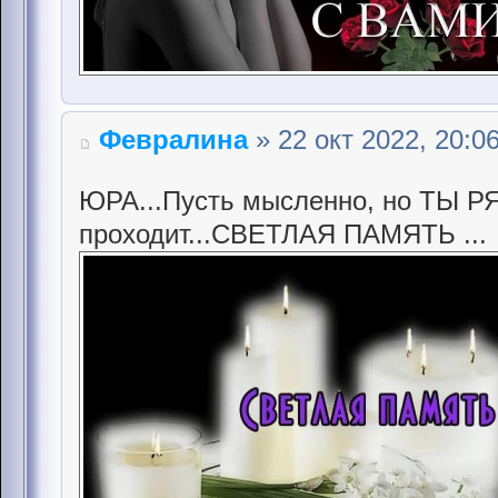
Февралина
» 22 окт 2022, 20:0
ЮРА...Пусть мысленно, но ТЫ Р
проходит...СВЕТЛАЯ ПАМЯТЬ ...