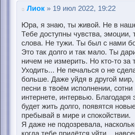
Лиок
» 19 июл 2022, 19:22
Юра, я знаю, ты живой. Не в наш
Тебе доступны чувства, эмоции,
слова. Не тужи. Ты был с нами б
Это так долго и так мало. Ты дар
ничем не измерить. Но кто-то за 
Уходить... Не печалься о не сдел
больше. Даже уйдя в другой мир,
песни в твоём исполнении, сотни 
интернете, интервью. Благодаря 
будет жить долго, появятся новы
пребывай в мире и спокойствии.
Я даже не подозревала, насколько
когда тебе придётся уйти... навсе