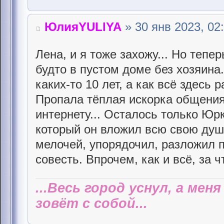
ЮлияYULIYA
» 30 янв 2023, 02
Лена, и я тоже захожу... Но тепе
будто в пустом доме без хозяина..
каких-то 10 лет, а как всё здесь 
Пропала тёплая искорка общения
интернету... Осталось только Юрк
который он вложил всю свою душ
мелочей, упорядочил, разложил п
совесть. Впрочем, как и всё, за 
...Весь город уснул, а мен
зовёт с собой...