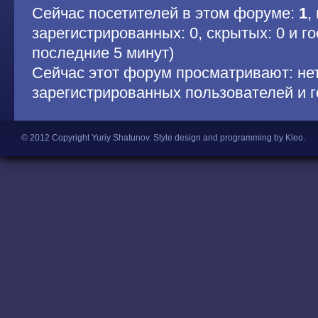
Сейчас посетителей в этом форуме:
1
,
зарегистрированных: 0, скрытых: 0 и гос
последние 5 минут)
Сейчас этот форум просматривают: не
зарегистрированных пользователей и г
© 2012 Copyright Yuriy Shatunov.
Style design and programming by Kleo
.