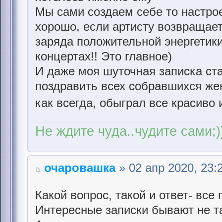
Мы сами создаем себе то настрое
хорошо, если артисту возвращает
заряда положительной энергетики
концертах!! Это главное)
И даже моя шуточная записка ст
поздравить всех собравшихся же
как всегда, обыграл все красиво
Не ждите чуда..чудите сами;)
очаровашка
» 02 апр 2020, 23:
Какой вопрос, такой и ответ- все 
Интересные записки бывают не та