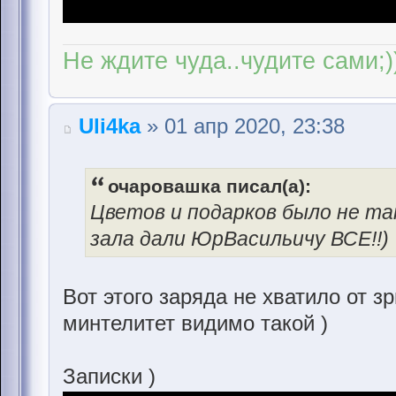
Не ждите чуда..чудите сами;)
Uli4ka
» 01 апр 2020, 23:38
очаровашка писал(а):
Цветов и подарков было не та
зала дали ЮрВасильичу ВСЕ!!)
Вот этого заряда не хватило от з
минтелитет видимо такой )
Записки )