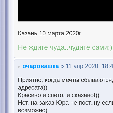
Казань 10 марта 2020г
Не ждите чуда..чудите сами;)
очаровашка
» 11 апр 2020, 18:
Приятно, когда мечты сбываются,
адресата))
Красиво и спето, и сказано!))
Нет, на заказ Юра не поет..ну есл
возможно)