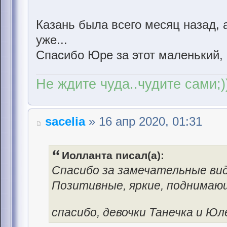
Казань была всего месяц назад, 
уже...
Спасибо Юре за этот маленький, 
Не ждите чуда..чудите сами;)
sacelia
» 16 апр 2020, 01:31
Иолланта писал(а):
Спасибо за замечательные вид
Позитивные, яркие, поднимаю
спасибо, девочки Танечка и Ю