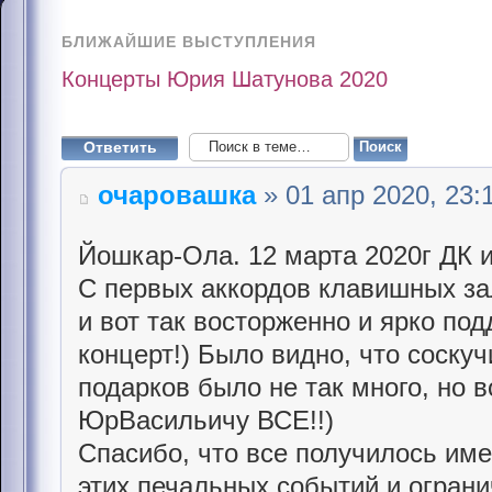
БЛИЖАЙШИЕ ВЫСТУПЛЕНИЯ
Концерты Юрия Шатунова 2020
Ответить
очаровашка
» 01 апр 2020, 23:
Йошкар-Ола. 12 марта 2020г ДК
С первых аккордов клавишных за
и вот так восторженно и ярко по
концерт!) Было видно, что соскуч
подарков было не так много, но в
ЮрВасильичу ВСЕ!!)
Спасибо, что все получилось име
этих печальных событий и ограни