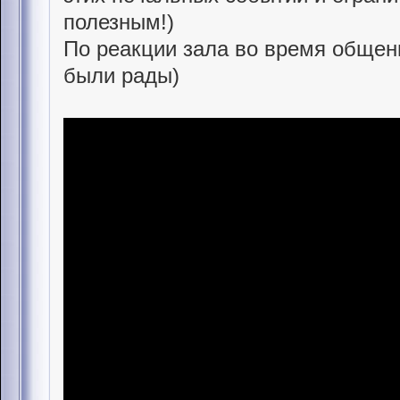
полезным!)
По реакции зала во время общени
были рады)