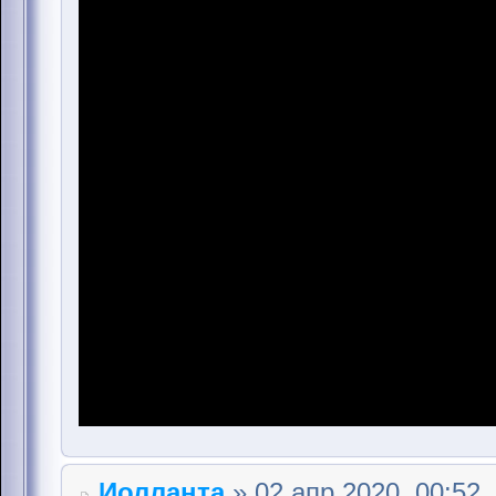
Иолланта
» 02 апр 2020, 00:52