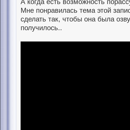
А когда есть возможность порасс
Мне понравилась тема этой запис
сделать так, чтобы она была озву
получилось..