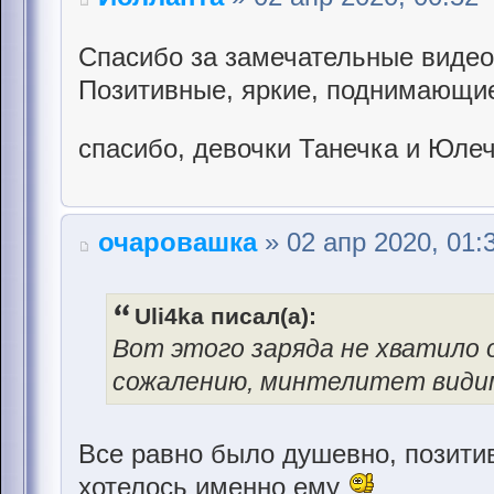
Спасибо за замечательные видео
Позитивные, яркие, поднимающи
спасибо, девочки Танечка и Юле
очаровашка
» 02 апр 2020, 01:
Uli4ka писал(а):
Вот этого заряда не хватило о
сожалению, минтелитет видим
Все равно было душевно, позитив
хотелось именно ему