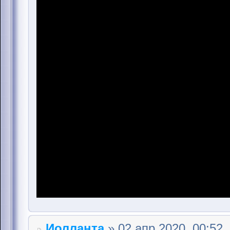
Иолланта
» 02 апр 2020, 00:52