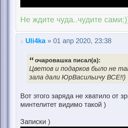
Не ждите чуда..чудите сами;)
Uli4ka
» 01 апр 2020, 23:38
очаровашка писал(а):
Цветов и подарков было не та
зала дали ЮрВасильичу ВСЕ!!)
Вот этого заряда не хватило от з
минтелитет видимо такой )
Записки )