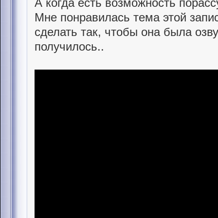
А когда есть возможность порасс
Мне понравилась тема этой запис
сделать так, чтобы она была озву
получилось..