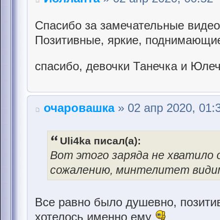
Спасибо за замечательные видео
Позитивные, яркие, поднимающи
спасибо, девочки Танечка и Юле
очаровашка
» 02 апр 2020, 01:
Uli4ka писал(а):
Вот этого заряда не хватило о
сожалению, минтелитет видим
Все равно было душевно, позитив
хотелось именно ему