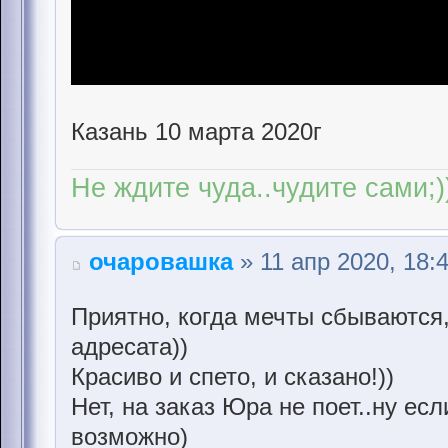
Казань 10 марта 2020г
Не ждите чуда..чудите сами;)
очаровашка
» 11 апр 2020, 18:
Приятно, когда мечты сбываются,
адресата))
Красиво и спето, и сказано!))
Нет, на заказ Юра не поет..ну есл
возможно)