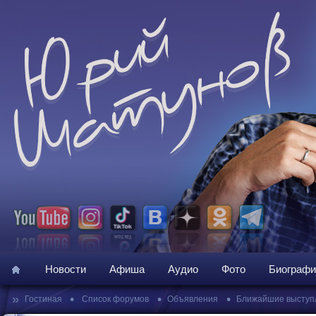
Новости
Афиша
Аудио
Фото
Биографи
»
•
•
•
Гостиная
Список форумов
Объявления
Ближайшие выступ