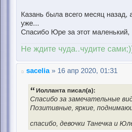
Казань была всего месяц назад, 
уже...
Спасибо Юре за этот маленький, 
Не ждите чуда..чудите сами;)
sacelia
» 16 апр 2020, 01:31
Иолланта писал(а):
Спасибо за замечательные вид
Позитивные, яркие, поднимаю
спасибо, девочки Танечка и Ю