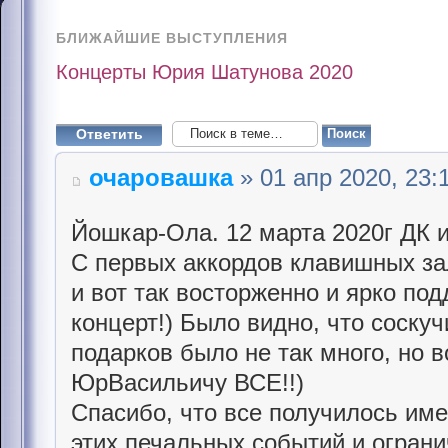
БЛИЖАЙШИЕ ВЫСТУПЛЕНИЯ
Концерты Юрия Шатунова 2020
Ответить
очаровашка
» 01 апр 2020, 23:
Йошкар-Ола. 12 марта 2020г ДК
С первых аккордов клавишных за
и вот так восторженно и ярко по
концерт!) Было видно, что соскуч
подарков было не так много, но в
ЮрВасильичу ВСЕ!!)
Спасибо, что все получилось име
этих печальных событий и ограни