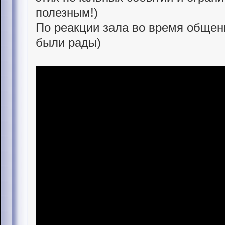
полезным!)
По реакции зала во время общени
были рады)