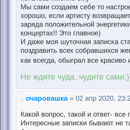
Мы сами создаем себе то настрое
хорошо, если артисту возвращает
заряда положительной энергетики
концертах!! Это главное)
И даже моя шуточная записка ст
поздравить всех собравшихся же
как всегда, обыграл все красиво
Не ждите чуда..чудите сами;)
очаровашка
» 02 апр 2020, 23:
Какой вопрос, такой и ответ- все 
Интересные записки бывают не та