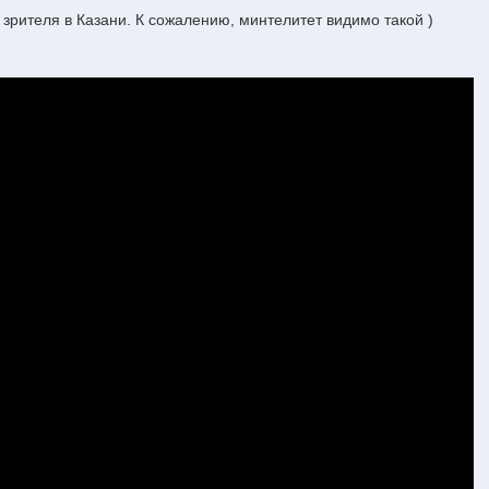
т зрителя в Казани. К сожалению, минтелитет видимо такой )