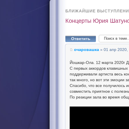
БЛИЖАЙШИЕ ВЫСТУПЛЕНИ
Концерты Юрия Шатуно
Ответить
очаровашка
» 01 апр 2020,
Йошкар-Ола. 12 марта 2020г 
С первых аккордов клавишных 
поддерживали артиста весь кон
так много, но вот эти эмоции 
Спасибо, что все получилось и
совместить приятное с полезн
По реакции зала во время общ