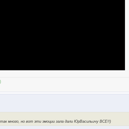
)
 так много, но вот эти эмоции зала дали ЮрВасильичу ВСЕ!!)