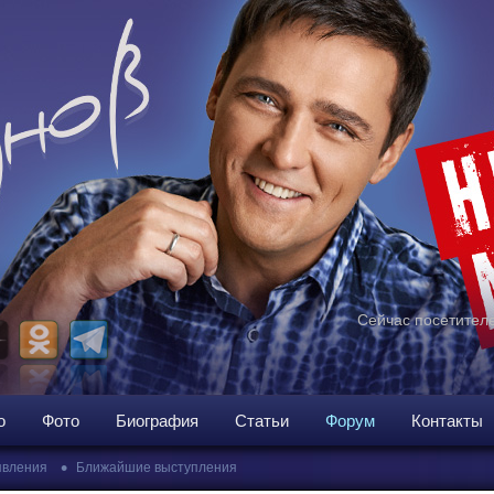
Сейчас посетителе
о
Фото
Биография
Статьи
Форум
Контакты
•
вления
Ближайшие выступления