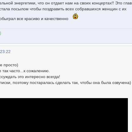
льной энергетики, что он отдает нам на своих концертах!! Это гла
стала посылом чтобы поздравить всех собравшихся женщин с их
 обыграл все красиво и качественно
)
 23:22
се просто)
так часто...к сожалению.
ссуждать это интересно всегда!
иски, поэтому постаралась сделать так, чтобы она была озвучена)