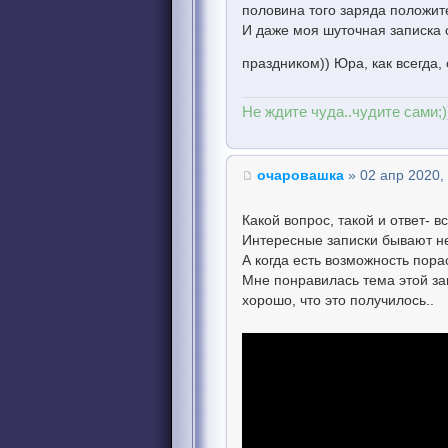
половина того заряда положите
И даже моя шуточная записка 
праздником)) Юра, как всегда,
Не ждите чуда..чудите сами;)
очаровашка
» 02 апр 2020,
Какой вопрос, такой и ответ- в
Интересные записки бывают не 
А когда есть возможность пора
Мне понравилась тема этой зап
хорошо, что это получилось..