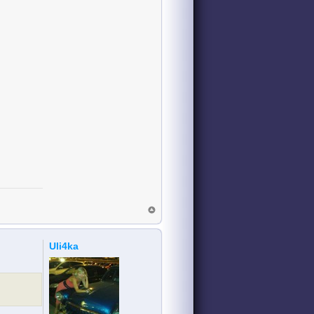
Uli4ka