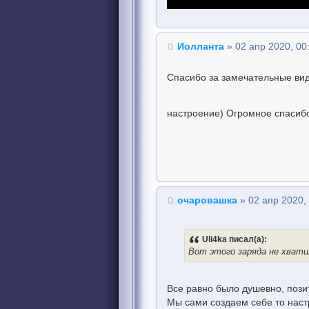
Иолланта
» 02 апр 2020, 00
Спасибо за замечательные ви
настроение) Огромное спасибо
очаровашка
» 02 апр 2020,
Uli4ka писал(а):
Вот этого заряда не хвати
Все равно было душевно, пози
Мы сами создаем себе то наст