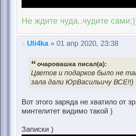
Не ждите чуда..чудите сами;)
Uli4ka
» 01 апр 2020, 23:38
очаровашка писал(а):
Цветов и подарков было не та
зала дали ЮрВасильичу ВСЕ!!)
Вот этого заряда не хватило от з
минтелитет видимо такой )
Записки )