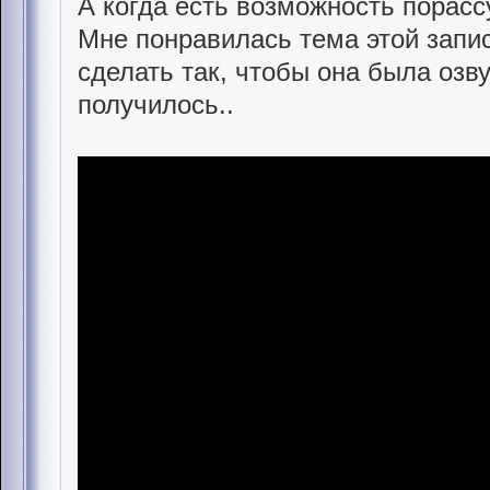
А когда есть возможность порасс
Мне понравилась тема этой запис
сделать так, чтобы она была озву
получилось..