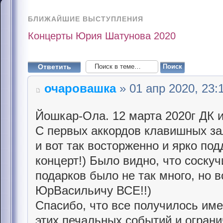
БЛИЖАЙШИЕ ВЫСТУПЛЕНИЯ
Концерты Юрия Шатунова 2020
Ответить
очаровашка
» 01 апр 2020, 23:
Йошкар-Ола. 12 марта 2020г ДК
С первых аккордов клавишных за
и вот так восторженно и ярко по
концерт!) Было видно, что соскуч
подарков было не так много, но в
ЮрВасильичу ВСЕ!!)
Спасибо, что все получилось име
этих печальных событий и ограни