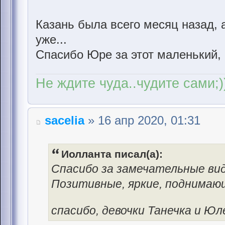
Казань была всего месяц назад, 
уже...
Спасибо Юре за этот маленький, 
Не ждите чуда..чудите сами;)
sacelia
» 16 апр 2020, 01:31
Иолланта писал(а):
Спасибо за замечательные вид
Позитивные, яркие, поднимаю
спасибо, девочки Танечка и Ю