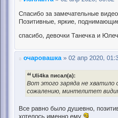
Спасибо за замечательные видео
Позитивные, яркие, поднимающи
спасибо, девочки Танечка и Юле
очаровашка
» 02 апр 2020, 01:
Uli4ka писал(а):
Вот этого заряда не хватило о
сожалению, минтелитет видим
Все равно было душевно, позитив
хотелось именно ему