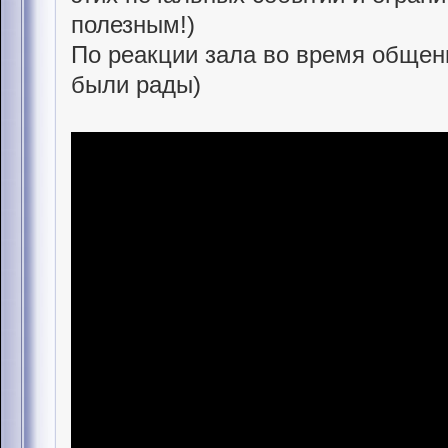
полезным!)
По реакции зала во время общени
были рады)