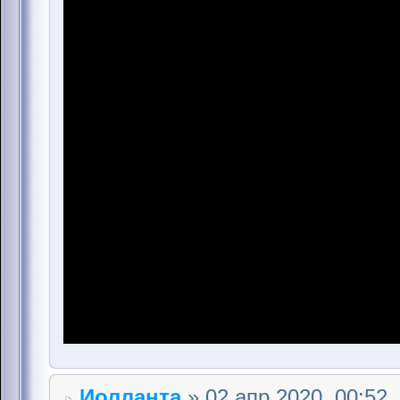
Иолланта
» 02 апр 2020, 00:52