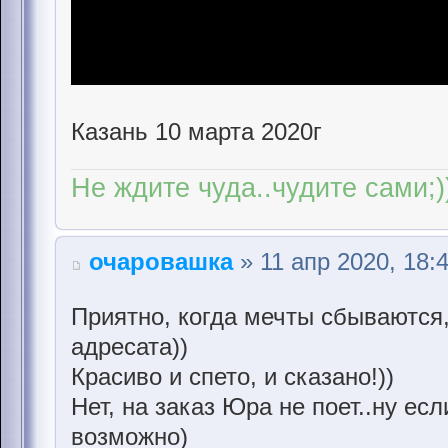
Казань 10 марта 2020г
Не ждите чуда..чудите сами;)
очаровашка
» 11 апр 2020, 18:
Приятно, когда мечты сбываются,
адресата))
Красиво и спето, и сказано!))
Нет, на заказ Юра не поет..ну есл
возможно)