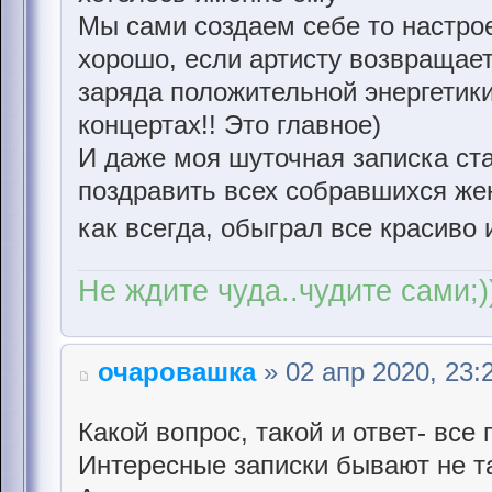
Мы сами создаем себе то настрое
хорошо, если артисту возвращает
заряда положительной энергетики
концертах!! Это главное)
И даже моя шуточная записка ст
поздравить всех собравшихся же
как всегда, обыграл все красиво
Не ждите чуда..чудите сами;)
очаровашка
» 02 апр 2020, 23:
Какой вопрос, такой и ответ- все 
Интересные записки бывают не та