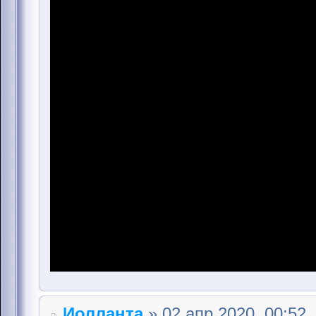
Иолланта
» 02 апр 2020, 00:52