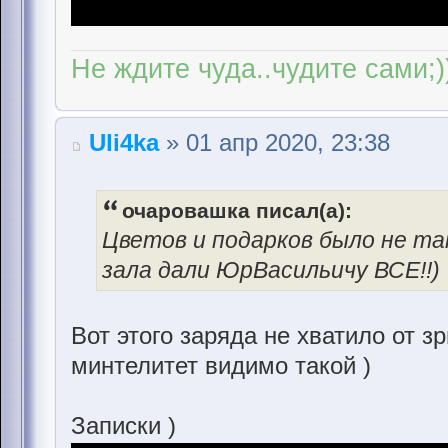
Не ждите чуда..чудите сами;)
Uli4ka
» 01 апр 2020, 23:38
очаровашка писал(а):
Цветов и подарков было не та
зала дали ЮрВасильичу ВСЕ!!)
Вот этого заряда не хватило от з
минтелитет видимо такой )
Записки )