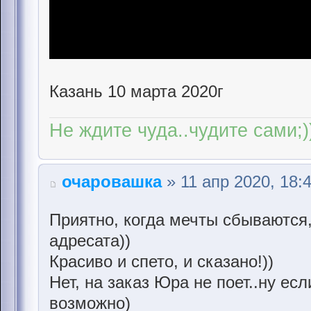
Казань 10 марта 2020г
Не ждите чуда..чудите сами;)
очаровашка
» 11 апр 2020, 18:
Приятно, когда мечты сбываются,
адресата))
Красиво и спето, и сказано!))
Нет, на заказ Юра не поет..ну есл
возможно)