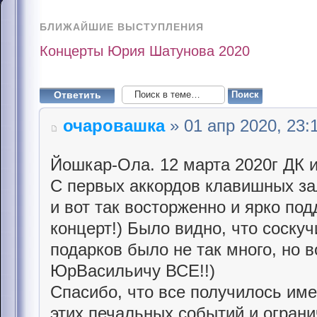
БЛИЖАЙШИЕ ВЫСТУПЛЕНИЯ
Концерты Юрия Шатунова 2020
Ответить
очаровашка
» 01 апр 2020, 23:
Йошкар-Ола. 12 марта 2020г ДК
С первых аккордов клавишных за
и вот так восторженно и ярко по
концерт!) Было видно, что соскуч
подарков было не так много, но в
ЮрВасильичу ВСЕ!!)
Спасибо, что все получилось име
этих печальных событий и ограни