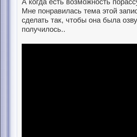
А когда есть возможность порасс
Мне понравилась тема этой запис
сделать так, чтобы она была озву
получилось..