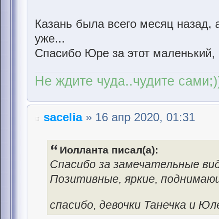
Казань была всего месяц назад, 
уже...
Спасибо Юре за этот маленький, 
Не ждите чуда..чудите сами;)
sacelia
» 16 апр 2020, 01:31
Иолланта писал(а):
Спасибо за замечательные вид
Позитивные, яркие, поднимаю
спасибо, девочки Танечка и Ю