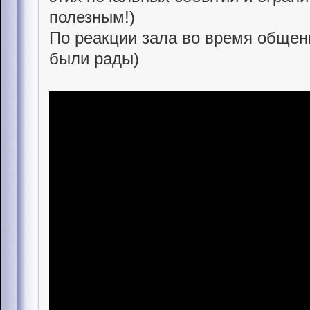
полезным!)
По реакции зала во время общени
были рады)