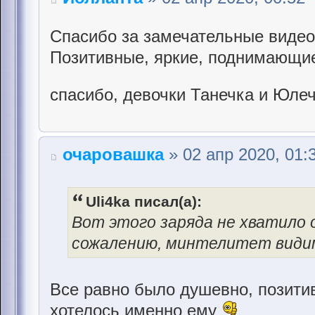
Спасибо за замечательные видео
Позитивные, яркие, поднимающи
спасибо, девочки Танечка и Юле
очаровашка
» 02 апр 2020, 01:
Uli4ka писал(а):
Вот этого заряда не хватило о
сожалению, минтелитет видим
Все равно было душевно, позитив
хотелось именно ему