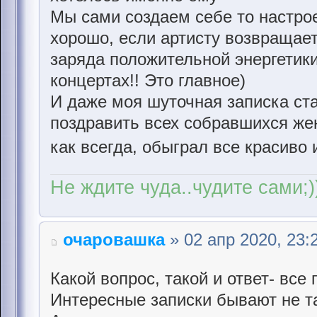
Мы сами создаем себе то настрое
хорошо, если артисту возвращает
заряда положительной энергетики
концертах!! Это главное)
И даже моя шуточная записка ст
поздравить всех собравшихся же
как всегда, обыграл все красиво
Не ждите чуда..чудите сами;)
очаровашка
» 02 апр 2020, 23:
Какой вопрос, такой и ответ- все 
Интересные записки бывают не та