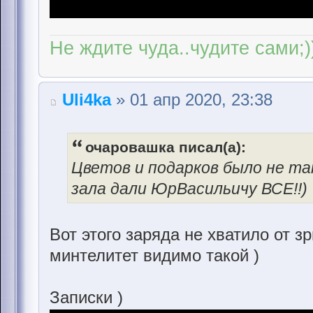
Не ждите чуда..чудите сами;)
Uli4ka
» 01 апр 2020, 23:38
очаровашка писал(а):
Цветов и подарков было не та
зала дали ЮрВасильичу ВСЕ!!)
Вот этого заряда не хватило от з
минтелитет видимо такой )
Записки )