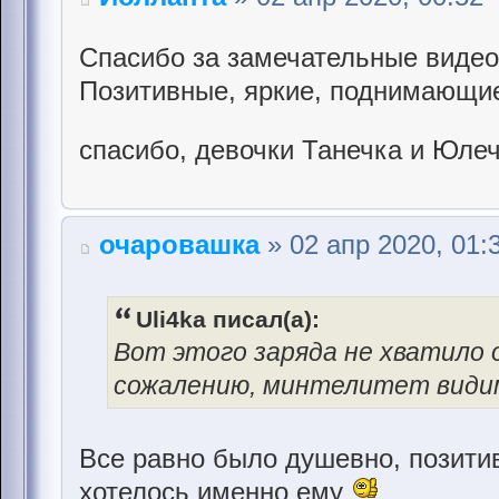
Спасибо за замечательные видео
Позитивные, яркие, поднимающи
спасибо, девочки Танечка и Юле
очаровашка
» 02 апр 2020, 01:
Uli4ka писал(а):
Вот этого заряда не хватило о
сожалению, минтелитет видим
Все равно было душевно, позитив
хотелось именно ему