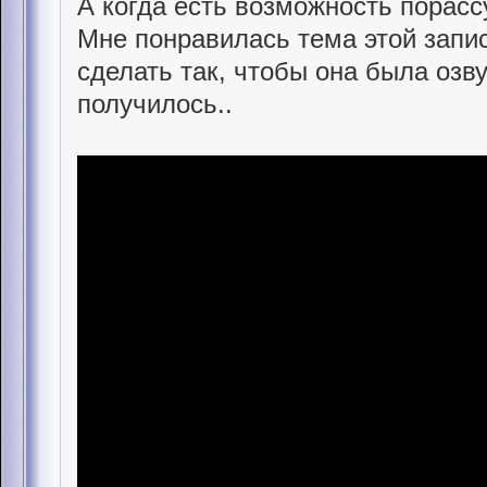
А когда есть возможность порасс
Мне понравилась тема этой запис
сделать так, чтобы она была озву
получилось..