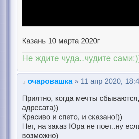
Казань 10 марта 2020г
Не ждите чуда..чудите сами;)
очаровашка
» 11 апр 2020, 18:
Приятно, когда мечты сбываются,
адресата))
Красиво и спето, и сказано!))
Нет, на заказ Юра не поет..ну есл
возможно)