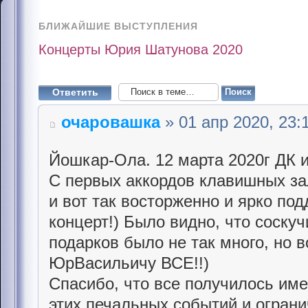
БЛИЖАЙШИЕ ВЫСТУПЛЕНИЯ
Концерты Юрия Шатунова 2020
Ответить
очаровашка
» 01 апр 2020, 23:
Йошкар-Ола. 12 марта 2020г ДК
С первых аккордов клавишных за
и вот так восторженно и ярко по
концерт!) Было видно, что соскуч
подарков было не так много, но в
ЮрВасильичу ВСЕ!!)
Спасибо, что все получилось име
этих печальных событий и ограни