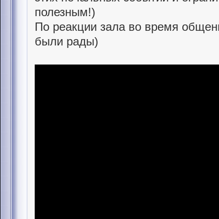
полезным!)
По реакции зала во время общени
были рады)