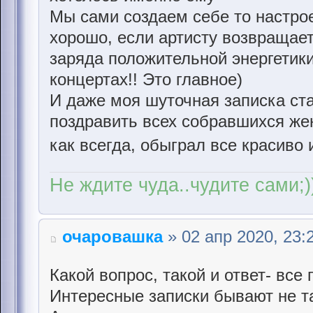
Мы сами создаем себе то настрое
хорошо, если артисту возвращает
заряда положительной энергетики
концертах!! Это главное)
И даже моя шуточная записка ст
поздравить всех собравшихся же
как всегда, обыграл все красиво
Не ждите чуда..чудите сами;)
очаровашка
» 02 апр 2020, 23:
Какой вопрос, такой и ответ- все 
Интересные записки бывают не та