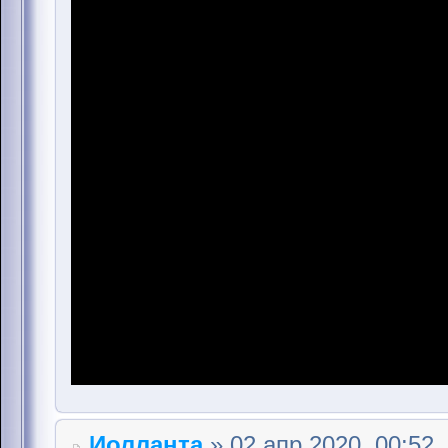
Иолланта
» 02 апр 2020, 00:52