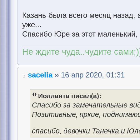
Казань была всего месяц назад, 
уже...
Спасибо Юре за этот маленький, 
Не ждите чуда..чудите сами;)
sacelia
» 16 апр 2020, 01:31
Иолланта писал(а):
Спасибо за замечательные вид
Позитивные, яркие, поднимаю
спасибо, девочки Танечка и Ю