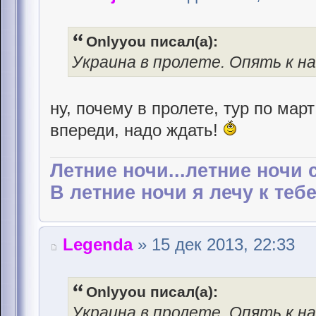
Onlyyou писал(а):
Украина в пролете. Опять к на
ну, почему в пролете, тур по мар
впереди, надо ждать!
Летние ночи...летние ночи 
В летние ночи я лечу к тебе.
Legenda
» 15 дек 2013, 22:33
Onlyyou писал(а):
Украина в пролете. Опять к на