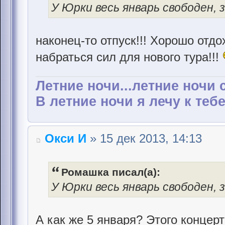
У Юрки весь январь свободен, 
наконец-то отпуск!!! Хорошо отдо
набраться сил для нового тура!!!
Летние ночи...летние ночи 
В летние ночи я лечу к тебе.
Окси И
» 15 дек 2013, 14:13
Ромашка писал(а):
У Юрки весь январь свободен, 
А как же 5 января? Этого концерт