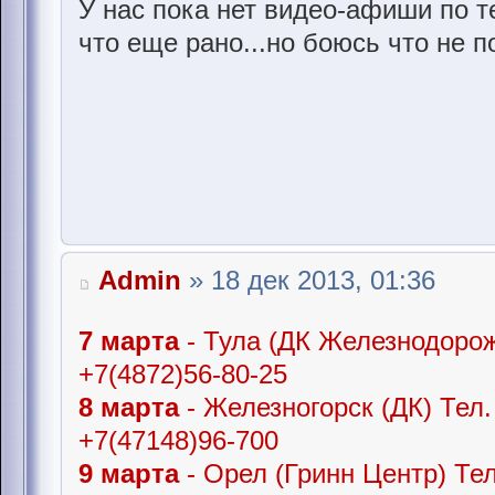
У нас пока нет видео-афиши по т
что еще рано...но боюсь что не п
Admin
» 18 дек 2013, 01:36
7 марта
- Тула (ДК Железнодорож
+7(4872)56-80-25
8 марта
- Железногорск (ДК) Тел.
+7(47148)96-700
9 марта
- Орел (Гринн Центр) Тел