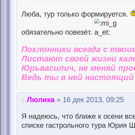
Люба, тур только формируется.
обязательно повезёт.
Поклонники всегда с твои
Листают своей жизни кал
Юрьвасилич, не меняй пр
Ведь ты в ней настоящий 
Люлика
» 16 дек 2013, 09:25
Я надеюсь, что ближе к осени все
списке гастрольного тура Юрия Ш