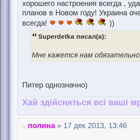
хорошего настроения всегда , уд
планов в Новом году! Украина о
всегда!
))
Superdetka писал(а):
Мне кажется нам обязательно
Питер однозначно)
Хай здійсняться всі ваші мр
полина
» 17 дек 2013, 13:46