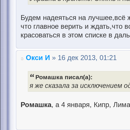
Будем надеяться на лучшее,всё ж
что главное верить и ждать,что в
красоваться в этом списке в дал
Окси И
» 16 дек 2013, 01:21
Ромашка писал(а):
я же сказала за исключением о
Ромашка
, а 4 января, Кипр, Лим