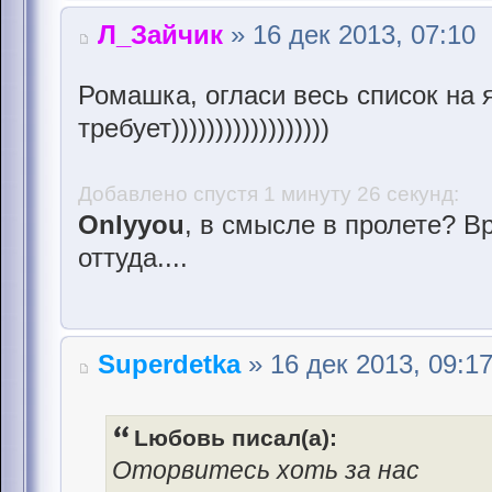
Л_Зайчик
» 16 дек 2013, 07:10
Ромашка, огласи весь список на 
требует))))))))))))))))))
Добавлено спустя 1 минуту 26 секунд:
Onlyyou
, в смысле в пролете? В
оттуда....
Superdetka
» 16 дек 2013, 09:1
Lюбовь писал(а):
Оторвитесь хоть за нас