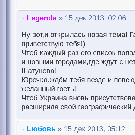
Legenda
» 15 дек 2013, 02:06
Ну вот,и открылась новая тема! 
приветствую тебя!)
Чтоб каждый раз его список поп
и новыми городами,где ждут с н
Шатунова!
Юрочка,ждём тебя везде и повсю
желанный гость!
Чтоб Украина вновь присутствова
расширила свой географический д
Lюбовь
» 15 дек 2013, 05:12