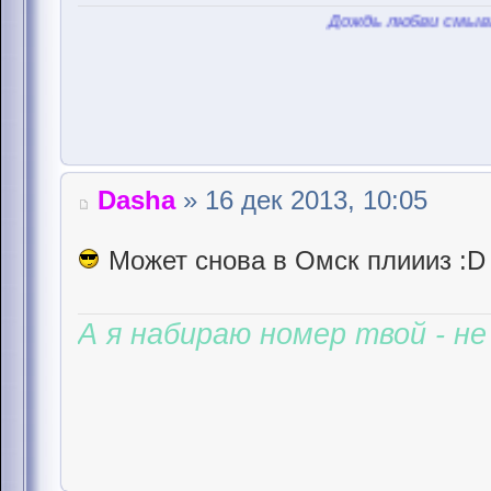
Дождь любви смывает пыль
Dasha
» 16 дек 2013, 10:05
Может снова в Омск плиииз :D
А я набираю номер твой - не