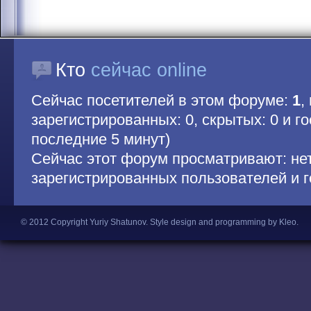
Кто
сейчас online
Сейчас посетителей в этом форуме:
1
,
зарегистрированных: 0, скрытых: 0 и гос
последние 5 минут)
Сейчас этот форум просматривают: не
зарегистрированных пользователей и г
© 2012 Copyright Yuriy Shatunov.
Style design and programming by Kleo
.