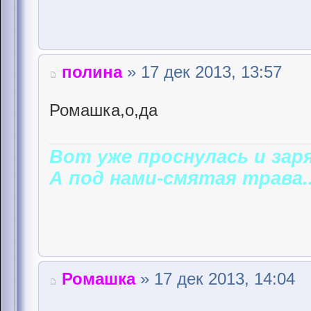
полина
» 17 дек 2013, 13:57
Ромашка,о,да
Вот уже проснулась и заря
А под нами-смятая трава..
Ромашка
» 17 дек 2013, 14:04