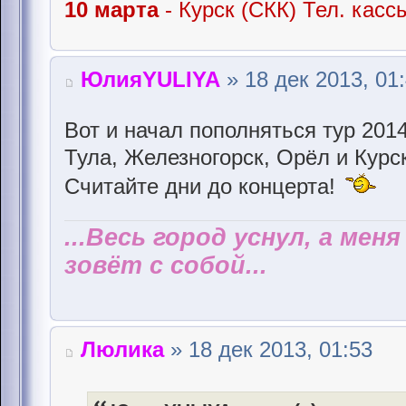
10 марта
- Курск (СКК) Тел. касс
ЮлияYULIYA
» 18 дек 2013, 01
Вот и начал пополняться тур 201
Тула, Железногорск, Орёл и Курс
Считайте дни до концерта!
...Весь город уснул, а мен
зовёт с собой...
Люлика
» 18 дек 2013, 01:53