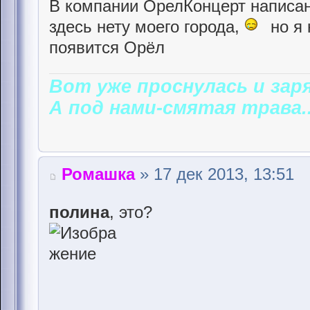
В компании ОрелКонцерт написано
здесь нету моего города,
но я 
появится Орёл
Вот уже проснулась и заря
А под нами-смятая трава..
Ромашка
» 17 дек 2013, 13:51
полина
, это?