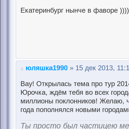
Екатеринбург нынче в фаворе ))))
юляшка1990
» 15 дек 2013, 11:
Вау! Открылась тема про тур 201
Юрочка, ждём тебя во всех город
миллионы поклонников! Желаю, ч
года пополнялся новыми городам
Ты просто был частицею м