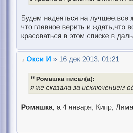
Будем надеяться на лучшее,всё ж
что главное верить и ждать,что в
красоваться в этом списке в дал
Окси И
» 16 дек 2013, 01:21
Ромашка писал(а):
я же сказала за исключением о
Ромашка
, а 4 января, Кипр, Лим