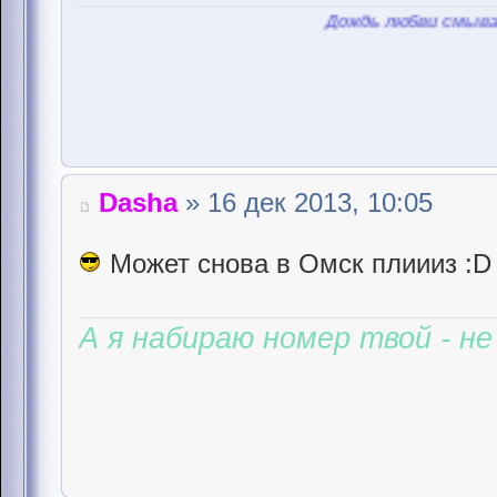
Дождь любви смывает пыль,
Dasha
» 16 дек 2013, 10:05
Может снова в Омск плиииз :D
А я набираю номер твой - не