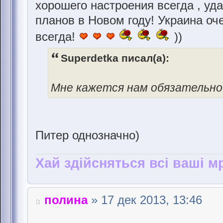
хорошего настроения всегда , уд
планов в Новом году! Украина о
всегда!
))
Superdetka писал(а):
Мне кажется нам обязательно
Питер однозначно)
Хай здійсняться всі ваші мр
полина
» 17 дек 2013, 13:46