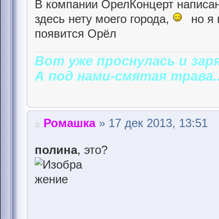
В компании ОрелКонцерт написано
здесь нету моего города,
но я 
появится Орёл
Вот уже проснулась и заря
А под нами-смятая трава..
Ромашка
» 17 дек 2013, 13:51
полина
, это?