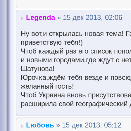
Legenda
» 15 дек 2013, 02:06
Ну вот,и открылась новая тема! 
приветствую тебя!)
Чтоб каждый раз его список поп
и новыми городами,где ждут с н
Шатунова!
Юрочка,ждём тебя везде и повсю
желанный гость!
Чтоб Украина вновь присутствова
расширила свой географический д
Lюбовь
» 15 дек 2013, 05:12