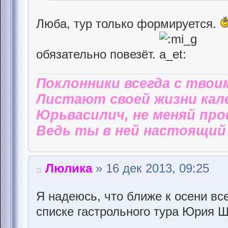
Люба, тур только формируется.
обязательно повезёт.
Поклонники всегда с твои
Листают своей жизни кал
Юрьвасилич, не меняй пр
Ведь ты в ней настоящий 
Люлика
» 16 дек 2013, 09:25
Я надеюсь, что ближе к осени все
списке гастрольного тура Юрия Ш