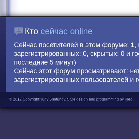
Кто
сейчас online
Сейчас посетителей в этом форуме:
1
,
зарегистрированных: 0, скрытых: 0 и гос
последние 5 минут)
Сейчас этот форум просматривают: не
зарегистрированных пользователей и г
© 2012 Copyright Yuriy Shatunov.
Style design and programming by Kleo
.