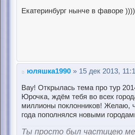
Екатеринбург нынче в фаворе ))))
юляшка1990
» 15 дек 2013, 11:
Вау! Открылась тема про тур 201
Юрочка, ждём тебя во всех город
миллионы поклонников! Желаю, ч
года пополнялся новыми городам
Ты просто был частицею м