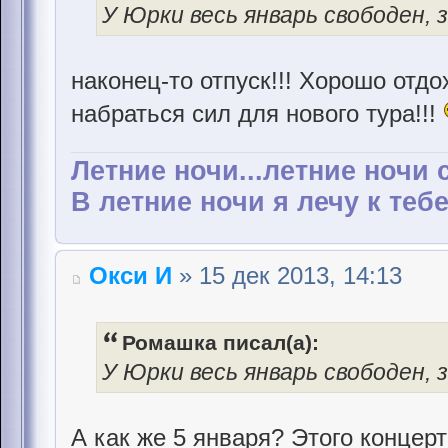
У Юрки весь январь свободен, 
наконец-то отпуск!!! Хорошо отдо
набраться сил для нового тура!!!
Летние ночи...летние ночи 
В летние ночи я лечу к тебе.
Окси И
» 15 дек 2013, 14:13
Ромашка писал(а):
У Юрки весь январь свободен, 
А как же 5 января? Этого концерт