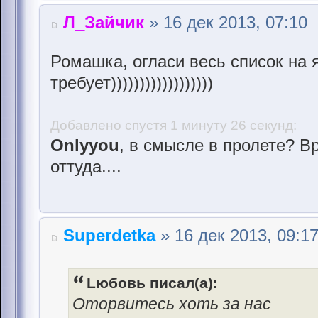
Л_Зайчик
» 16 дек 2013, 07:10
Ромашка, огласи весь список на 
требует))))))))))))))))))
Добавлено спустя 1 минуту 26 секунд:
Onlyyou
, в смысле в пролете? В
оттуда....
Superdetka
» 16 дек 2013, 09:1
Lюбовь писал(а):
Оторвитесь хоть за нас