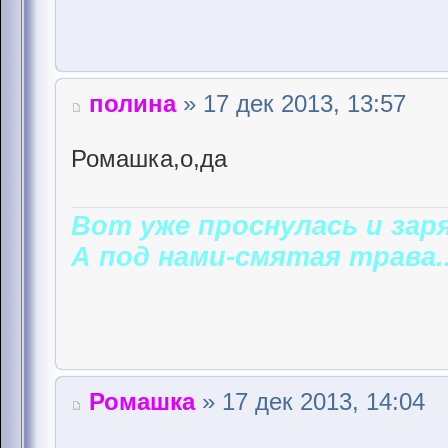
полина
» 17 дек 2013, 13:57
Ромашка,о,да
Вот уже проснулась и заря
А под нами-смятая трава..
Ромашка
» 17 дек 2013, 14:04