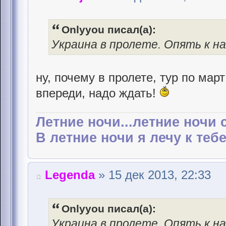
Onlyyou писал(а):
Украина в пролете. Опять к на
ну, почему в пролете, тур по мар
впереди, надо ждать!
Летние ночи...летние ночи 
В летние ночи я лечу к тебе.
Legenda
» 15 дек 2013, 22:33
Onlyyou писал(а):
Украина в пролете. Опять к на