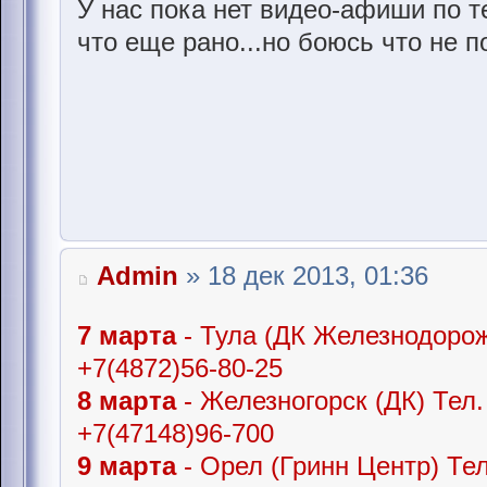
У нас пока нет видео-афиши по т
что еще рано...но боюсь что не п
Admin
» 18 дек 2013, 01:36
7 марта
- Тула (ДК Железнодорож
+7(4872)56-80-25
8 марта
- Железногорск (ДК) Тел.
+7(47148)96-700
9 марта
- Орел (Гринн Центр) Тел