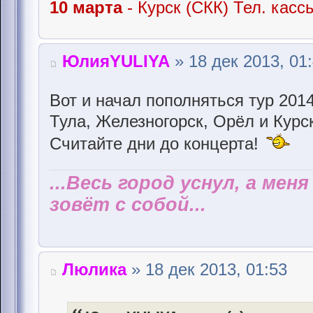
10 марта
- Курск (СКК) Тел. касс
ЮлияYULIYA
» 18 дек 2013, 01
Вот и начал пополняться тур 201
Тула, Железногорск, Орёл и Курс
Считайте дни до концерта!
...Весь город уснул, а мен
зовёт с собой...
Люлика
» 18 дек 2013, 01:53