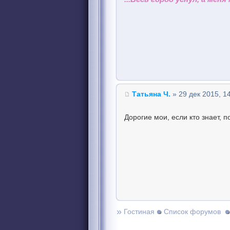
Татьяна Ч.
» 29 дек 2015, 1
Дорогие мои, если кто знает, 
»
Гостиная
Список форумов