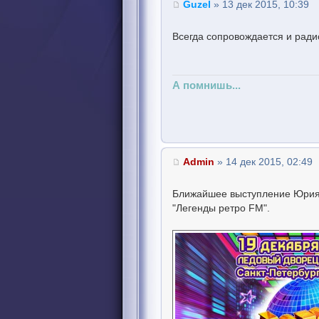
Guzel
» 13 дек 2015, 10:39
Всегда сопровождается и ради
А помнишь...
Admin
» 14 дек 2015, 02:49
Ближайшее выступление Юрия 
"Легенды ретро FM".