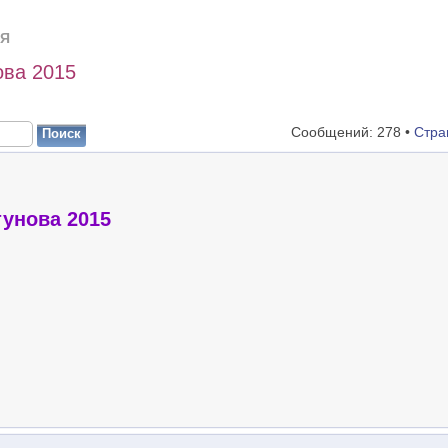
Я
ва 2015
Сообщений: 278 •
Стра
унова 2015