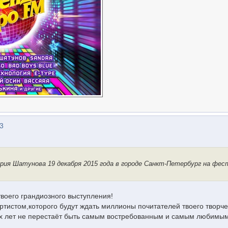
03
ия Шатунова 19 декабря 2015 года в городе Санкт-Петербург на фес
воего грандиозного выступления!
истом,которого будут ждать миллионы почитателей твоего творче
х лет не перестаёт быть самым востребованным и самым любимым!