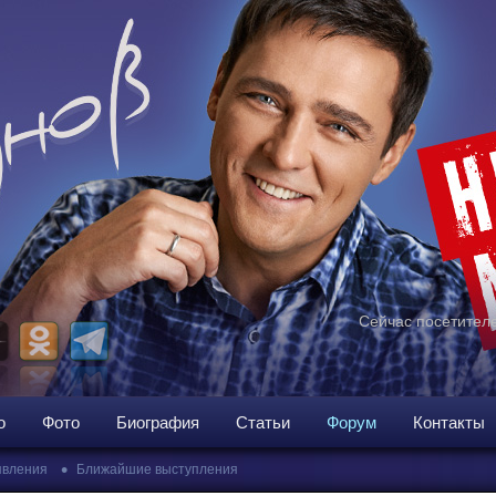
Сейчас посетителе
о
Фото
Биография
Статьи
Форум
Контакты
•
вления
Ближайшие выступления