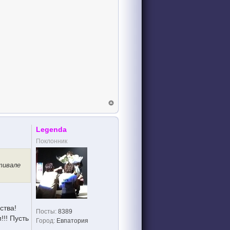
Legenda
Поклонник
тивале
ства!
Посты:
8389
!! Пусть
Город:
Евпатория