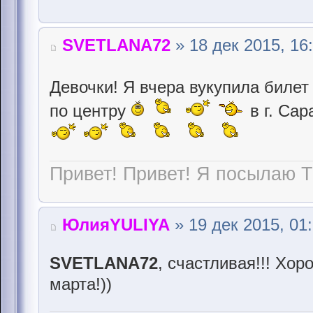
SVETLANA72
» 18 дек 2015, 16
Девочки! Я вчера вукупила биле
по центру
в г. Сар
Привет! Привет! Я посылаю Т
ЮлияYULIYA
» 19 дек 2015, 01
SVETLANA72
, счастливая!!! Хор
марта!))