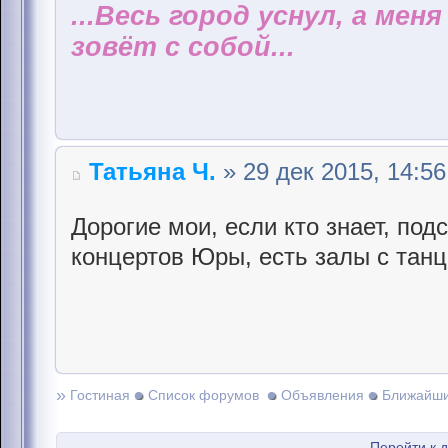
...Весь город уснул, а мен
зовёт с собой...
Татьяна Ч.
» 29 дек 2015, 14:56
Дорогие мои, если кто знает, под
концертов Юры, есть залы с тан
»
Гостиная
Список форумов
Объявления
Ближайши
Перейти к 