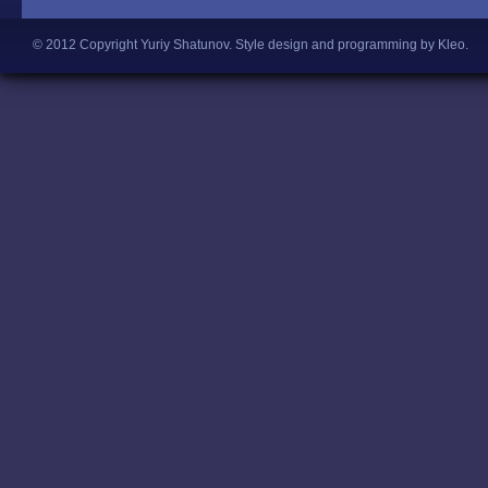
© 2012 Copyright Yuriy Shatunov.
Style design and programming by Kleo
.