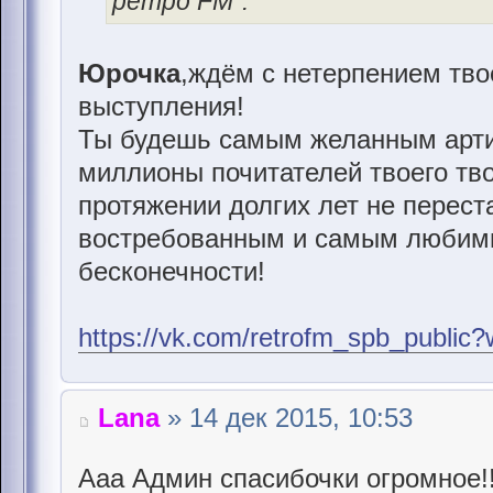
ретро FM".
Юрочка
,ждём с нетерпением тво
выступления!
Ты будешь самым желанным артис
миллионы почитателей твоего тво
протяжении долгих лет не перес
востребованным и самым любимым
бесконечности!
https://vk.com/retrofm_spb_publi
Lana
» 14 дек 2015, 10:53
Ааа Админ спасибочки огромное!!