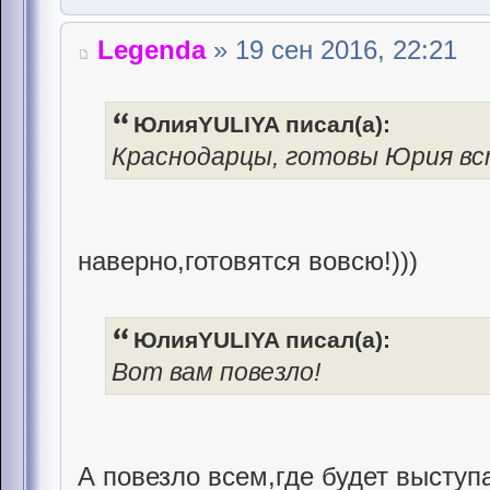
Legenda
» 19 сен 2016, 22:21
ЮлияYULIYA писал(а):
Краснодарцы, готовы Юрия вс
наверно,готовятся вовсю!)))
ЮлияYULIYA писал(а):
Вот вам повезло!
А повезло всем,где будет выступ