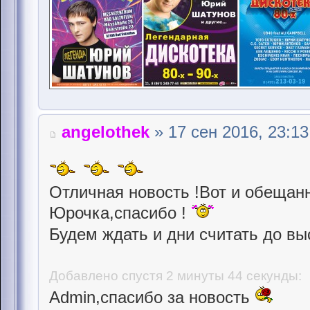
angelothek
» 17 сен 2016, 23:13
Отличная новость !Вот и обещан
Юрочка,спасибо !
Будем ждать и дни считать до вы
Добавлено спустя 2 минуты 44 секунды:
Admin,спасибо за новость