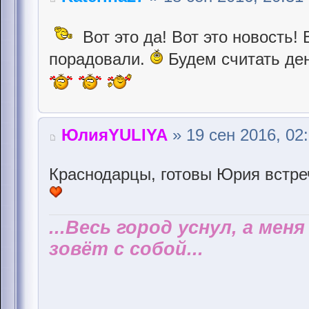
Вот это да! Вот это новость! 
порадовали.
Будем считать де
ЮлияYULIYA
» 19 сен 2016, 02
Краснодарцы, готовы Юрия встре
...Весь город уснул, а мен
зовёт с собой...