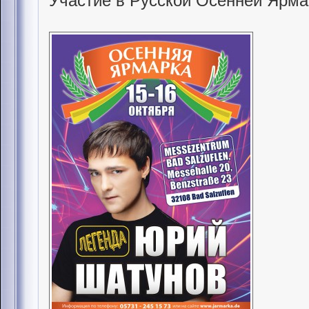
Участие в Русской Осенней Ярма