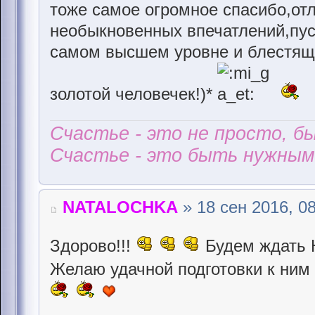
тоже самое огромное спасибо,от
необыкновенных впечатлений,пуст
самом высшем уровне и блестяще
золотой человечек!)*
Счастье - это не просто, б
Счастье - это быть нужным 
NATALOCHKA
» 18 сен 2016, 0
Здорово!!!
Будем ждать 
Желаю удачной подготовки к ним