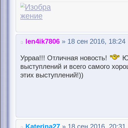
len4ik7806
» 18 сен 2016, 18:24
Урраа!!! Отличная новость!
Ю
выступлений и всего самого хор
этих выступлений!))
Katerina27
» 18 сен 2016, 20:31