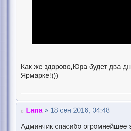
Как же здорово,Юра будет два дн
Ярмарке!)))
Lana
» 18 сен 2016, 04:48
Админчик спасибо огромнейшее з