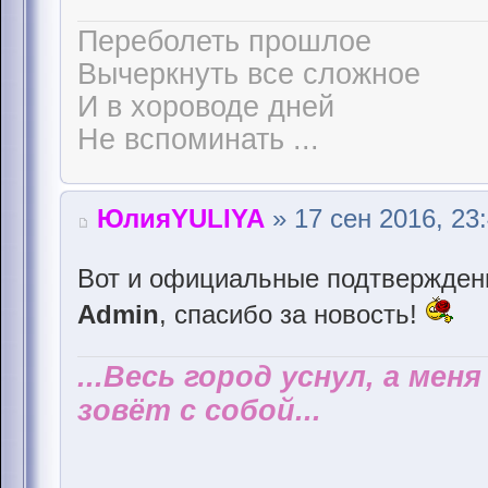
Переболеть прошлое
Вычеркнуть все сложное
И в хороводе дней
Не вспоминать ...
ЮлияYULIYA
» 17 сен 2016, 23
Вот и официальные подтвержден
Admin
, спасибо за новость!
...Весь город уснул, а мен
зовёт с собой...