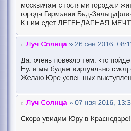
москвичам с гостями города,и жи
города Германии Бад-Зальцуфлен
К ним едет ЛЕГЕНДАРНАЯ МЕЧТА
Луч Солнца
» 26 сен 2016, 08:1
Да, очень повезло тем, кто пойдет
Ну, а мы будем виртуально смотр
Желаю Юре успешных выступлени
Луч Солнца
» 07 ноя 2016, 13:
Скоро увидим Юру в Краснодаре!