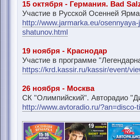
15 октября - Германия. Bad Sal
Участие в Русской Осенней Ярма
http://www.jarmarka.eu/osennyaya-ja
shatunov.html
19 ноября - Краснодар
Участие в программе "Легендарна
https://krd.kassir.ru/kassir/event/v
26 ноября - Москва
СК "Олимпийский". Авторадио "Ди
http://www.avtoradio.ru/?an=disco-t