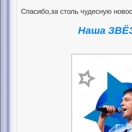
Спасибо,за столь чудесную новос
Наша ЗВЁ