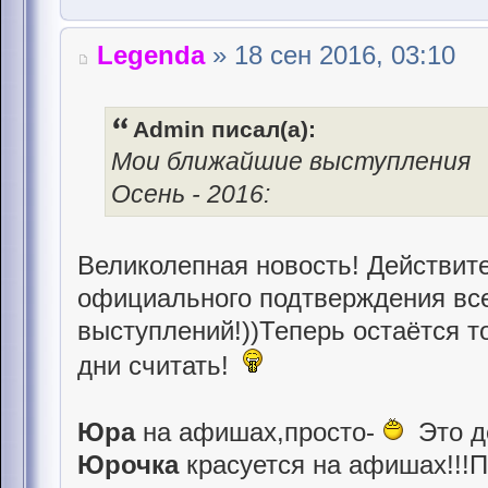
Legenda
» 18 сен 2016, 03:10
Admin писал(а):
Мои ближайшие выступления
Осень - 2016:
Великолепная новость! Действит
официального подтверждения вс
выступлений!))Теперь остаётся т
дни считать!
Юра
на афишах,просто-
Это д
Юрочка
красуется на афишах!!!П