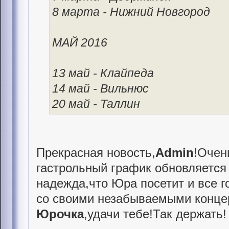
8 марта - Нижний Новгород
МАЙ 2016
13 май - Клайпеда
14 май - Вильнюс
20 май - Таллин
Прекрасная новость,
Admin
!Очен
гастрольный график обновляется 
надежда,что Юра посетит и все го
со своими незабываемыми конце
Юрочка
,удачи тебе!Так держать