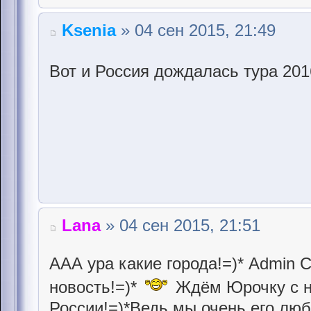
Ksenia
» 04 сен 2015, 21:49
Вот и Россия дождалась тура 20
Lana
» 04 сен 2015, 21:51
ААА ура какие города!=)* Admin 
новость!=)*
Ждём Юрочку с н
России!=)*Ведь мы очень его люб