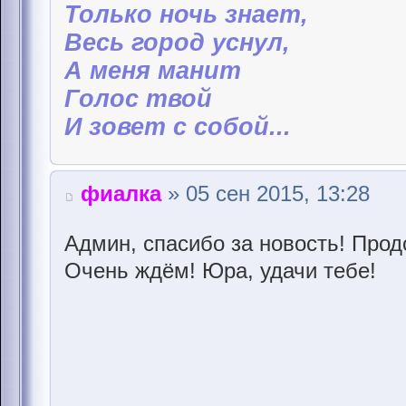
Только ночь знает,
Весь город уснул,
А меня манит
Голос твой
И зовет с собой...
фиалка
» 05 сен 2015, 13:28
Админ, спасибо за новость! Продо
Очень ждём! Юра, удачи тебе!