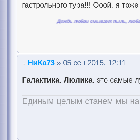
гастрольного тура!!! Ооой, я тоже
Дождь любви смывает пыль, любви смывает
НиКа73
» 05 сен 2015, 12:11
Галактика
,
Люлика
, это самые 
Единым целым станем мы на 