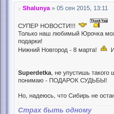
Shalunya
» 05 сен 2015, 13:11
СУПЕР НОВОСТИ!!!
Только наш любимый Юрочка мож
подарки!
Нижний Новгород - 8 марта!
И
Superdetka
, не упустишь такого
понимаю - ПОДАРОК СУДЬБЫ!
Но, надеюсь, что Сибирь не оста
Страх быть одному