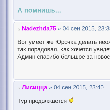
А помнишь...
Nadezhda75
» 04 сен 2015, 23:3
Вот умеет же Юрочка делать нео
так порадовал, как хочется увиде
Админ спасибо большое за ново
Лисицца
» 04 сен 2015, 23:40
Тур продолжается