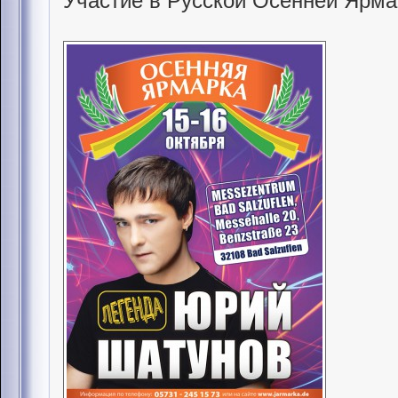
Участие в Русской Осенней Ярма