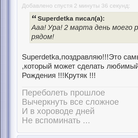
Добавлено спустя 2 минуты 36 секунд:
Superdetka писал(а):
Ааа! Ура! 2 марта день моего 
рядом!
Superdetka,поздравляю!!!Это са
,который может сделать любимый 
Рождения !!!Крутяк !!!
Переболеть прошлое
Вычеркнуть все сложное
И в хороводе дней
Не вспоминать ...