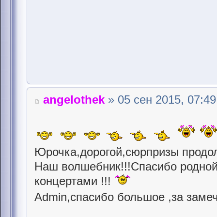
angelothek
» 05 сен 2015, 07:49
Юрочка,дорогой,сюрпризы продолж
Наш волшебник!!!Спасибо родной
концертами !!!
Admin,спасибо большое ,за замеч