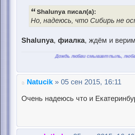
Shalunya писал(а):
Но, надеюсь, что Сибирь не о
Shalunya
,
фиалка
, ждём и верим!
Дождь любви смывает пыль, любви смывает
Natucik
» 05 сен 2015, 16:11
Очень надеюсь что и Екатеринбур