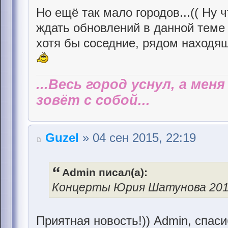
Но ещё так мало городов...(( Ну 
ждать обновлений в данной теме и
хотя бы соседние, рядом находящ
...Весь город уснул, а мен
зовёт с собой...
Guzel
» 04 сен 2015, 22:19
Admin писал(а):
Концерты Юрия Шатунова 20
Приятная новость!)) Admin, спаси