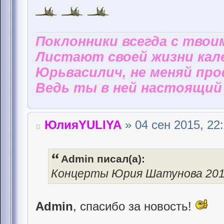
Поклонники всегда с твои
Листают своей жизни кал
Юрьвасилич, не меняй пр
Ведь ты в ней настоящий 
ЮлияYULIYA
» 04 сен 2015, 22
Admin писал(а):
Концерты Юрия Шатунова 20
Admin
, спасибо за новость!