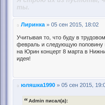
ты.
Лиринка
» 05 сен 2015, 18:02
Учитывая то, что буду в трудово
февраль и следующую половину м
на Юрин концерт 8 марта в Нижн
идея!
юляшка1990
» 05 сен 2015, 19:
Admin писал(а):