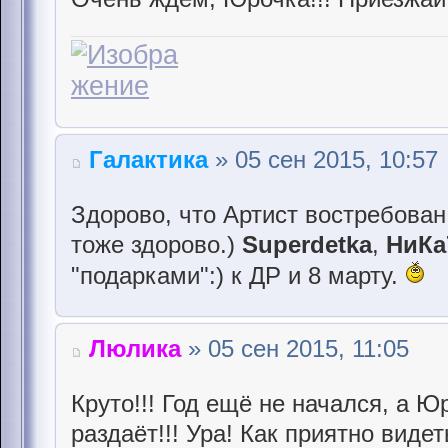
Галактика
» 05 сен 2015, 10:57
Здорово, что Артист востребован. 
тоже здорово.)
Superdetka
,
НиКа
"подарками":) к ДР и 8 марту.
Люлика
» 05 сен 2015, 11:05
Круто!!! Год ещё не начался, а 
раздаёт!!! Ура! Как приятно вид