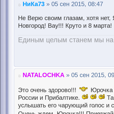
НиКа73
» 05 сен 2015, 08:47
Не Верю своим глазам, хотя нет,
Новгород! Вау!!! Круто и 8 марта!
Единым целым станем мы на 
NATALOCHKA
» 05 сен 2015, 0
Это очень здорово!!!
Юрочка с
России и Прибалтике.
Та
услышать его чарующий голос и 
Очень ждем, Юрочка!!! Приезжай