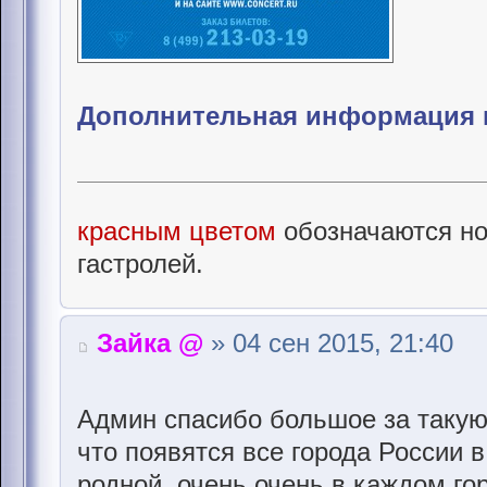
Дополнительная информация и
красным цветом
обозначаются но
гастролей.
Зайка @
» 04 сен 2015, 21:40
Админ спасибо большое за такую
что появятся все города России 
родной ,очень очень в каждом го