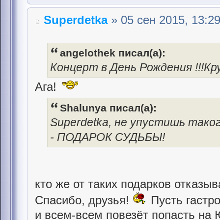
Superdetka
» 05 сен 2015, 13:2
angelothek писал(а):
Концерт в День Рождения !!!Кру
Ага!
Shalunya писал(а):
Superdetka, не упустишь тако
- ПОДАРОК СУДЬБЫ!
кто же от таких подарков отказы
Спасибо, друзья!
Пусть гастр
и всем-всем повезёт попасть на 