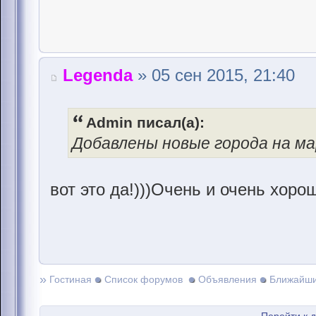
Legenda
» 05 сен 2015, 21:40
Admin писал(а):
Добавлены новые города на м
вот это да!)))Очень и очень хоро
»
Гостиная
Список форумов
Объявления
Ближайши