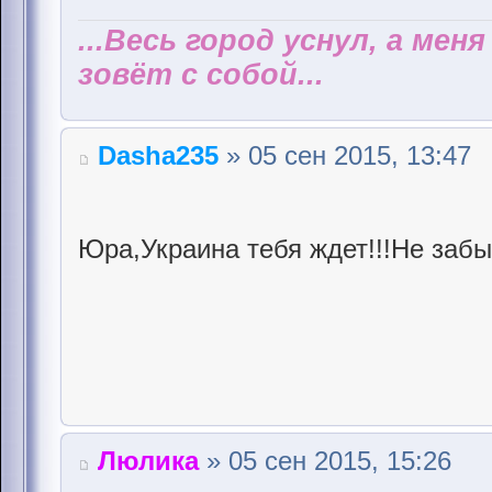
...Весь город уснул, а мен
зовёт с собой...
Dasha235
» 05 сен 2015, 13:47
Юра,Украина тебя ждет!!!Не забы
Люлика
» 05 сен 2015, 15:26