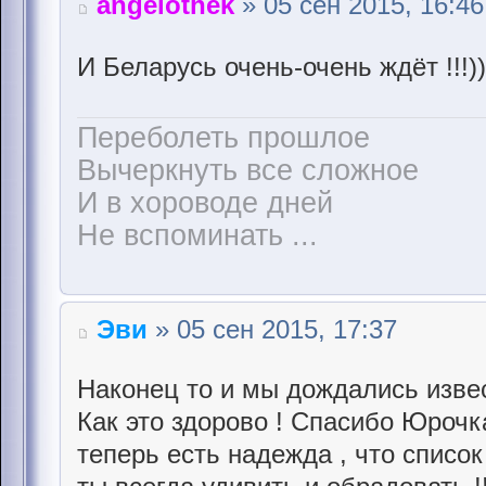
angelothek
» 05 сен 2015, 16:46
И Беларусь очень-очень ждёт !!!)
Переболеть прошлое
Вычеркнуть все сложное
И в хороводе дней
Не вспоминать ...
Эви
» 05 сен 2015, 17:37
Наконец то и мы дождались извес
Как это здорово ! Спасибо Юрочка
теперь есть надежда , что список