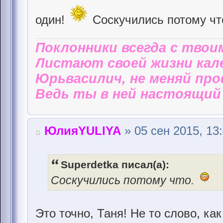
один!
Соскучились потому чт
Поклонники всегда с твои
Листают своей жизни кал
Юрьвасилич, не меняй пр
Ведь ты в ней настоящий 
ЮлияYULIYA
» 05 сен 2015, 13
Superdetka писал(а):
Соскучились потому что.
Это точно, Таня! Не то слово, ка