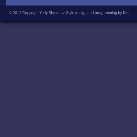
© 2012 Copyright Yuriy Shatunov.
Style design and programming by Kleo
.