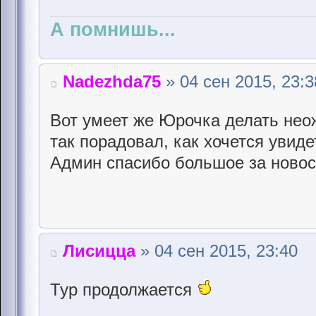
А помнишь...
Nadezhda75
» 04 сен 2015, 23:3
Вот умеет же Юрочка делать нео
так порадовал, как хочется увиде
Админ спасибо большое за ново
Лисицца
» 04 сен 2015, 23:40
Тур продолжается