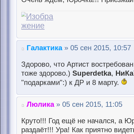
Галактика
» 05 сен 2015, 10:57
Здорово, что Артист востребован. 
тоже здорово.)
Superdetka
,
НиКа
"подарками":) к ДР и 8 марту.
Люлика
» 05 сен 2015, 11:05
Круто!!! Год ещё не начался, а 
раздаёт!!! Ура! Как приятно вид