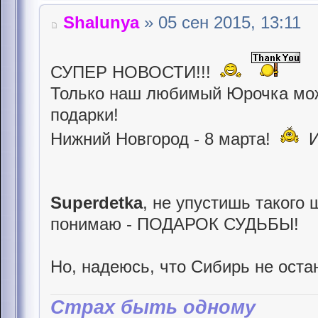
Shalunya
» 05 сен 2015, 13:11
СУПЕР НОВОСТИ!!!
Только наш любимый Юрочка мож
подарки!
Нижний Новгород - 8 марта!
И
Superdetka
, не упустишь такого
понимаю - ПОДАРОК СУДЬБЫ!
Но, надеюсь, что Сибирь не оста
Страх быть одному