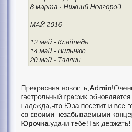
8 марта - Нижний Новгород
МАЙ 2016
13 май - Клайпеда
14 май - Вильнюс
20 май - Таллин
Прекрасная новость,
Admin
!Очен
гастрольный график обновляется 
надежда,что Юра посетит и все го
со своими незабываемыми конце
Юрочка
,удачи тебе!Так держать