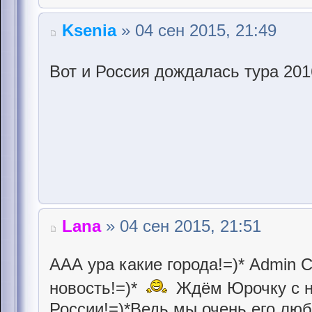
Ksenia
» 04 сен 2015, 21:49
Вот и Россия дождалась тура 20
Lana
» 04 сен 2015, 21:51
ААА ура какие города!=)* Admin 
новость!=)*
Ждём Юрочку с н
России!=)*Ведь мы очень его люб