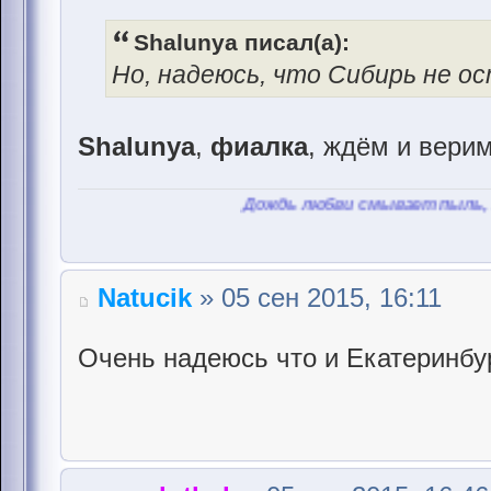
Shalunya писал(а):
Но, надеюсь, что Сибирь не о
Shalunya
,
фиалка
, ждём и верим!
Дождь любви смывает пыль, любви смы
Natucik
» 05 сен 2015, 16:11
Очень надеюсь что и Екатеринбур