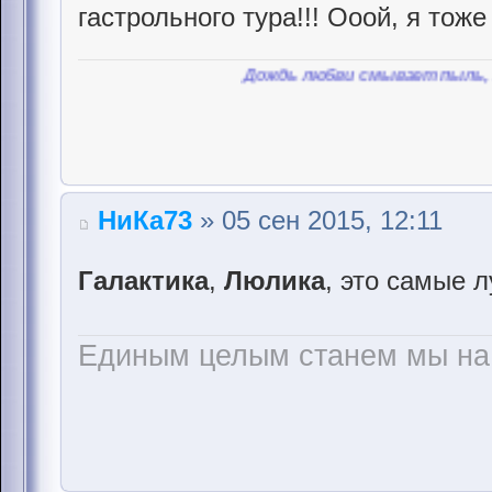
гастрольного тура!!! Ооой, я тоже
Дождь любви смывает пыль, любви смы
НиКа73
» 05 сен 2015, 12:11
Галактика
,
Люлика
, это самые 
Единым целым станем мы на 