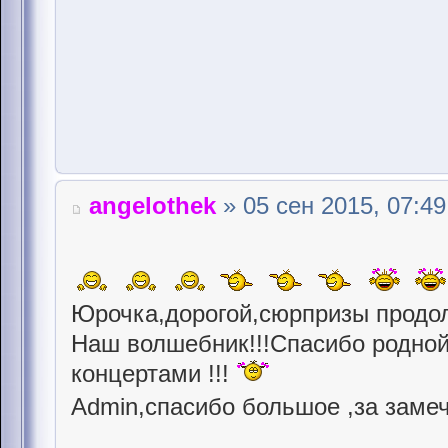
angelothek
» 05 сен 2015, 07:49
Юрочка,дорогой,сюрпризы продолж
Наш волшебник!!!Спасибо родной
концертами !!!
Admin,спасибо большое ,за замеч