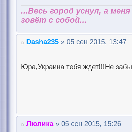
...Весь город уснул, а мен
зовёт с собой...
Dasha235
» 05 сен 2015, 13:47
Юра,Украина тебя ждет!!!Не забы
Люлика
» 05 сен 2015, 15:26