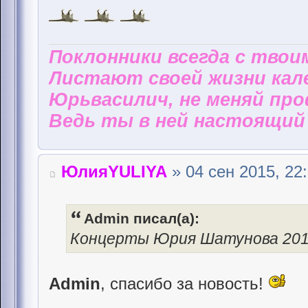
Поклонники всегда с твои
Листают своей жизни кал
Юрьвасилич, не меняй пр
Ведь ты в ней настоящий 
ЮлияYULIYA
» 04 сен 2015, 22
Admin писал(а):
Концерты Юрия Шатунова 20
Admin
, спасибо за новость!