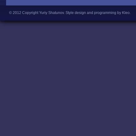
© 2012 Copyright Yuriy Shatunov.
Style design and programming by Kleo
.