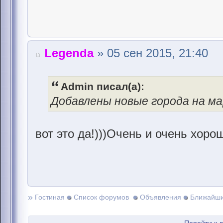
Legenda
» 05 сен 2015, 21:40
Admin писал(а):
Добавлены новые города на м
вот это да!)))Очень и очень хоро
»
Гостиная
Список форумов
Объявления
Ближайши