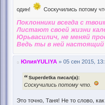
один!
Соскучились потому чт
Поклонники всегда с твои
Листают своей жизни кал
Юрьвасилич, не меняй пр
Ведь ты в ней настоящий 
ЮлияYULIYA
» 05 сен 2015, 13
Superdetka писал(а):
Соскучились потому что.
Это точно, Таня! Не то слово, ка