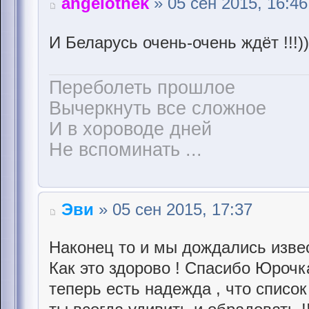
angelothek
» 05 сен 2015, 16:46
И Беларусь очень-очень ждёт !!!)
Переболеть прошлое
Вычеркнуть все сложное
И в хороводе дней
Не вспоминать ...
Эви
» 05 сен 2015, 17:37
Наконец то и мы дождались извес
Как это здорово ! Спасибо Юрочка
теперь есть надежда , что список