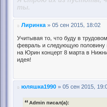
ты.
Лиринка
» 05 сен 2015, 18:02
Учитывая то, что буду в трудово
февраль и следующую половину м
на Юрин концерт 8 марта в Нижн
идея!
юляшка1990
» 05 сен 2015, 19:
Admin писал(а):