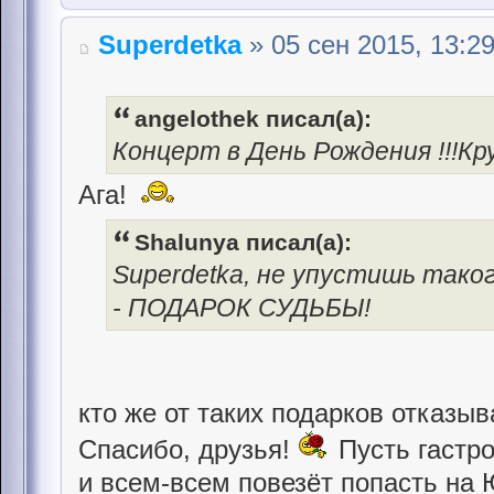
Superdetka
» 05 сен 2015, 13:2
angelothek писал(а):
Концерт в День Рождения !!!Кру
Ага!
Shalunya писал(а):
Superdetka, не упустишь тако
- ПОДАРОК СУДЬБЫ!
кто же от таких подарков отказы
Спасибо, друзья!
Пусть гастр
и всем-всем повезёт попасть на 