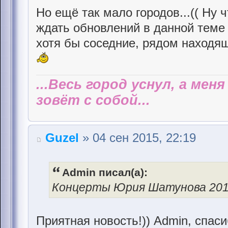
Но ещё так мало городов...(( Ну 
ждать обновлений в данной теме и
хотя бы соседние, рядом находящ
...Весь город уснул, а мен
зовёт с собой...
Guzel
» 04 сен 2015, 22:19
Admin писал(а):
Концерты Юрия Шатунова 20
Приятная новость!)) Admin, спаси