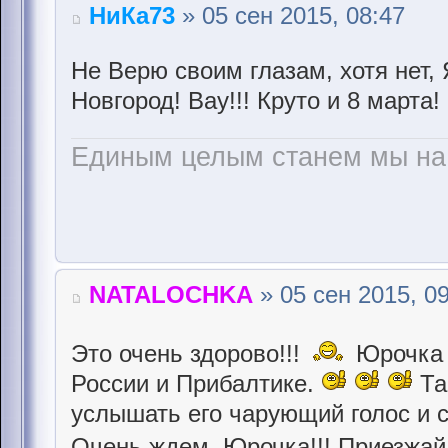
НиКа73
» 05 сен 2015, 08:47
Не Верю своим глазам, хотя нет,
Новгород! Вау!!! Круто и 8 марта!
Единым целым станем мы на 
NATALOCHKA
» 05 сен 2015, 0
Это очень здорово!!!
Юрочка с
России и Прибалтике.
Та
услышать его чарующий голос и 
Очень ждем, Юрочка!!! Приезжай