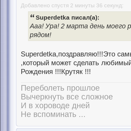
Добавлено спустя 2 минуты 36 секунд:
Superdetka писал(а):
Ааа! Ура! 2 марта день моего 
рядом!
Superdetka,поздравляю!!!Это са
,который может сделать любимый 
Рождения !!!Крутяк !!!
Переболеть прошлое
Вычеркнуть все сложное
И в хороводе дней
Не вспоминать ...