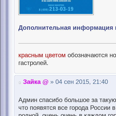
Дополнительная информация и
красным цветом
обозначаются но
гастролей.
Зайка @
» 04 сен 2015, 21:40
Админ спасибо большое за такую
что появятся все города России 
родной ,очень очень в каждом го