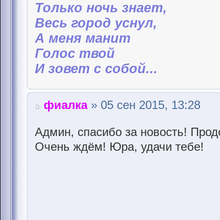
Только ночь знает,
Весь город уснул,
А меня манит
Голос твой
И зовет с собой...
фиалка
» 05 сен 2015, 13:28
Админ, спасибо за новость! Продо
Очень ждём! Юра, удачи тебе!