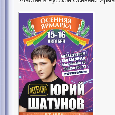
Участие в Русской Осенней Ярма