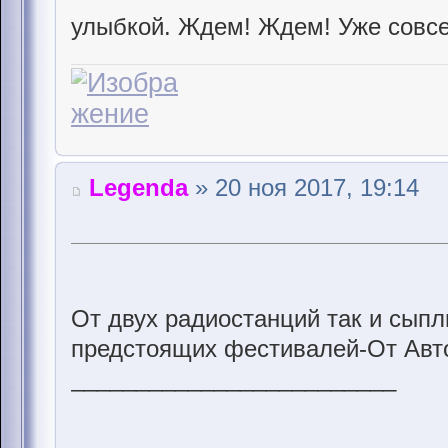
улыбкой. Ждем! Ждем! Уже совсе
Legenda
» 20 ноя 2017, 19:14
От двух радиостанций так и сып
предстоящих фестивалей-От Авто
_________________________