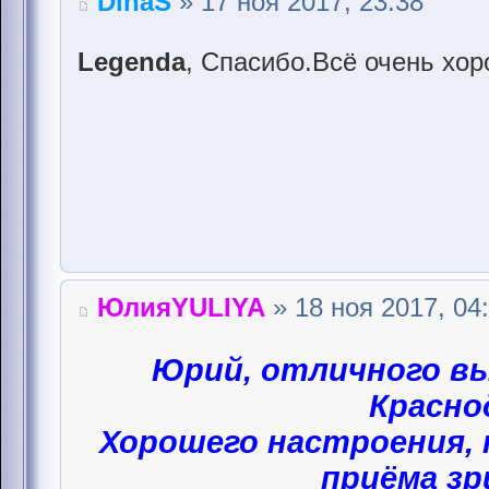
DinaS
» 17 ноя 2017, 23:38
Legenda
, Спасибо.Всё очень хо
ЮлияYULIYA
» 18 ноя 2017, 04
Юрий, отличного вы
Красно
Хорошего настроения, 
приёма зр