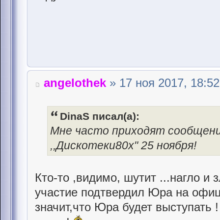
angelothek
» 17 ноя 2017, 18:52
DinaS писал(а):
Мне часто приходят сообщени
,,Дискотеки80х" 25 ноября!
Кто-то ,видимо, шутит ...нагло и 
участие подтвердил Юра на офиц
значит,что Юра будет выступать 