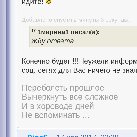
идите!
Добавлено спустя 2 минуты 3 секунды:
1марина1 писал(а):
Жду ответа
Конечно будет !!!Неужели информ
соц. сетях для Вас ничего не знач
Переболеть прошлое
Вычеркнуть все сложное
И в хороводе дней
Не вспоминать ...