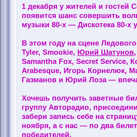
1 декабря у жителей и гостей
появится шанс совершить вол
музыки 80-х — Дискотека 80-х 
В этом году на сцене Ледовог
Tyler, Smookie,
Юрий Шатунов
Samantha Fox, Secret Service, 
Arabesque, Игорь Корнелюк, М
Газманов и Юрий Лоза — впеч
Хочешь получить заветные би
группу Авторадио, присоедини
забери запись себе на страниц
ноября, а с нас — по два билет
победителей.