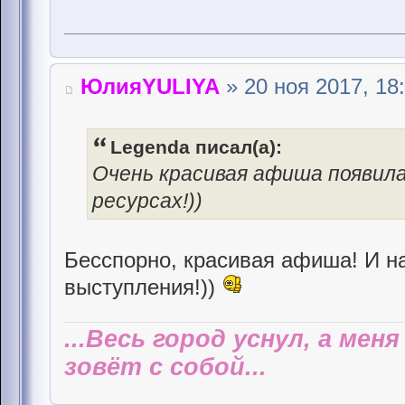
ЮлияYULIYA
» 20 ноя 2017, 18
Legenda писал(а):
Очень красивая афиша появила
ресурсах!))
Бесспорно, красивая афиша! И на
выступления!))
...Весь город уснул, а мен
зовёт с собой...