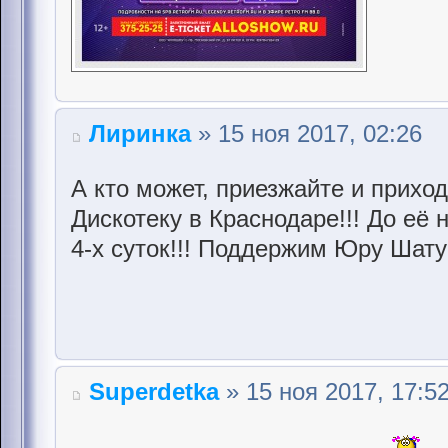
Лиринка
» 15 ноя 2017, 02:26
А кто может, приезжайте и прихо
Дискотеку в Краснодаре!!! До её
4-х суток!!! Поддержим Юру Шату
Superdetka
» 15 ноя 2017, 17:5