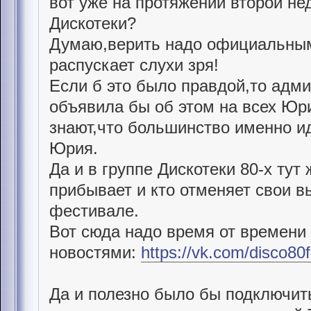
вот уже на протяжении второй не
Дискотеки?
Думаю,верить надо официальным 
распускает слухи зря!
Если б это было правдой,то адм
объявила бы об этом на всех Юр
знают,что большинство именно ид
Юрия.
Да и в группе Дискотеки 80-х тут
прибывает и кто отменяет свои в
фестивале.
Вот сюда надо время от времени 
новостями:
https://vk.com/disco80f
Да и полезно было бы подключит