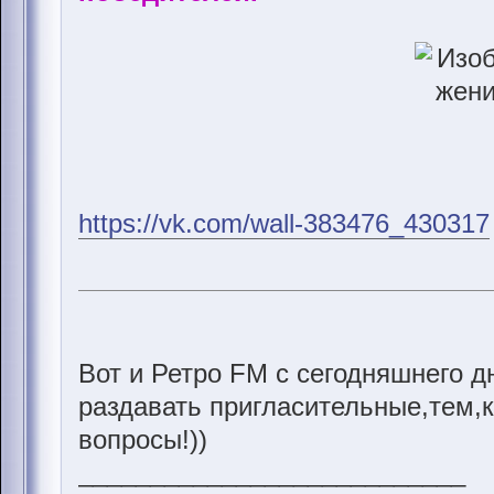
https://vk.com/wall-383476_430317
Вот и Ретро FM с сегодняшнего д
раздавать пригласительные,тем,к
вопросы!))
___________________________