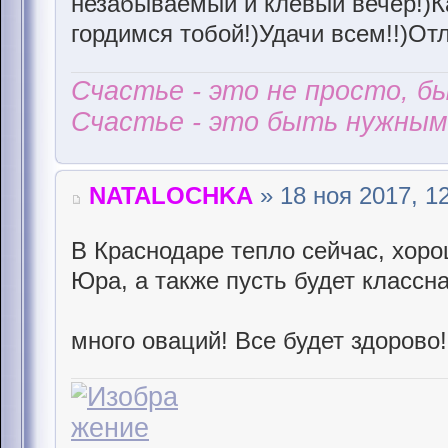
незабываемый и клевый вечер!)К
гордимся тобой!)Удачи всем!!)От
Счастье - это не просто, б
Счастье - это быть нужным 
NATALOCHKA
» 18 ноя 2017, 1
В Краснодаре тепло сейчас, хорош
Юра, а также пусть будет классн
много оваций! Все будет здорово!