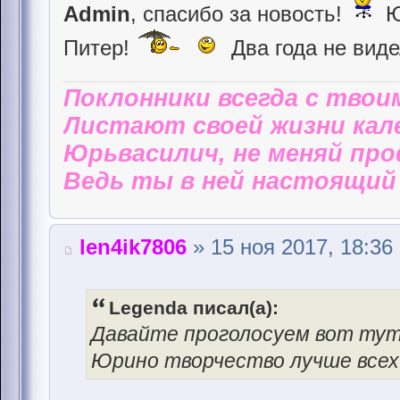
Admin
, спасибо за новость!
Ю
Питер!
Два года не вид
Поклонники всегда с твои
Листают своей жизни кал
Юрьвасилич, не меняй пр
Ведь ты в ней настоящий 
len4ik7806
» 15 ноя 2017, 18:36
Legenda писал(а):
Давайте проголосуем вот тут
Юрино творчество лучше всех