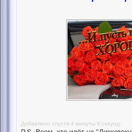
Добавлено спустя 4 минуты 9 секунд:
P.S. Всем, кто идёт на "Дискотеку