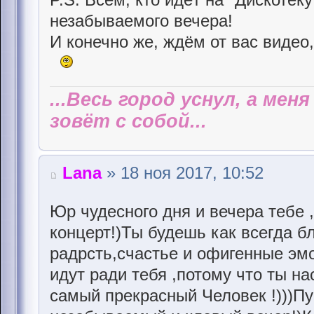
незабываемого вечера!
И конечно же, ждём от вас видео,
...Весь город уснул, а мен
зовёт с собой...
Lana
» 18 ноя 2017, 10:52
Юр чудесного дня и вечера тебе ,
концерт!)Ты будешь как всегда бл
радрсть,счастье и офигенные эм
идут ради тебя ,потому что ты н
самый прекрасный Человек !)))Пу