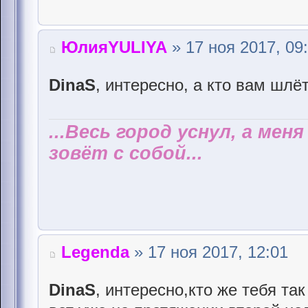
ЮлияYULIYA
» 17 ноя 2017, 09
DinaS
, интересно, а кто вам шлё
...Весь город уснул, а мен
зовёт с собой...
Legenda
» 17 ноя 2017, 12:01
DinaS
, интересно,кто же тебя т