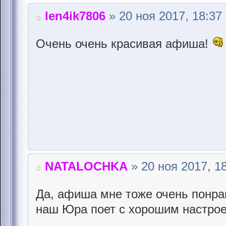
len4ik7806
» 20 ноя 2017, 18:37
Очень очень красивая афиша!
NATALOCHKA
» 20 ноя 2017, 1
Да, афиша мне тоже очень понрав
наш Юра поет с хорошим настрое