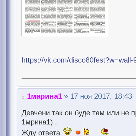
https://vk.com/disco80fest?w=wal
1марина1
» 17 ноя 2017, 18:43
Девчени так он буде там или не 
1мрина1) .
Жду ответа