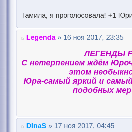
Тамила, я проголосовала! +1 Юри
Legenda
» 16 ноя 2017, 23:35
ЛЕГЕНДЫ Р
С нетерпением ждём Юроч
этом необыкно
Юра-самый яркий и самый
подобных мер
DinaS
» 17 ноя 2017, 04:45