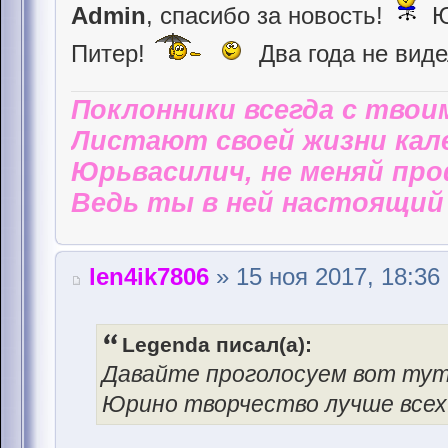
Admin
, спасибо за новость!
Ю
Питер!
Два года не вид
Поклонники всегда с твои
Листают своей жизни кал
Юрьвасилич, не меняй пр
Ведь ты в ней настоящий 
len4ik7806
» 15 ноя 2017, 18:36
Legenda писал(а):
Давайте проголосуем вот тут
Юрино творчество лучше всех