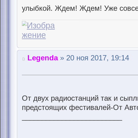
улыбкой. Ждем! Ждем! Уже совсе
Legenda
» 20 ноя 2017, 19:14
От двух радиостанций так и сып
предстоящих фестивалей-От Авто
_________________________