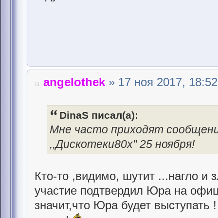
angelothek
» 17 ноя 2017, 18:52
DinaS писал(а):
Мне часто приходят сообщени
,,Дискотеки80х" 25 ноября!
Кто-то ,видимо, шутит ...нагло и 
участие подтвердил Юра на офиц
значит,что Юра будет выступать 