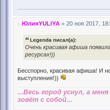
ЮлияYULIYA
» 20 ноя 2017, 18
Legenda писал(а):
Очень красивая афиша появила
ресурсах!))
Бесспорно, красивая афиша! И на
выступления!))
...Весь город уснул, а мен
зовёт с собой...