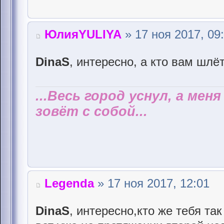
ЮлияYULIYA
» 17 ноя 2017, 09
DinaS
, интересно, а кто вам шлё
...Весь город уснул, а мен
зовёт с собой...
Legenda
» 17 ноя 2017, 12:01
DinaS
, интересно,кто же тебя т