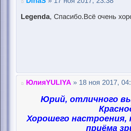
DinaS
» 17 ноя 2017, 23:38
Legenda
, Спасибо.Всё очень хо
ЮлияYULIYA
» 18 ноя 2017, 04
Юрий, отличного вы
Красно
Хорошего настроения, 
приёма зр