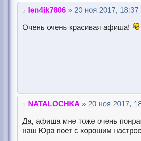
len4ik7806
» 20 ноя 2017, 18:37
Очень очень красивая афиша!
NATALOCHKA
» 20 ноя 2017, 1
Да, афиша мне тоже очень понрав
наш Юра поет с хорошим настрое