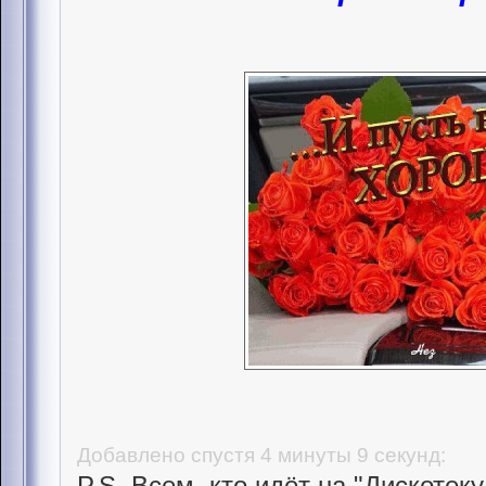
Добавлено спустя 4 минуты 9 секунд:
P.S. Всем, кто идёт на "Дискотеку