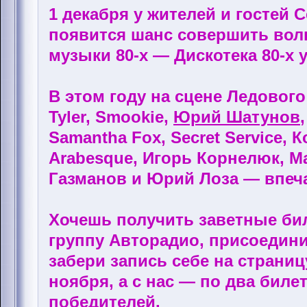
1 декабря у жителей и гостей
появится шанс совершить вол
музыки 80-х — Дискотека 80-х 
В этом году на сцене Ледовог
Tyler, Smookie,
Юрий Шатунов
Samantha Fox, Secret Service, 
Arabesque, Игорь Корнелюк, М
Газманов и Юрий Лоза — впеч
Хочешь получить заветные би
группу Авторадио, присоедини
забери запись себе на страниц
ноября, а с нас — по два билет
победителей.