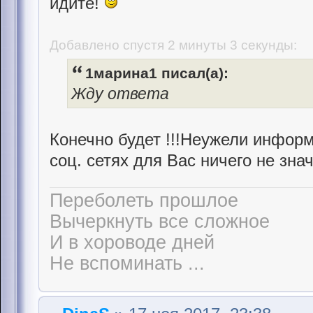
идите!
Добавлено спустя 2 минуты 3 секунды:
1марина1 писал(а):
Жду ответа
Конечно будет !!!Неужели информ
соц. сетях для Вас ничего не знач
Переболеть прошлое
Вычеркнуть все сложное
И в хороводе дней
Не вспоминать ...