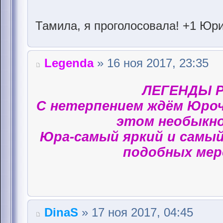
Тамила, я проголосовала! +1 Юри
Legenda
» 16 ноя 2017, 23:35
ЛЕГЕНДЫ Р
С нетерпением ждём Юроч
этом необыкно
Юра-самый яркий и самый
подобных мер
DinaS
» 17 ноя 2017, 04:45