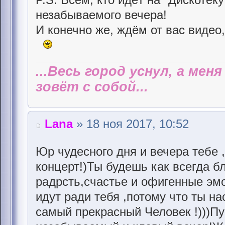
незабываемого вечера!
И конечно же, ждём от вас видео,
...Весь город уснул, а мен
зовёт с собой...
Lana
» 18 ноя 2017, 10:52
Юр чудесного дня и вечера тебе ,
концерт!)Ты будешь как всегда бл
радрсть,счастье и офигенные эм
идут ради тебя ,потому что ты н
самый прекрасный Человек !)))Пу