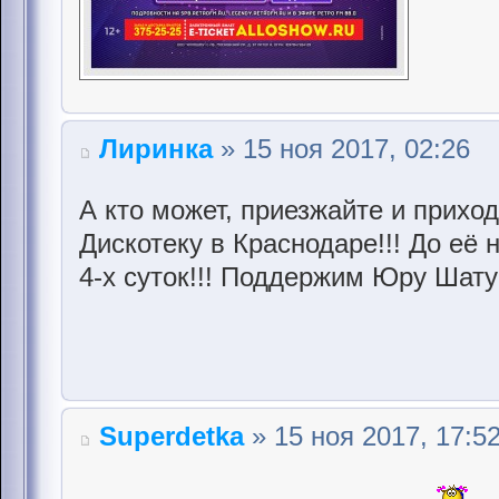
Лиринка
» 15 ноя 2017, 02:26
А кто может, приезжайте и прихо
Дискотеку в Краснодаре!!! До её
4-х суток!!! Поддержим Юру Шату
Superdetka
» 15 ноя 2017, 17:5