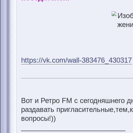
https://vk.com/wall-383476_430317
Вот и Ретро FM с сегодняшнего д
раздавать пригласительные,тем,к
вопросы!))
___________________________