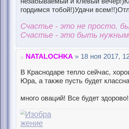
незабываемый и клевый вечер!)К
гордимся тобой!)Удачи всем!!)От
Счастье - это не просто, б
Счастье - это быть нужным 
NATALOCHKA
» 18 ноя 2017, 1
В Краснодаре тепло сейчас, хорош
Юра, а также пусть будет классн
много оваций! Все будет здорово!