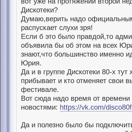
вот уже на протяжении второй не
Дискотеки?
Думаю,верить надо официальным 
распускает слухи зря!
Если б это было правдой,то адм
объявила бы об этом на всех Юр
знают,что большинство именно ид
Юрия.
Да и в группе Дискотеки 80-х тут
прибывает и кто отменяет свои в
фестивале.
Вот сюда надо время от времени 
новостями:
https://vk.com/disco80f
Да и полезно было бы подключит