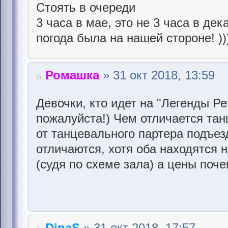
Стоять в очереди
3 часа в мае, это не 3 часа в дек
погода была на нашей стороне! ))
Ромашка
» 31 окт 2018, 13:59
Девочки, кто идет на "Легенды Р
пожалуйста!) Чем отличается тан
от танцевального партера подъезд
отличаются, хотя оба находятся 
(судя по схеме зала) а цены поч
DinaS
» 31 окт 2018, 17:57