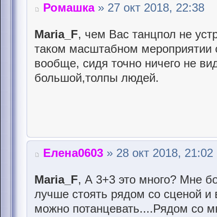
Ромашка
» 27 окт 2018, 22:38
Maria_F
, чем Вас танцпол не уст
таком масштабном мероприятии с
вообще, сидя точно ничего не вид
большой,толпы людей.
Елена0603
» 28 окт 2018, 21:02
Maria_F
, А 3+3 это много? Мне б
лучше стоять рядом со сценой и 
можно потанцевать....Рядом со м