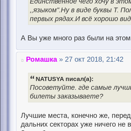
Единственное чего хочу в этом
,,языком".Ну в виде буквы Т. 
первых рядах.И всё хорошо вид
А Вы уже много раз были на этом
Ромашка
» 27 окт 2018, 21:42
NATUSYA писал(а):
Посоветуйте. где самые лучши
билеты заказываете?
Лучшие места, конечно же, перед
дальних секторах уже ничего не в