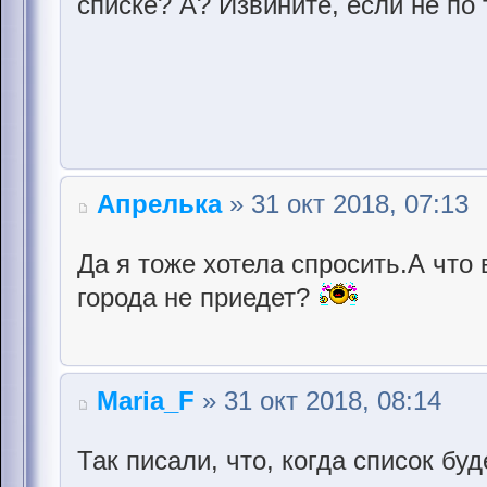
списке? А? Извините, если не по 
Апрелька
» 31 окт 2018, 07:13
Да я тоже хотела спросить.А что
города не приедет?
Maria_F
» 31 окт 2018, 08:14
Так писали, что, когда список бу