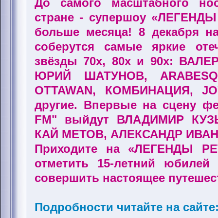
До самого масштабного нос
стране - супершоу «ЛЕГЕНДЫ
больше месяца! 8 декабря н
соберутся самые яркие оте
звёзды 70х, 80х и 90х: ВАЛ
ЮРИЙ ШАТУНОВ, ARABESQ
OTTAWAN, КОМБИНАЦИЯ, JO
другие. Впервые на сцену 
FM" выйдут ВЛАДИМИР КУЗ
КАЙ МЕТОВ, АЛЕКСАНДР ИВАНО
Приходите на «ЛЕГЕНДЫ РЕ
отметить 15-летний юбилей
совершить настоящее путешес
Подробности читайте на сайте