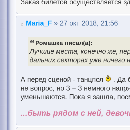
Заказ билетов осуществляется з
Maria_F
» 27 окт 2018, 21:56
Ромашка писал(а):
Лучшие места, конечно же, пер
дальних секторах уже ничего н
А перед сценой - танцпол
. Да
не вопрос, но 3 + 3 немного напр
уменьшаются. Пока я зашла, посм
...быть рядом с ней, дево