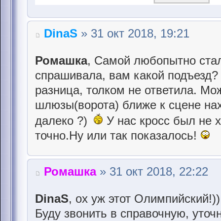
DinaS
» 31 окт 2018, 19:21
Ромашка
, Самой любопытно стал
спрашивала, вам какой подъезд?
разница, толком не ответила. Мож
шлюзы(ворота) ближе к сцене нах
далеко ?)
У нас кросс был не х
точно.Ну или так показалось!
Ромашка
» 31 окт 2018, 22:22
DinaS
, ох уж этот Олимпийский!))
Буду звонить в справочную, уточ