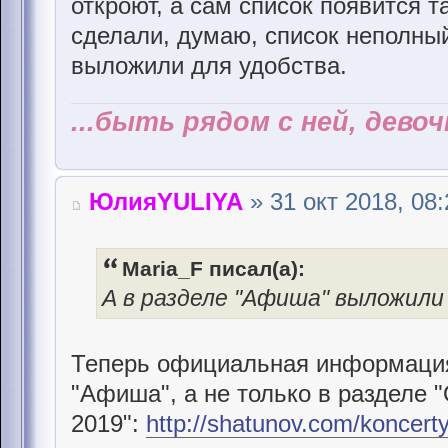
откроют, а сам список появится т
сделали, думаю, список неполны
выложили для удобства.
...быть рядом с ней, дево
ЮлияYULIYA
» 31 окт 2018, 08:
Maria_F писал(а):
А в разделе "Афиша" выложили
Теперь официальная информация 
"Афиша", а не только в разделе 
2019":
http://shatunov.com/koncerty