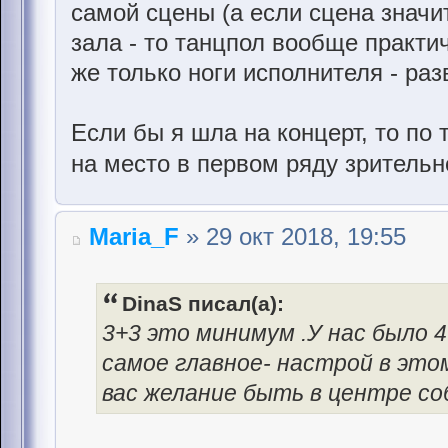
самой сцены (а если сцена знач
зала - то танцпол вообще практи
же только ноги исполнителя - раз
Если бы я шла на концерт, то по
на место в первом ряду зрительн
Maria_F
» 29 окт 2018, 19:55
DinaS писал(а):
3+3 это минимум .У нас было 
самое главное- настрой в этом
вас желание быть в центре с