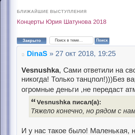
БЛИЖАЙШИЕ ВЫСТУПЛЕНИЯ
Концерты Юрия Шатунова 2018
Закрыто
DinaS
» 27 окт 2018, 19:25
Vesnushka
, Сами ответили на с
никогда! Только танцпол!)))Без в
огромные деньги ,не передаст а
Vesnushka писал(а):
Тяжело конечно, но рядом с на
И у нас такое было! Маленькая, 