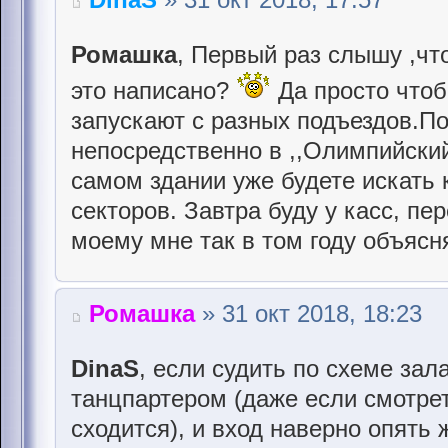
Ромашка
, Первый раз слышу ,чт
это написано?
Да просто чтоб
запускают с разных подъездов.По
непосредственно в ,,Олимпийский 
самом здании уже будете искать 
секторов. Завтра буду у касс, пе
моему мне так в том году объясн
Ромашка
» 31 окт 2018, 18:23
DinaS
, если судить по схеме зала
танцпартером (даже если смотре
сходится), и вход наверно опять 