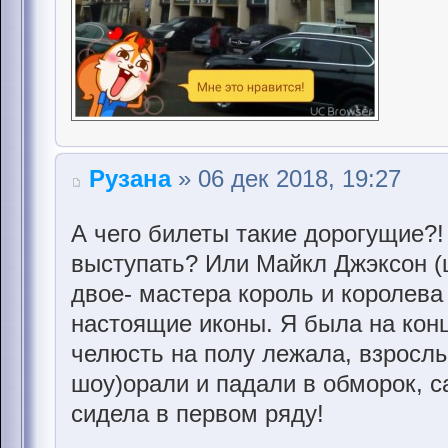
Рузана
» 06 дек 2018, 19:27
А чего билеты такие дорогущие?!
выступать? Или Майкл Джэксон (
двое- мастера король и королева 
настоящие иконы. Я была на конц
челюсть на полу лежала, взросл
шоу)орали и падали в обморок, с
сидела в первом ряду!