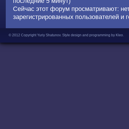
последние 5 минут)
Сейчас этот форум просматривают: не
зарегистрированных пользователей и г
© 2012 Copyright Yuriy Shatunov.
Style design and programming by Kleo
.