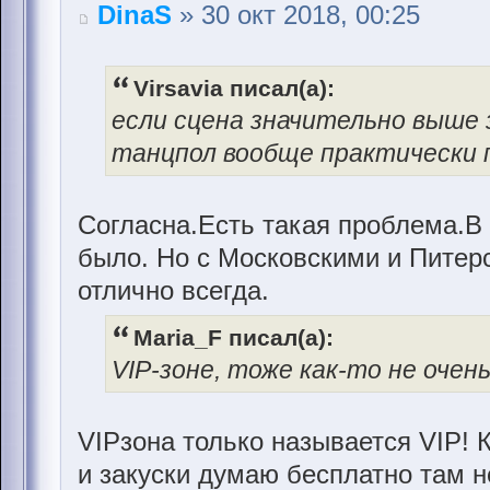
DinaS
» 30 окт 2018, 00:25
Virsavia писал(а):
если сцена значительно выше 
танцпол вообще практически 
Согласна.Есть такая проблема.В 
было. Но с Московскими и Питер
отлично всегда.
Maria_F писал(а):
VIP-зоне, тоже как-то не очень
VIPзона только называется VIP! 
и закуски думаю бесплатно там н