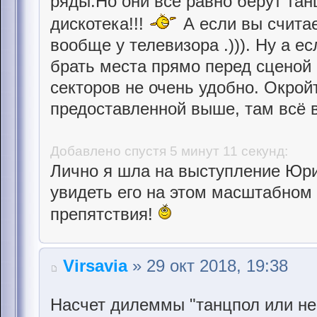
ряды.Но они всё равно берут танц
дискотека!!!
А если вы считае
вообще у телевизора .))). Ну а е
брать места прямо перед сценой 
секторов не очень удобно. Окрой
предоставленной выше, там всё 
Добавлено спустя 5 минут 11 секунд:
Лично я шла на выступление Юри
увидеть его на этом масштабном
препятствия!
Virsavia
» 29 окт 2018, 19:38
Насчет дилеммы "танцпол или не 