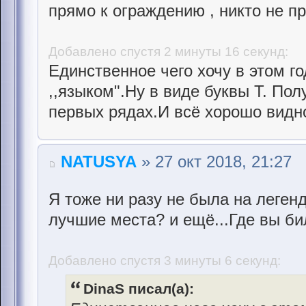
прямо к ограждению , никто не пр
Добавлено спустя 2 минуты 16 секунд:
Единственное чего хочу в этом год
,,языком".Ну в виде буквы Т. По
первых рядах.И всё хорошо видн
NATUSYA
» 27 окт 2018, 21:27
Я тоже ни разу не была на леген
лучшие места? и ещё...Где вы б
Добавлено спустя 3 минуты 6 секунд:
DinaS писал(а):