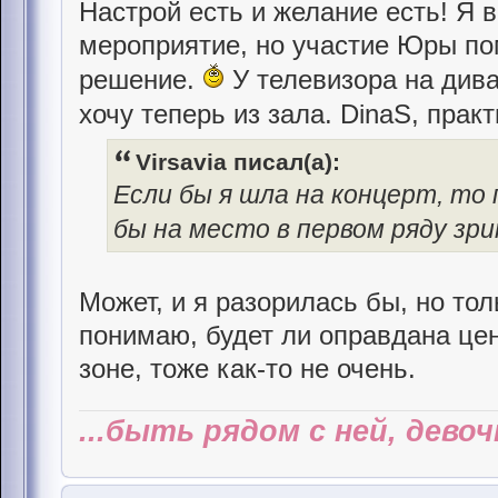
Настрой есть и желание есть! Я в
мероприятие, но участие Юры по
решение.
У телевизора на дива
хочу теперь из зала. DinaS, прак
Virsavia писал(а):
Если бы я шла на концерт, то
бы на место в первом ряду зр
Может, и я разорилась бы, но то
понимаю, будет ли оправдана цен
зоне, тоже как-то не очень.
...быть рядом с ней, дево