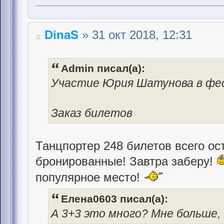
DinaS
» 31 окт 2018, 12:31
Admin писал(а):
Участие Юрия Шатунова в фе
Заказ билетов
Танцпортер 248 билетов всего ос
бронированные! Завтра заберу!
популярное место!
Елена0603 писал(а):
А 3+3 это много? Мне больше,