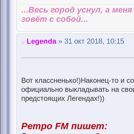
...Весь город уснул, а мен
зовёт с собой...
Legenda
» 31 окт 2018, 10:15
Вот классненько!)Наконец-то и 
официально выкладывать на свои
предстоящих Легендах!))
Ретро FM пишет: