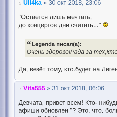
Uli4ka
» 30 окт 2018, 23:06
"Остается лишь мечтать,
до концертов дни считать..."
Legenda писал(а):
Очень здорово!Рада за тех,кт
Да, везёт тому, кто.будет на Лег
Vita555
» 31 окт 2018, 06:06
Девчата, привет всем! Кто- нибудь
афиши обновлен "? Это, что, бол