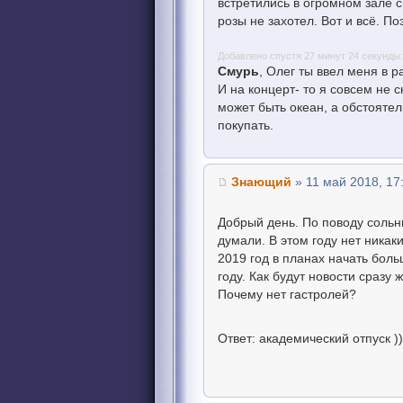
встретились в огромном зале с
розы не захотел. Вот и всё. П
Добавлено спустя 27 минут 24 секунды:
Смурь
, Олег ты ввел меня в 
И на концерт- то я совсем не 
может быть океан, а обстоятел
покупать.
Знающий
» 11 май 2018, 17
Добрый день. По поводу сольны
думали. В этом году нет никак
2019 год в планах начать боль
году. Как будут новости сразу
Почему нет гастролей?
Ответ: академический отпуск )