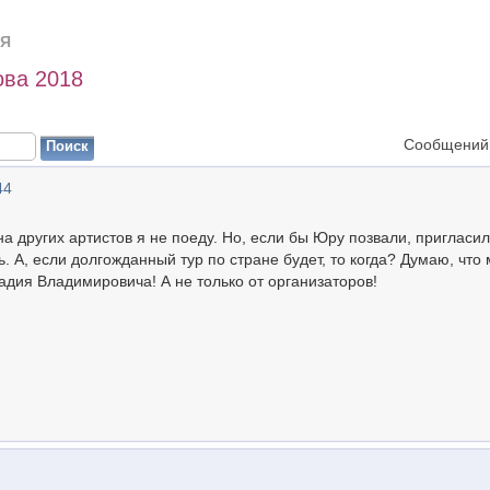
Я
ва 2018
Сообщений:
44
на других артистов я не поеду. Но, если бы Юру позвали, пригласил
. А, если долгожданный тур по стране будет, то когда? Думаю, что
адия Владимировича! А не только от организаторов!