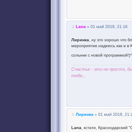
Lana
» 01 май 2018, 21:16
Лиринка
, ну это хорошо что б
мероприятие.надеюсь как и в 
сольник с новой программой!)
Счастье - это не просто, 
тебе...
Лиринка
» 01 май 2018, 21:
Lana
, кстати, Краснодарский 