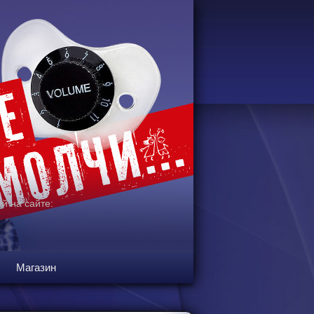
й на сайте:
Магазин