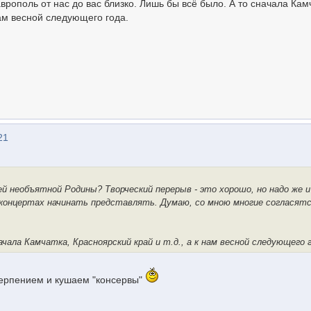
врополь от нас до вас близко. Лишь бы всё было. А то сначала Кам
нам весной следующего года.
21
ей необъятной Родины? Творческий перерыв - это хорошо, но надо же 
концертах начинать представлять. Думаю, со мною многие согласятс
чала Камчатка, Красноярский край и т.д., а к нам весной следующего г
 терпением и кушаем "консервы"