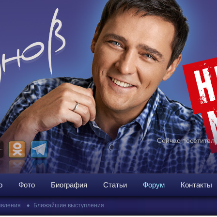
Сейчас посетителе
о
Фото
Биография
Статьи
Форум
Контакты
•
вления
Ближайшие выступления