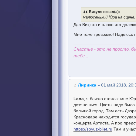
Викуля писал(а):
малюсенький Юра на сцене.
Даа Вик,это и плохо что долеко
Мне тоже тревожно! Надеюсь г
Счастье - это не просто, 
тебе...
Лиринка
» 01 май 2018, 20:
Lana
, я близко стояла: мне Ю
дотянешься. Цветы надо было 
большой город. Там есть Двор
Краснодаре находится государ
концерта Артиста. А про предс
https://soyuz-bilet.ru
Там и учас