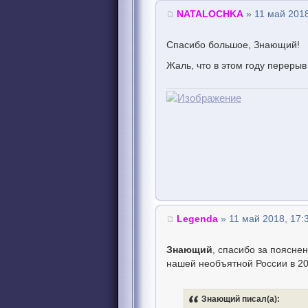
NATALOCHKA
» 11 май 2018
Спасибо большое, Знающий!
Жаль, что в этом году переры
Legenda
» 11 май 2018, 17:
Знающий
, спасибо за поясне
нашей необъятной России в 201
Знающий писал(а):