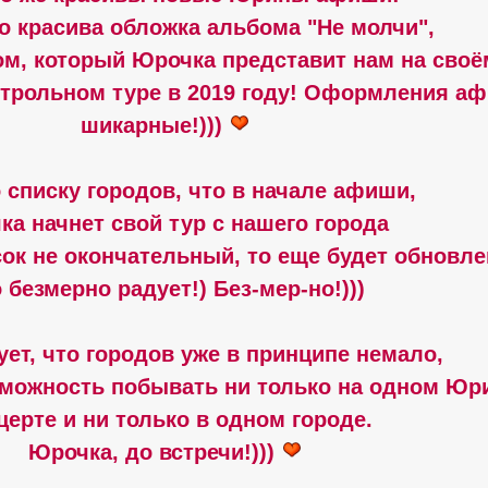
го красива обложка альбома "Не молчи",
ом, который Юрочка представит нам на своё
трольном туре в 2019 году! Оформления а
шикарные!)))
 списку городов, что в начале афиши,
ка начнет свой тур с нашего города
сок не окончательный, то еще будет обновле
 безмерно радует!) Без-мер-но!)))
ует, что городов уже в принципе немало,
озможность побывать ни только на одном Ю
церте и ни только в одном городе.
Юрочка, до встречи!)))