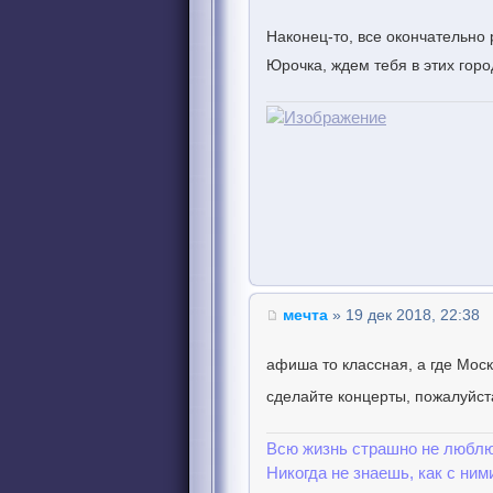
Наконец-то, все окончательно
Юрочка, ждем тебя в этих горо
мечта
» 19 дек 2018, 22:38
афиша то классная, а где Моск
сделайте концерты, пожалуйс
Всю жизнь страшно не люблю
Никогда не знаешь, как с ним