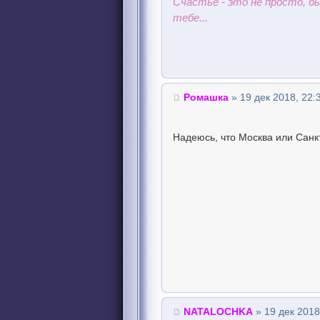
Счастье - это не просто, 
тебе...
Ромашка
» 19 дек 2018, 22:
Надеюсь, что Москва или Санк
NATALOCHKA
» 19 дек 2018