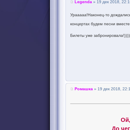
Legenda
» 19 дек 2018, 22:
Урааааа!Наконец-то дождались
концертах будем песни вместе 
Билеты уже забронировала!))))
Ромашка
» 19 дек 2018, 22:
Ой,
До че