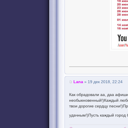
Lana
» 19 дек 2018, 22:24
Как обрадовали аа, даа афиши
необыкновенный!)Каждый любит
твои дорогие сердцу песни!)П
удачным!)Пусть каждый город 