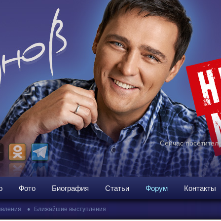
Сейчас посетителе
о
Фото
Биография
Статьи
Форум
Контакты
•
вления
Ближайшие выступления