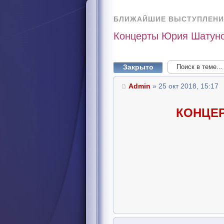
БЛИЖАЙШИЕ ВЫСТУПЛЕНИ
Концерты Юрия Шатуно
Закрыто
Admin
» 25 окт 2018, 15:17
КОНЦЕ