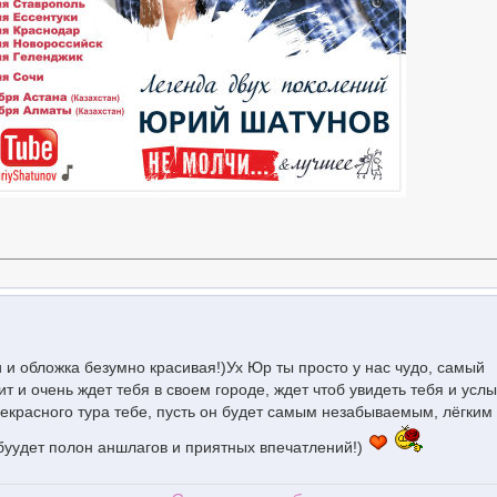
 и обложка безумно красивая!)Ух Юр ты просто у нас чудо, самый
 и очень ждет тебя в своем городе, ждет чтоб увидеть тебя и усл
рекрасного тура тебе, пусть он будет самым незабываемым, лёгким
буудет полон аншлагов и приятных впечатлений!)