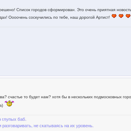
 решено! Список городов сформирован. Это очень приятная новость
дах! Оооочень соскучились по тебе, наш дорогой Артист!
ва? счастье то будет нам? хотя бы в нескольких подмосковных гор
та)
 глупых баб.
и разговаривать, не скатываясь на их уровень.