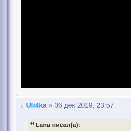
Uli4ka
» 06 дек 2019, 23:57
Lana писал(а):