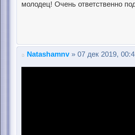
молодец! Очень ответственно под
Natashamnv
» 07 дек 2019, 00: