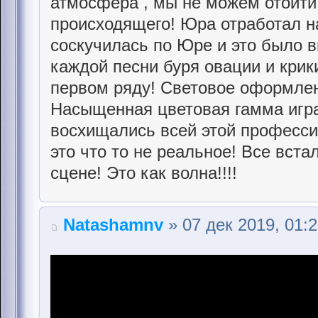
атмосфера , мы не можем отойти 
происходящего! Юра отработал на
соскучилась по Юре и это было в
каждой песни буря овации и крик
первом ряду! Световое оформлен
Насыщенная цветовая гамма игра
восхищались всей этой професси
это что то не реальное! Все встал
сцене! Это как волна!!!!
Natashamnv
» 07 дек 2019, 01: