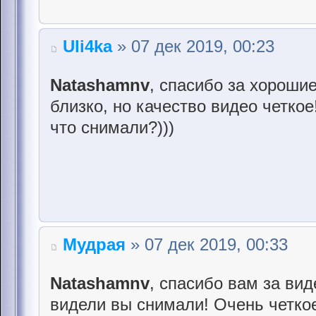
Uli4ka
» 07 дек 2019, 00:23
Natashamnv
, спасибо за хороши
близко, но качество видео четкое
что снимали?)))
Мудрая
» 07 дек 2019, 00:33
Natashamnv
, спасибо вам за ви
видели вы снимали! Очень четкое