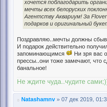
хочется поблагодарить орган
мечты всех белоруских поклон
Агентству Аквариум! За Flove
подарков и оригинальный буке
Поздравляю..мечты должны сбыва
И подарок действительно получи
запоминающимся
Ни зря вас 
прессы..они тоже замечают, что с
банальное!
Не ждите чуда..чудите сами;)
Natashamnv
» 07 дек 2019, 01: