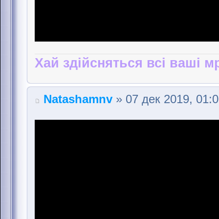
Хай здійсняться всі ваші мр
Natashamnv
» 07 дек 2019, 01: