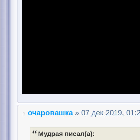
очаровашка
» 07 дек 2019, 01:
Мудрая писал(а):