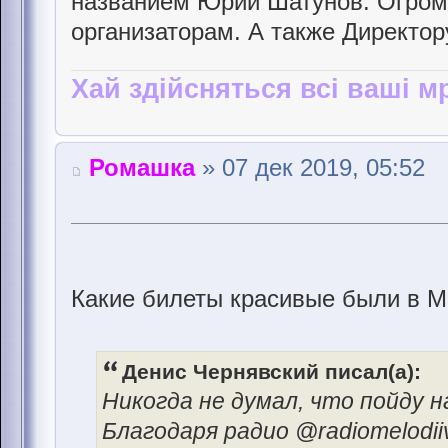
названием Юрий Шатунов. Огром
организаторам. А также Директо
Хай здійсняться всі ваші мр
Ромашка
» 07 дек 2019, 05:52
Какие билеты красивые были в М
Денис Чернявский писал(а):
Никогда не думал, что пойду 
Благодаря радио @radiomelodii