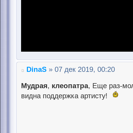
DinaS
» 07 дек 2019, 00:20
Мудрая
,
клеопатра
, Еще раз-мо
видна поддержка артисту!