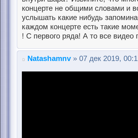
концерте не общими словами и в
услышать какие нибудь запомина
каждом концерте есть такие моме
! С первого ряда! А то все видео
Natashamnv
» 07 дек 2019, 00: