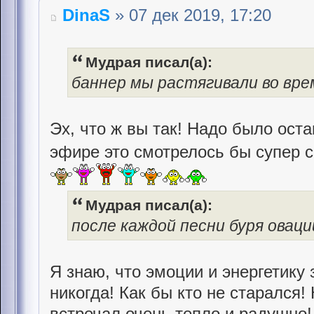
DinaS
» 07 дек 2019, 17:20
Мудрая писал(а):
баннер мы растягивали во вре
Эх, что ж вы так! Надо было ост
эфире это смотрелось бы супер 
Мудрая писал(а):
после каждой песни буря овации
Я знаю, что эмоции и энергетику
никогда! Как бы кто не старался!
встречал очень тепло и радушно!