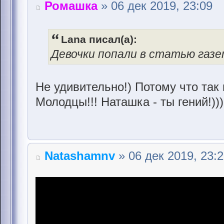
Ромашка
» 06 дек 2019, 23:09
Lana писал(а):
Девочки попали в статью газ
Не удивительно!) Потому что так
Молодцы!!! Наташка - ты гений!)))
Natashamnv
» 06 дек 2019, 23: