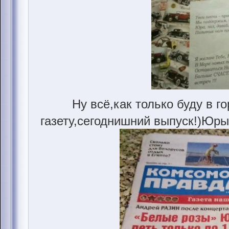
Ну всё,как только буду в г
газету,сегоднишний выпуск!)Юры