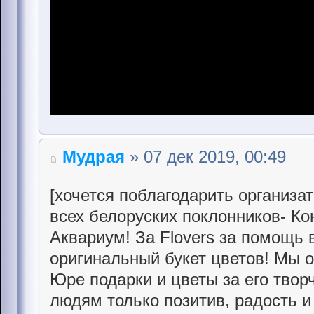
Мудрая
» 07 дек 2019, 00:49
[хочется поблагодарить организа
всех белоруских поклонников- Ко
Аквариум! За Flovers за помощь 
оригинальный букет цветов! Мы 
Юре подарки и цветы за его творч
людям только позитив, радость и