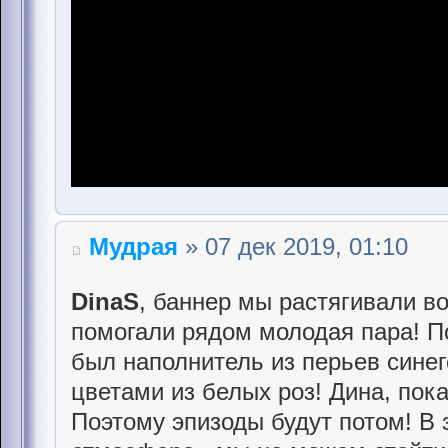
Мудрая
» 07 дек 2019, 01:10
DinaS
, баннер мы растягивали в
помогали рядом молодая пара! П
был наполнитель из перьев синег
цветами из белых роз! Дина, пок
Поэтому эпизоды будут потом! В 