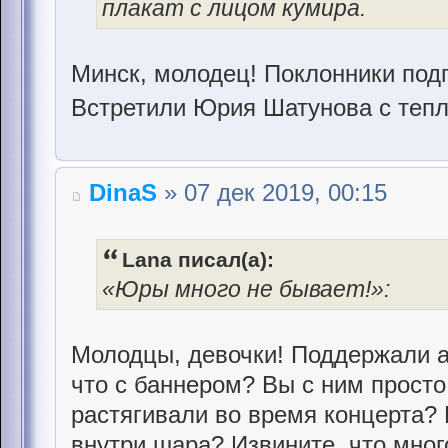
плакат с лицом кумира.
Минск, молодец! Поклонники под
Встретили Юрия Шатунова с теп
DinaS
» 07 дек 2019, 00:15
Lana писал(а):
«Юры много не бывает!»:
Молодцы, девочки! Поддержали ар
что с баннером? Вы с ним просто
растягивали во время концерта?
внутри шара? Извините, что мног