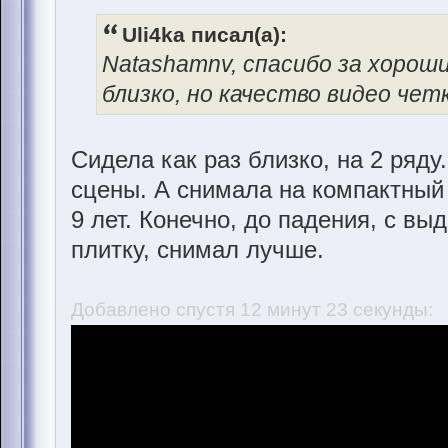
Uli4ka писал(а):
Natashamnv, спасибо за хороши
близко, но качество видео чет
Сидела как раз близко, на 2 ряду
сцены. А снимала на компактны
9 лет. Конечно, до падения, с в
плитку, снимал лучше.
Добавлено спустя 12 минут 23 секунды: